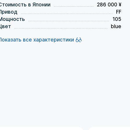
Стоимость в Японии
286 000 ¥
Привод
FF
Мощность
105
Цвет
blue
Показать все характеристики