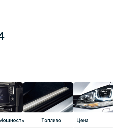
4
Мощность
Топливо
Цена
Сравне