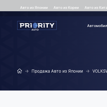
Авто из Японии
Авто из Кореи
Авто из Кит
Автомоби
Продажа Авто из Японии
VOLKS