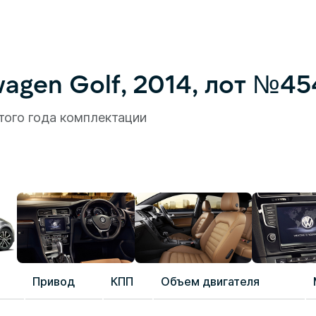
agen Golf, 2014, лот №45
того года комплектации
Привод
КПП
Объем двигателя