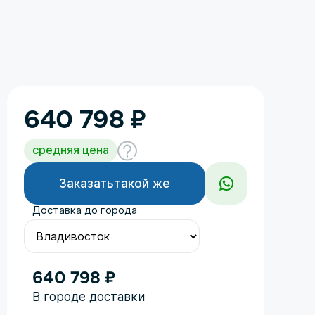
640 798
₽
средняя цена
Заказать
такой же
Доставка до города
640 798 ₽
Год
В городе доставки
Поколение