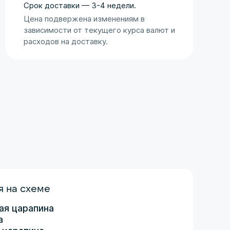
Оценка аукциона
Срок доставки — 3-4 недели.
Цена подвержена изменениям в
зависимости от текущего курса валют и
расходов на доставку.
 на схеме
ая царапина
а