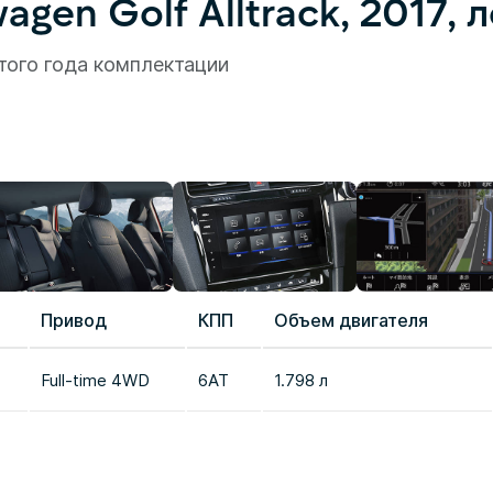
gen Golf Alltrack, 2017,
того года комплектации
Привод
КПП
Объем двигателя
Full-time 4WD
6AT
1.798 л