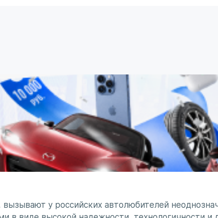
, вызывают у российских автолюбителей неоднознач
ми в виде высокой надежности, технологичности и 