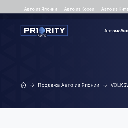
Авто из Японии
Авто из Кореи
Авто из Кит
Автомоби
Продажа Авто из Японии
VOLKS