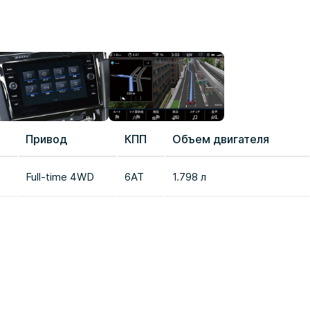
Привод
КПП
Объем двигателя
Full-time 4WD
6AT
1.798 л