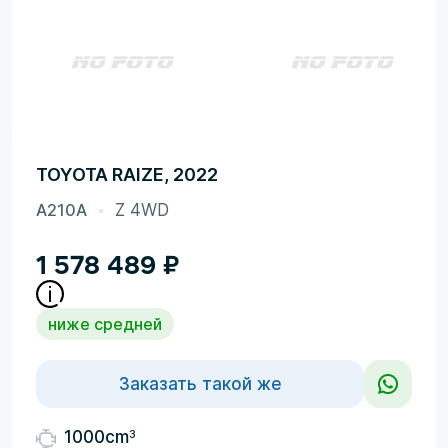
TOYOTA RAIZE, 2022
A210A
Z 4WD
1 578 489
₽
ниже средней
Заказать такой же
3
1000cm