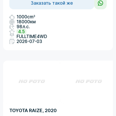
Заказать такой же
3
1000cm
18000км
98л.с.
4.5
FULLTIME4WD
2026-07-03
TOYOTA RAIZE, 2020