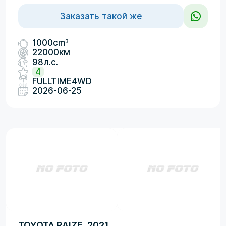
Заказать такой же
3
1000cm
22000км
98л.с.
4
FULLTIME4WD
2026-06-25
TOYOTA RAIZE, 2021