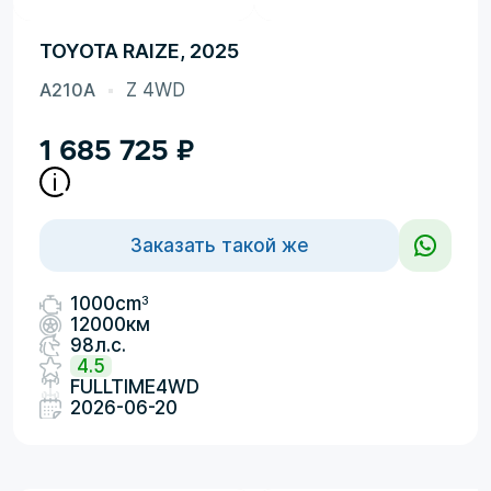
TOYOTA RAIZE, 2025
A210A
Z 4WD
1 685 725
₽
Заказать такой же
3
1000cm
12000км
98л.с.
4.5
FULLTIME4WD
2026-06-20