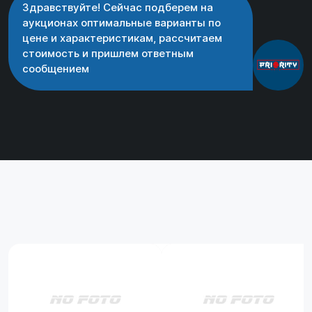
Здравствуйте! Сейчас подберем на
аукционах оптимальные варианты по
цене и характеристикам, рассчитаем
стоимость и пришлем ответным
сообщением