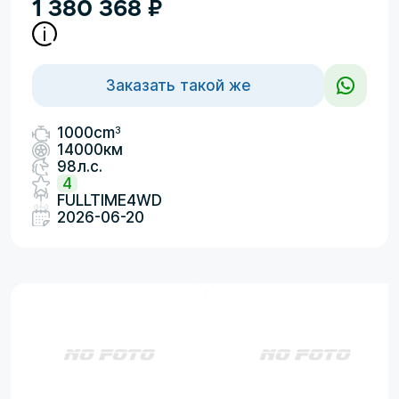
1 380 368
₽
Заказать такой же
3
1000cm
14000км
98л.с.
4
FULLTIME4WD
2026-06-20