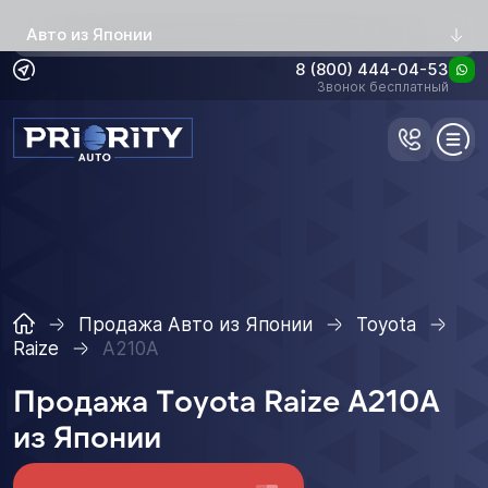
Авто из Японии
8 (800) 444-04-53
Звонок бесплатный
Продажа Авто из Японии
Toyota
Raize
A210A
Продажа Toyota Raize A210A
из Японии