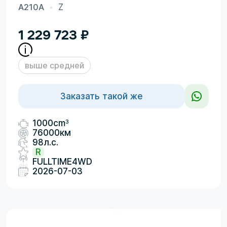
A210A
Z
1 229 723
₽
выше средней
Заказать такой же
3
1000cm
76000км
98л.с.
R
FULLTIME4WD
2026-07-03