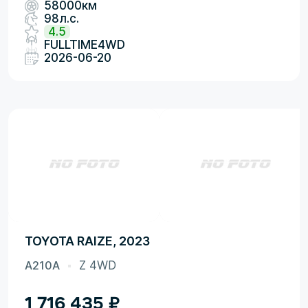
58000км
98л.с.
4.5
FULLTIME4WD
2026-06-20
TOYOTA RAIZE, 2023
A210A
Z 4WD
1 716 435
₽