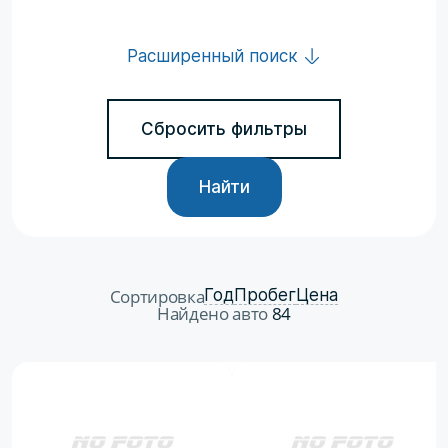
Расширенный поиск
Сбросить фильтры
Найти
Сортировка
Год
Пробег
Цена
Найдено авто
84