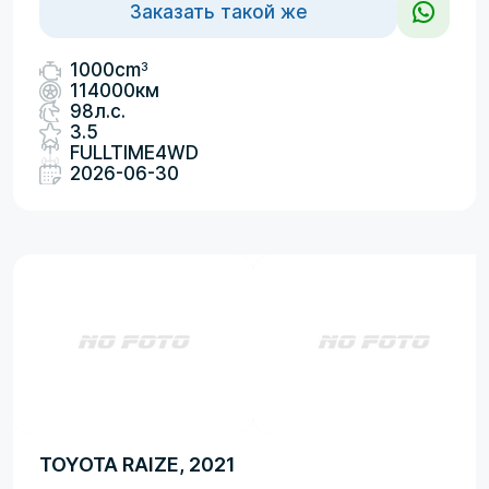
Заказать такой же
3
1000cm
114000км
98л.с.
3.5
FULLTIME4WD
2026-06-30
TOYOTA RAIZE, 2021