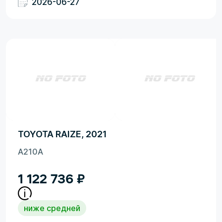
2026-06-27
TOYOTA RAIZE, 2021
A210A
1 122 736
₽
ниже средней