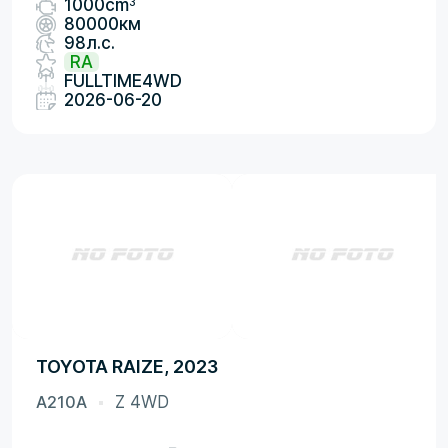
3
1000cm
80000км
98л.с.
RA
FULLTIME4WD
2026-06-20
TOYOTA RAIZE, 2023
A210A
Z 4WD