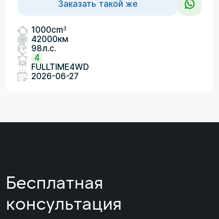
Заказать такой же
3
1000cm
42000км
98л.с.
4
FULLTIME4WD
2026-06-27
Бесплатная
консультация