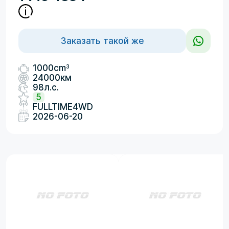
Заказать такой же
3
1000cm
24000км
98л.с.
5
FULLTIME4WD
2026-06-20