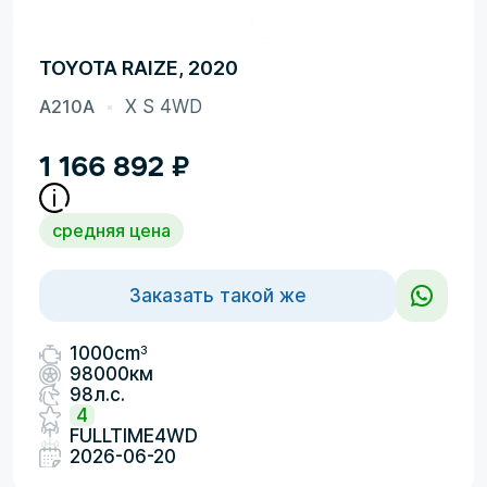
TOYOTA RAIZE, 2020
A210A
X S 4WD
1 166 892
₽
средняя цена
Заказать такой же
3
1000cm
98000км
98л.с.
4
FULLTIME4WD
2026-06-20