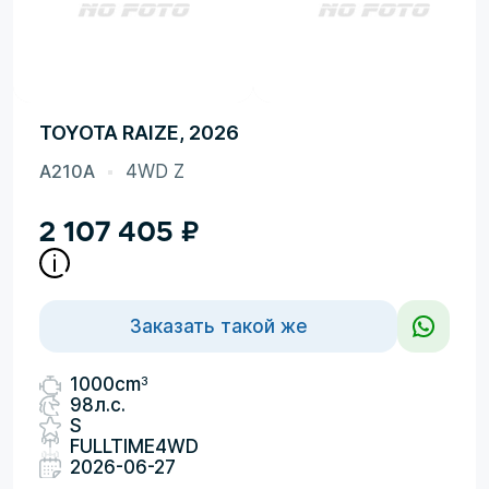
TOYOTA RAIZE, 2026
A210A
4WD Z
2 107 405
₽
Заказать такой же
3
1000cm
98л.с.
S
FULLTIME4WD
2026-06-27