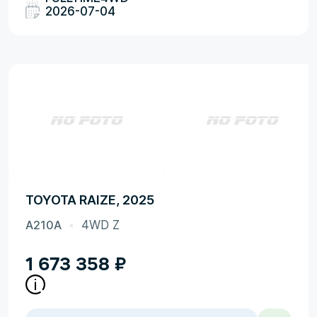
2026-07-04
TOYOTA RAIZE, 2025
A210A
4WD Z
1 673 358
₽