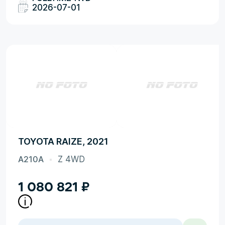
2026-07-01
TOYOTA RAIZE, 2021
A210A
Z 4WD
1 080 821
₽