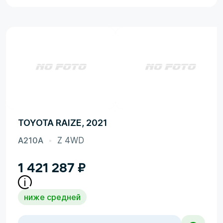
TOYOTA RAIZE, 2021
A210A
Z 4WD
1 421 287
₽
ниже средней