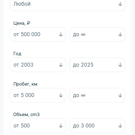
Цена, ₽
Год
Пробег, км
Объем, cm3