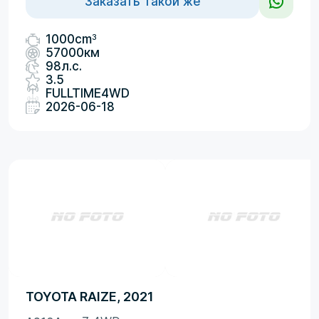
Заказать такой же
3
1000cm
57000км
98л.с.
3.5
FULLTIME4WD
2026-06-18
TOYOTA RAIZE, 2021