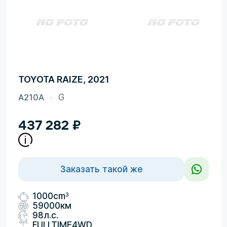
TOYOTA RAIZE, 2021
A210A
G
437 282
₽
Заказать такой же
3
1000cm
59000км
98л.с.
FULLTIME4WD