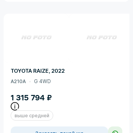
TOYOTA RAIZE, 2022
A210A
G 4WD
1 315 794
₽
выше средней