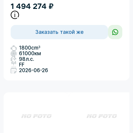
1 494 274
₽
Заказать такой же
3
1800cm
61000км
98л.с.
FF
2026-06-26