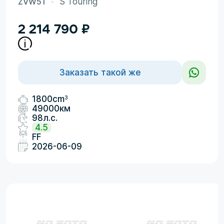
ZVW51
S Touring
2 214 790
₽
Заказать такой же
3
1800cm
49000км
98л.с.
4.5
FF
2026-06-09