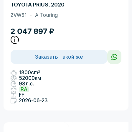
TOYOTA PRIUS, 2020
ZVW51
A Touring
2 047 897
₽
Заказать такой же
3
1800cm
52000км
98л.с.
RA
FF
2026-06-23