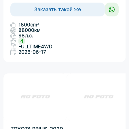
Заказать такой же
3
1800cm
88000км
98л.с.
4
FULLTIME4WD
2026-06-17
TOYOTA PRIUS, 2020