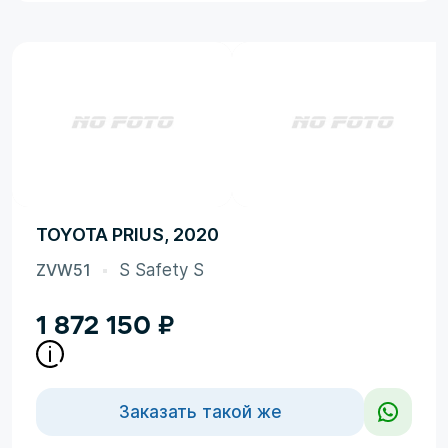
TOYOTA PRIUS, 2020
ZVW51
S Safety S
1 872 150
₽
Заказать такой же