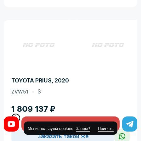
TOYOTA PRIUS, 2020
ZVW51
S
1 809 137
₽
Оставить заявку
Мы используем cookies
Зачем?
Принять
Заказать такой же