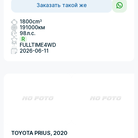
Заказать такой же
3
1800cm
191000км
98л.с.
R
FULLTIME4WD
2026-06-11
TOYOTA PRIUS, 2020