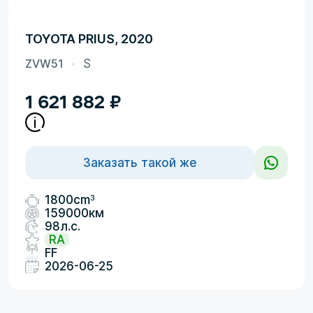
TOYOTA PRIUS, 2020
ZVW51
S
1 621 882
₽
Заказать такой же
3
1800cm
159000км
98л.с.
RA
FF
2026-06-25