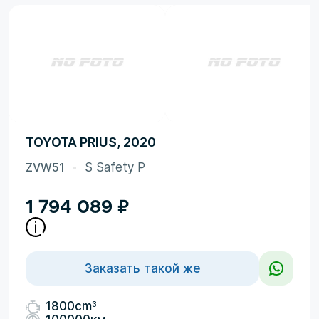
TOYOTA PRIUS, 2020
ZVW51
S Safety P
1 794 089
₽
Заказать такой же
3
1800cm