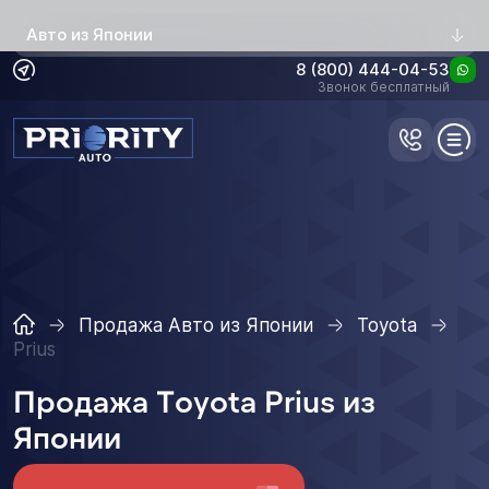
Авто из Японии
8 (800) 444-04-53
Звонок бесплатный
Продажа Авто из Японии
Toyota
Prius
Продажа Toyota Prius из
Японии