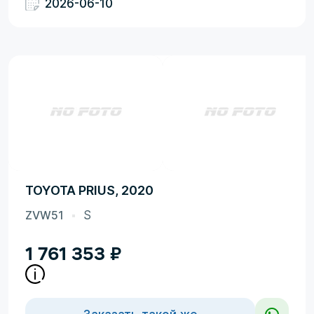
2026-06-10
TOYOTA PRIUS, 2020
ZVW51
S
1 761 353
₽