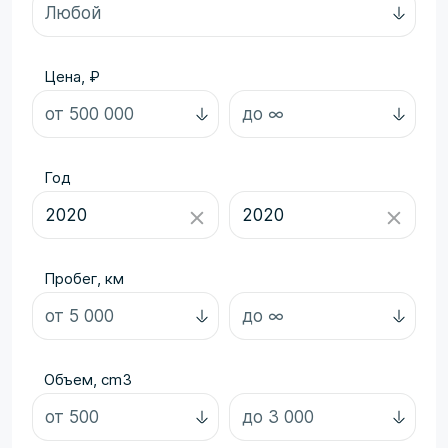
Цена, ₽
Год
Пробег, км
Объем, cm3