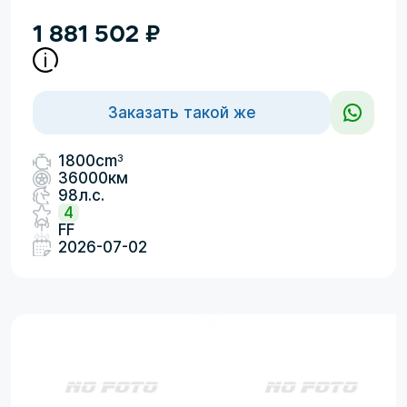
1 881 502
₽
Заказать такой же
3
1800cm
36000км
98л.с.
4
FF
2026-07-02