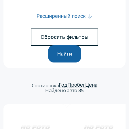
Расширенный поиск
Сбросить фильтры
Найти
Сортировка
Год
Пробег
Цена
Найдено авто
85