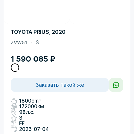
TOYOTA PRIUS, 2020
ZVW51
S
1 590 085
₽
Заказать такой же
3
1800cm
172000км
98л.с.
3
FF
2026-07-04