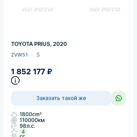
TOYOTA PRIUS, 2020
ZVW51
S
1 852 177
₽
Заказать такой же
3
1800cm
110000км
98л.с.
4