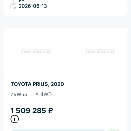
FF
2026-06-13
TOYOTA PRIUS, 2020
ZVW55
A 4WD
1 509 285
₽