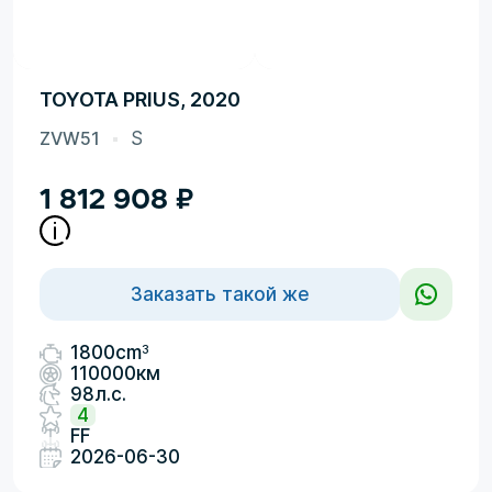
TOYOTA PRIUS, 2020
ZVW51
S
1 812 908
₽
Заказать такой же
3
1800cm
110000км
98л.с.
4
FF
2026-06-30