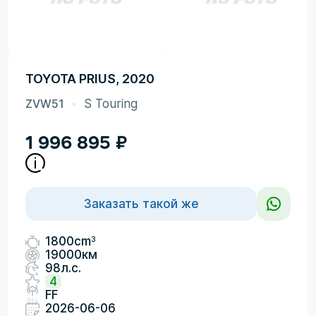
TOYOTA PRIUS, 2020
ZVW51
S Touring
1 996 895
₽
Заказать такой же
3
1800cm
19000км
98л.с.
4
FF
2026-06-06