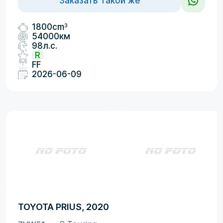
Заказать такой же
3
1800cm
54000км
98л.с.
R
FF
2026-06-09
TOYOTA PRIUS, 2020