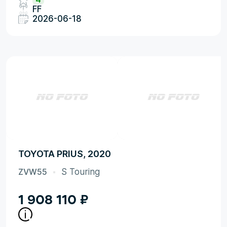
FF
2026-06-18
TOYOTA PRIUS, 2020
ZVW55
S Touring
1 908 110
₽