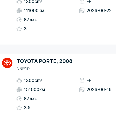
3
1300cm
FF
111000км
2026-06-22
87л.с.
3
TOYOTA PORTE, 2008
NNP10
3
1300cm
FF
151000км
2026-06-16
87л.с.
3.5