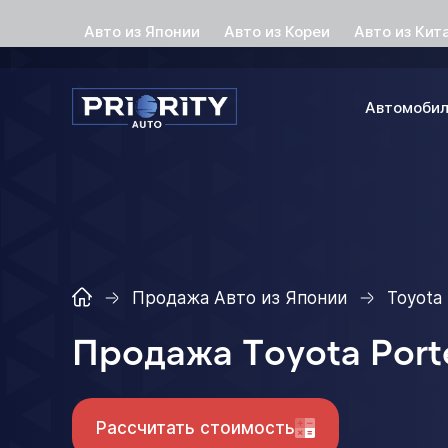
Авто из Японии
Авто из Кореи
Авто из Кит
Автомоби
Продажа Авто из Японии
Toyota
Продажа Toyota Port
Рассчитать стоимость