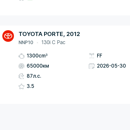
TOYOTA PORTE, 2012
NNP10
130i C Pac
3
1300cm
FF
65000км
2026-05-30
87л.с.
3.5