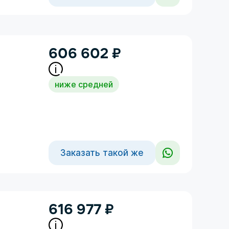
606 602
₽
ниже средней
Заказать такой же
616 977
₽