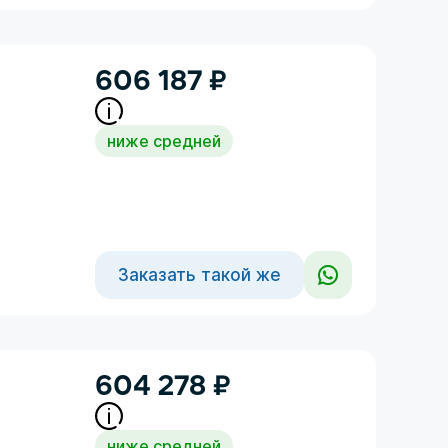
606 187
₽
ниже средней
Заказать такой же
604 278
₽
ниже средней