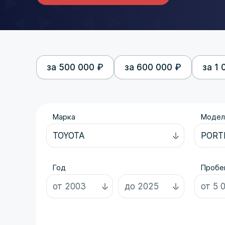
за 500 000 ₽
за 600 000 ₽
за 1 
Марка
Модел
Год
Пробег