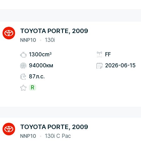
TOYOTA PORTE, 2009
NNP10
130i
3
1300cm
FF
94000км
2026-06-15
87л.с.
R
TOYOTA PORTE, 2009
NNP10
130i C Pac