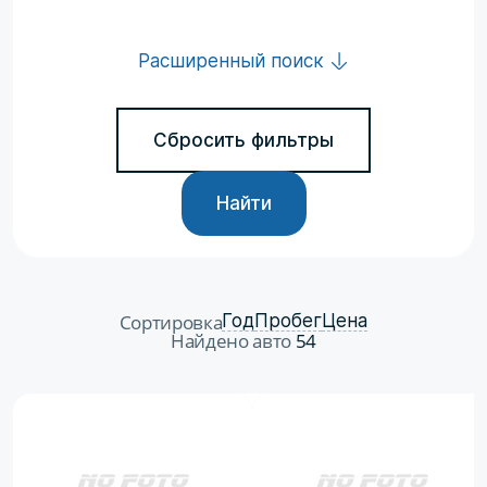
Расширенный поиск
Сбросить фильтры
Найти
Сортировка
Год
Пробег
Цена
Найдено авто
54