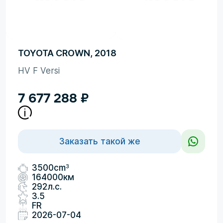
TOYOTA CROWN, 2018
HV F Versi
7 677 288
₽
Заказать такой же
3
3500cm
164000км
292л.с.
3.5
FR
2026-07-04