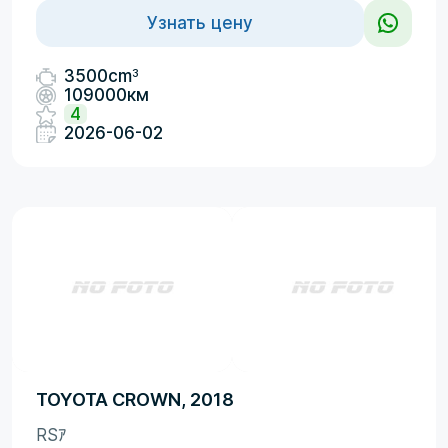
Узнать цену
3
3500cm
109000км
4
2026-06-02
TOYOTA CROWN, 2018
RSｱ