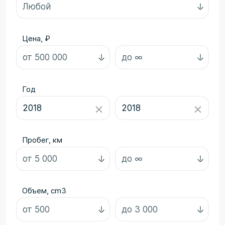
Цена, ₽
Год
Пробег, км
Объем, cm3