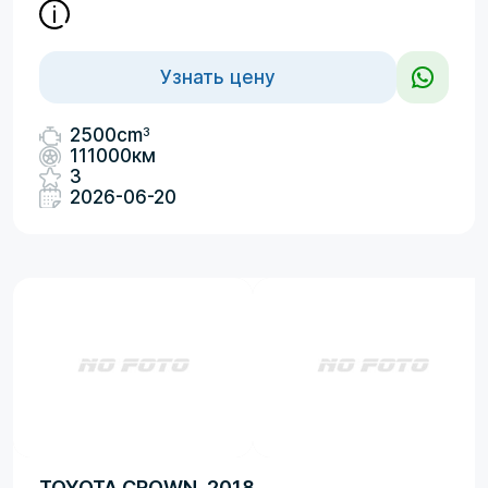
Узнать цену
3
2500cm
111000км
3
2026-06-20
TOYOTA CROWN, 2018