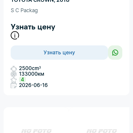
S C Packag
Узнать цену
Узнать цену
3
2500cm
133000км
4
2026-06-16