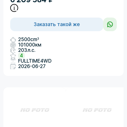
Заказать такой же
3
2500cm
101000км
203л.с.
4
FULLTIME4WD
2026-06-27