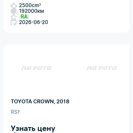
3
2500cm
192000км
RA
2026-06-20
TOYOTA CROWN, 2018
RSｱ
Узнать цену