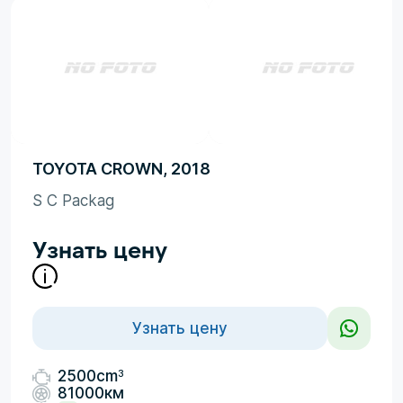
TOYOTA CROWN, 2018
S C Packag
Узнать цену
Узнать цену
3
2500cm
81000км