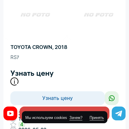
TOYOTA CROWN, 2018
RSｱ
Узнать цену
Узнать цену
3
Оставить заявку
3500cm
Мы используем cookies
Зачем?
Принять
108000км
4