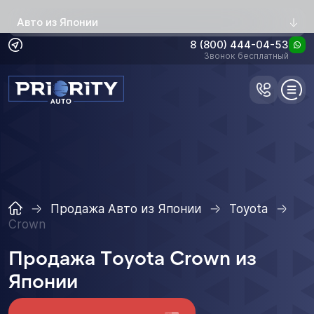
Авто из Японии
8 (800) 444-04-53
Звонок бесплатный
Продажа Авто из Японии
Toyota
Crown
Продажа Toyota Crown из
Японии