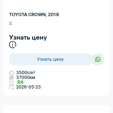
TOYOTA CROWN, 2018
S
Узнать цену
Узнать цену
3
3500cm
37000км
RA
2026-05-23