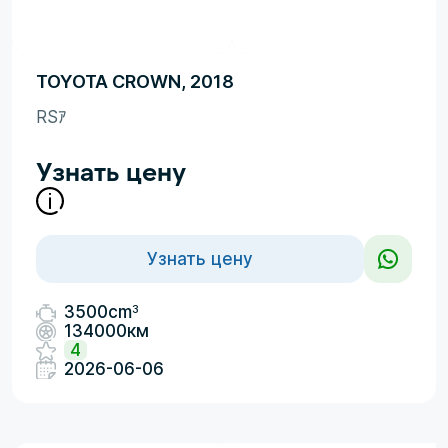
TOYOTA CROWN, 2018
RSｱ
Узнать цену
Узнать цену
3
3500cm
134000км
4
2026-06-06