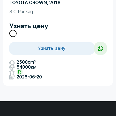
TOYOTA CROWN, 2018
S C Packag
Узнать цену
Узнать цену
3
2500cm
54000км
R
2026-06-20