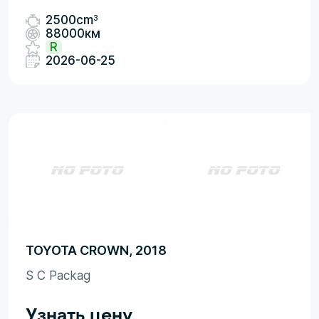
3
2500cm
88000км
R
2026-06-25
TOYOTA CROWN, 2018
S C Packag
Узнать цену