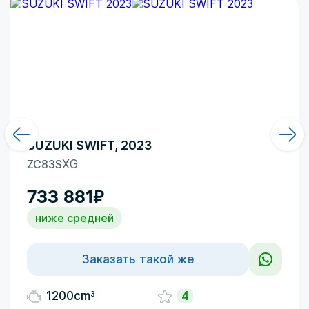
SUZUKI SWIFT, 2023
ZC83S
XG
733 881
₽
ниже средней
Заказать такой же
3
1200cm
4