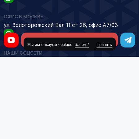
ОФИС В МОСКВЕ
ул. Золоторожский Вал 11 ст 26, офис А7/03
Оставить заявку
Мы используем cookies
Зачем?
Принять
НАШИ СОЦСЕТИ
Авто из Японии
Авто из Кореи
© 2018 – 2026 ООО "Приоритет Групп"
Политика конфиденциальности
Год
Сделано в
Поколение
Оценка аукциона