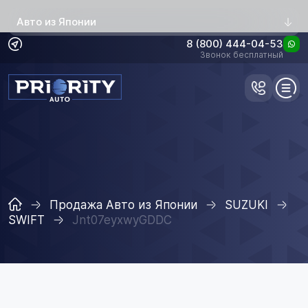
Авто из Японии
8 (800) 444-04-53
Звонок бесплатный
Продажа Авто из Японии
SUZUKI
SWIFT
Jnt07eyxwyGDDC