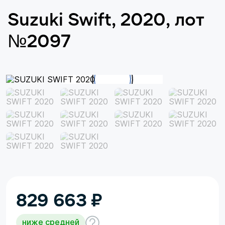
Suzuki Swift, 2020, лот
№2097
829 663
₽
ниже средней