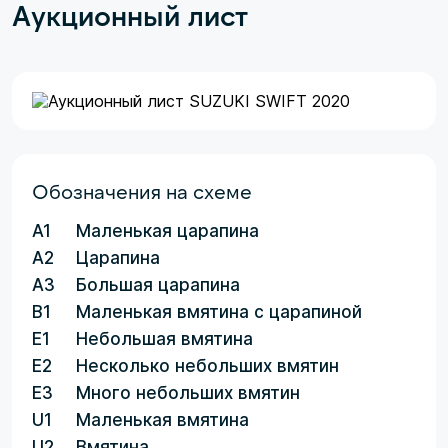
Аукционный лист
Обозначения на схеме
A1
Маленькая царапина
A2
Царапина
A3
Большая царапина
B1
Маленькая вмятина с царапиной
E1
Небольшая вмятина
E2
Несколько небольших вмятин
E3
Много небольших вмятин
U1
Маленькая вмятина
U2
Вмятина