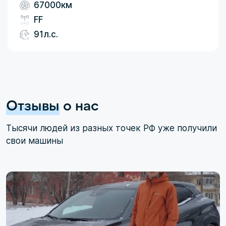
67000км
FF
91л.с.
Отзывы
о нас
Тысячи людей из разных точек РФ уже получили
свои машины