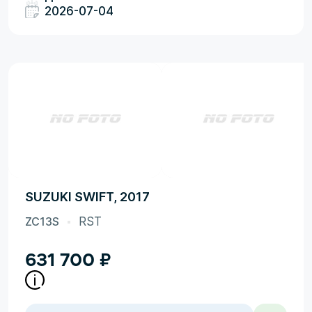
2026-07-04
SUZUKI SWIFT, 2017
ZC13S
RST
631 700
₽