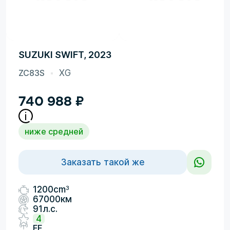
SUZUKI SWIFT, 2023
ZC83S
XG
740 988
₽
ниже средней
Заказать такой же
3
1200cm
67000км
91л.с.
4
FF