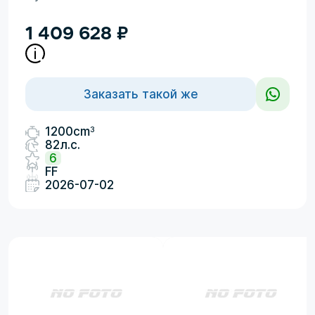
1 409 628
₽
Заказать такой же
3
1200cm
82л.с.
6
FF
2026-07-02