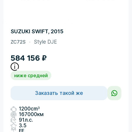
SUZUKI SWIFT, 2015
ZC72S
Style DJE
584 156
₽
ниже средней
Заказать такой же
3
1200cm
167000км
91л.с.
3.5
FF