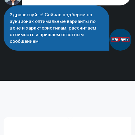
Здравствуйте! Сейчас подберем на
аукционах оптимальные варианты по
цене и характеристикам, рассчитаем
стоимость и пришлем ответным
сообщением