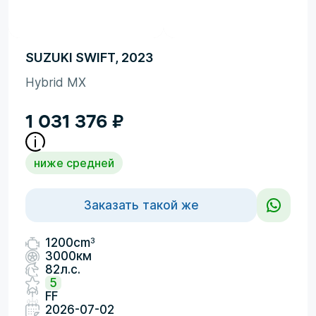
SUZUKI SWIFT, 2023
Hybrid MX
1 031 376
₽
ниже средней
Заказать такой же
3
1200cm
3000км
82л.с.
5
FF
2026-07-02