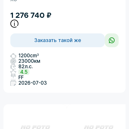
1 276 740
₽
Заказать такой же
3
1200cm
23000км
82л.с.
4.5
FF
2026-07-03