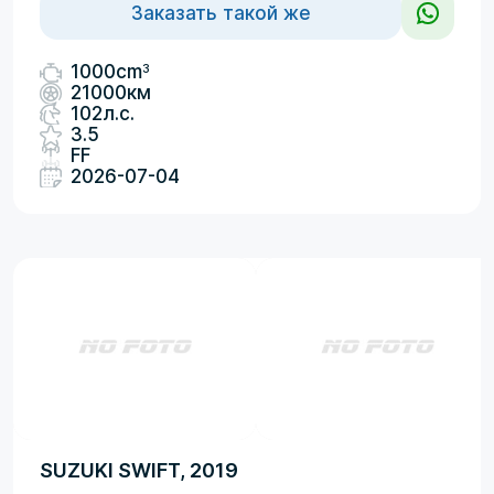
Заказать такой же
3
1000cm
21000км
102л.с.
3.5
FF
2026-07-04
SUZUKI SWIFT, 2019