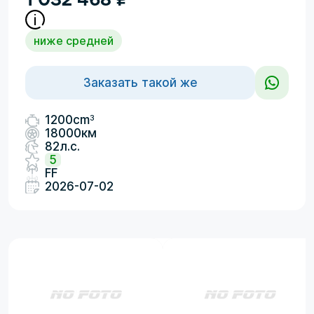
ниже средней
Заказать такой же
3
1200cm
18000км
82л.с.
5
FF
2026-07-02