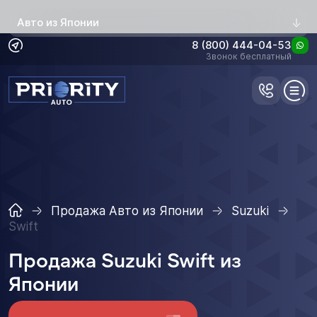
Авто из Японии
8 (800) 444-04-53
Звонок бесплатный
Продажа Авто из Японии
Suzuki
Swift
Продажа Suzuki Swift из
Японии