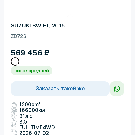
SUZUKI SWIFT, 2015
ZD72S
569 456
₽
ниже средней
Заказать такой же
3
1200cm
166000км
91л.с.
3.5
FULLTIME4WD
2026-07-02