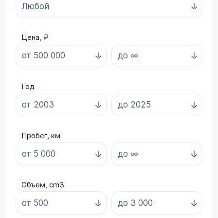
Цена, ₽
Год
Пробег, км
Объем, cm3