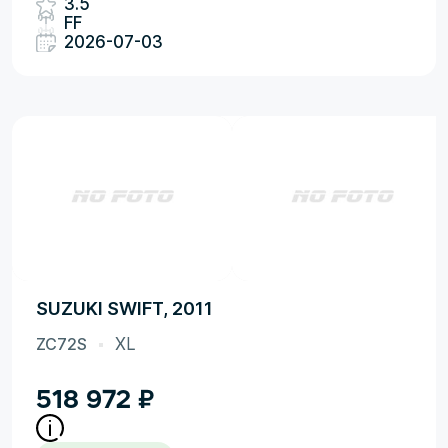
3.5
FF
2026-07-03
SUZUKI SWIFT, 2011
ZC72S
XL
518 972
₽