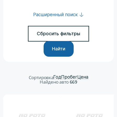
Расширенный поиск
Сбросить фильтры
Найти
Сортировка
Год
Пробег
Цена
Найдено авто
669