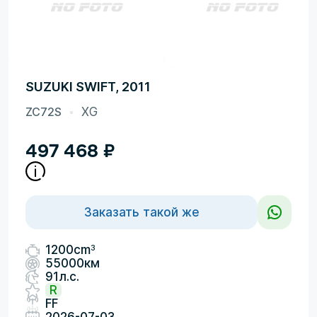
SUZUKI SWIFT, 2011
ZC72S
XG
497 468
₽
Заказать такой же
3
1200cm
55000км
91л.с.
R
FF