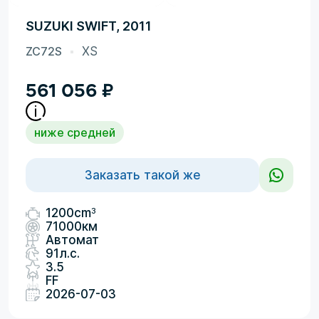
SUZUKI SWIFT, 2011
ZC72S
XS
561 056
₽
ниже средней
Заказать такой же
3
1200cm
71000км
Автомат
91л.с.
3.5
FF
2026-07-03