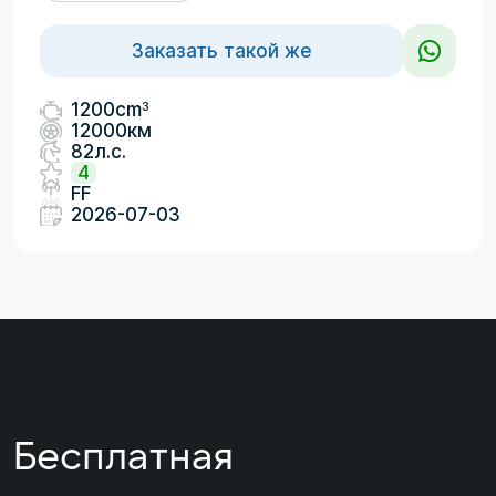
Заказать такой же
3
1200cm
12000км
82л.с.
4
FF
2026-07-03
Бесплатная