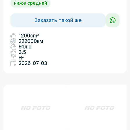
ниже средней
Заказать такой же
3
1200cm
222000км
91л.с.
3.5
FF
2026-07-03