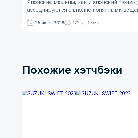
Японские машины, как и японский тюнинг
ассоциируются с вполне понятными веща
не все так однозначно. Здесь больше до
25 июня 2026
122
1 мин
Похожие хэтчбэки