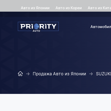
Авто из Японии
Авто из Кореи
Авто из Кит
Автомоби
Продажа Авто из Японии
SUZUK