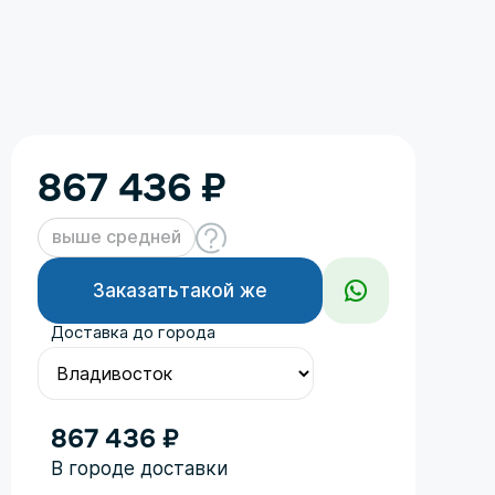
867 436
₽
выше средней
Заказать
такой же
Доставка до города
867 436 ₽
Год
В городе доставки
Поколение