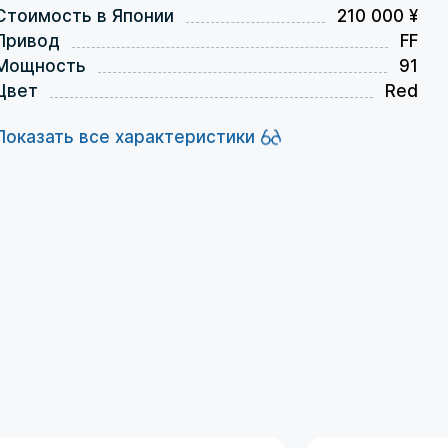
Стоимость в Японии
210 000 ¥
Привод
FF
Мощность
91
Цвет
Red
Показать все характеристики