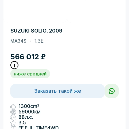
SUZUKI SOLIO, 2009
MA34S
1.3E
566 012
₽
ниже средней
Заказать такой же
3
1300cm
59000км
88л.с.
3.5
FF,FULLTIME4WD