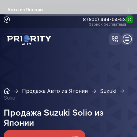
Авто из Японии
8 (800) 444-04-53
Звонок бесплатный
Продажа Авто из Японии
Suzuki
Solio
Продажа Suzuki Solio из
Японии