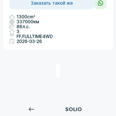
Заказать такой же
3
1300cm
337000км
88л.с.
3
FF,FULLTIME4WD
2026-03-26
SOLIO