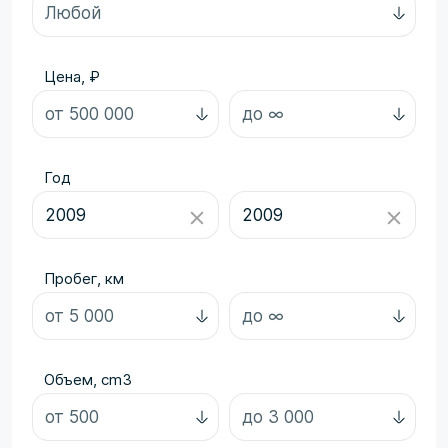
Цена, ₽
Год
Пробег, км
Объем, cm3