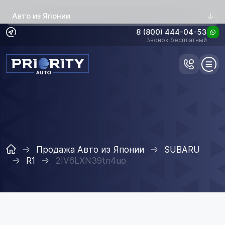
Авто из Японии
8 (800) 444-04-53
Звонок бесплатный
Продажа Авто из Японии
SUBARU
R1
2IV6LXN39tn4uo