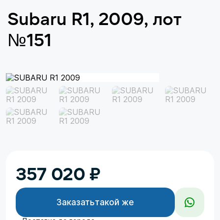
Subaru R1, 2009, лот
№151
357 020
₽
Заказать
такой же