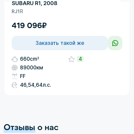
SUBARU R1, 2008
RJ1
R
419 096
₽
Заказать такой же
3
660cm
4
89000км
FF
46,54,64л.с.
Отзывы
о нас