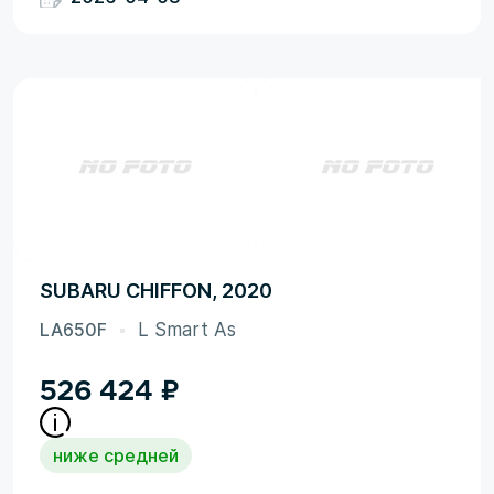
SUBARU CHIFFON, 2020
LA650F
L Smart As
526 424
₽
ниже средней