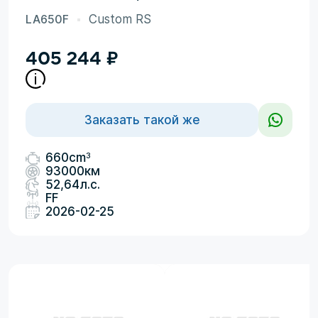
LA650F
Custom RS
405 244
₽
Заказать такой же
3
660cm
93000км
52,64л.с.
FF
2026-02-25