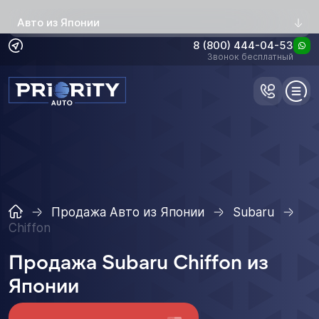
Авто из Японии
8 (800) 444-04-53
Звонок бесплатный
Продажа Авто из Японии
Subaru
Chiffon
Продажа Subaru Chiffon из
Японии