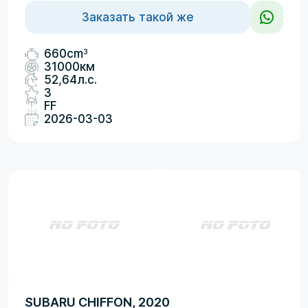
Заказать такой же
3
660cm
31000км
52,64л.с.
3
FF
2026-03-03
SUBARU CHIFFON, 2020