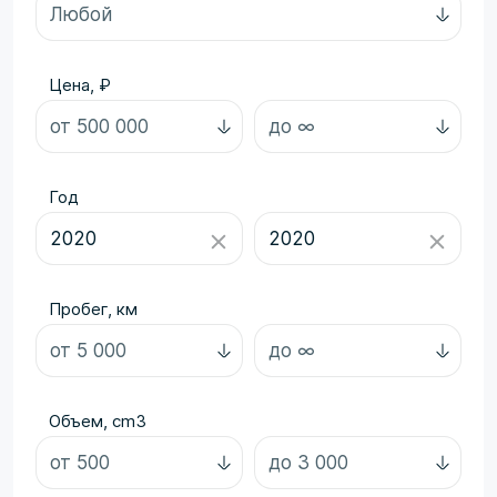
Цена, ₽
Год
Пробег, км
Объем, cm3