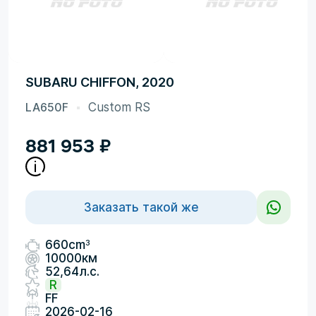
SUBARU CHIFFON, 2020
LA650F
Custom RS
881 953
₽
Заказать такой же
3
660cm
10000км
52,64л.с.
R
FF
2026-02-16