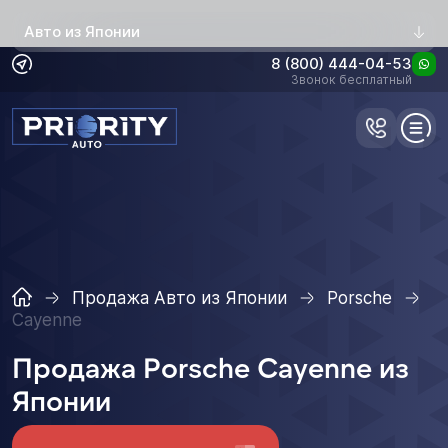
Авто из Японии
8 (800) 444-04-53
Звонок бесплатный
Продажа Авто из Японии
Porsche
Cayenne
Продажа Porsche Cayenne из
Японии