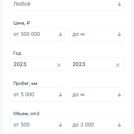
Цена, ₽
Год
Пробег, км
Объем, cm3