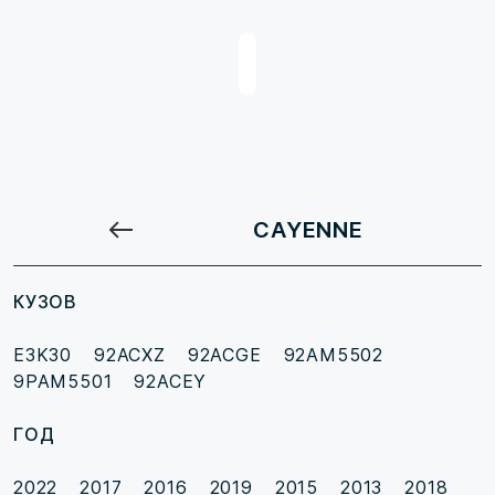
CAYENNE
КУЗОВ
E3K30
92ACXZ
92ACGE
92AM5502
9PAM5501
92ACEY
ГОД
2022
2017
2016
2019
2015
2013
2018