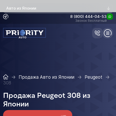
Авто из Японии
8 (800) 444-04-53
Звонок бесплатный
Продажа Авто из Японии
Peugeot
308
Продажа Peugeot 308 из
Японии