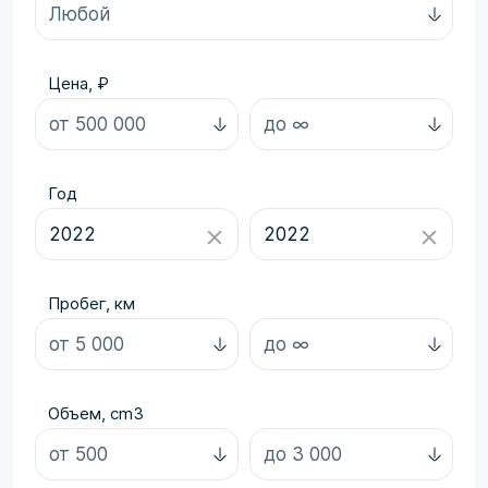
Цена, ₽
Год
Пробег, км
Объем, cm3