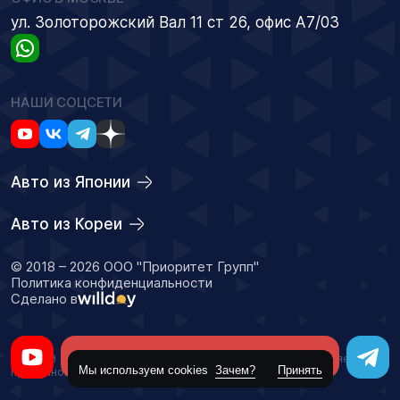
ул. Золоторожский Вал 11 ст 26, офис А7/03
НАШИ СОЦСЕТИ
Авто из Японии
Авто из Кореи
© 2018 – 2026 ООО "Приоритет Групп"
Политика конфиденциальности
Сделано в
Оставить заявку
Данный сайт носит информационный характер и не является
Мы используем cookies
Зачем?
Принять
публичной офертой