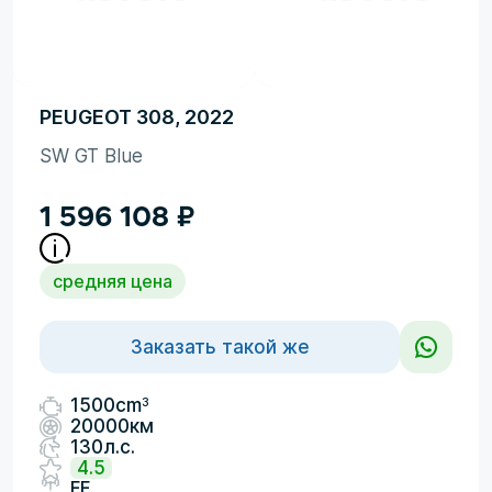
PEUGEOT 308, 2022
SW GT Blue
1 596 108
₽
средняя цена
Заказать такой же
3
1500cm
20000км
130л.с.
4.5
FF