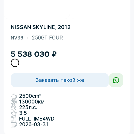
NISSAN SKYLINE, 2012
NV36
250GT FOUR
5 538 030
₽
Заказать такой же
3
2500cm
130000км
225л.с.
3.5
FULLTIME4WD
2026-03-31