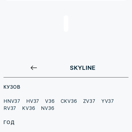
SKYLINE
КУЗОВ
HNV37
HV37
V36
CKV36
ZV37
YV37
RV37
KV36
NV36
ГОД