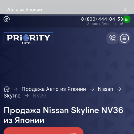
Авто из Японии
8 (800) 444-04-53
Звонок бесплатный
Продажа Авто из Японии
Nissan
Skyline
NV36
Продажа Nissan Skyline NV36
из Японии