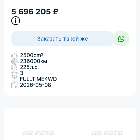
5 696 205
₽
Заказать такой же
3
2500cm
236000км
225л.с.
3
FULLTIME4WD
2026-05-08