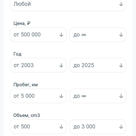
Цена, ₽
Год
Пробег, км
Объем, cm3