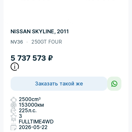
NISSAN SKYLINE, 2011
NV36
250GT FOUR
5 737 573
₽
Заказать такой же
3
2500cm
153000км
225л.с.
3
FULLTIME4WD
2026-05-22