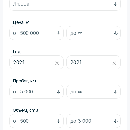
Цена, ₽
Год
Пробег, км
Объем, cm3