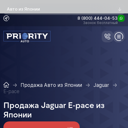
Авто из Японии
8 (800) 444-04-53
Звонок бесплатный
Продажа Авто из Японии
Jaguar
E-pace
Продажа Jaguar E-pace из
Японии