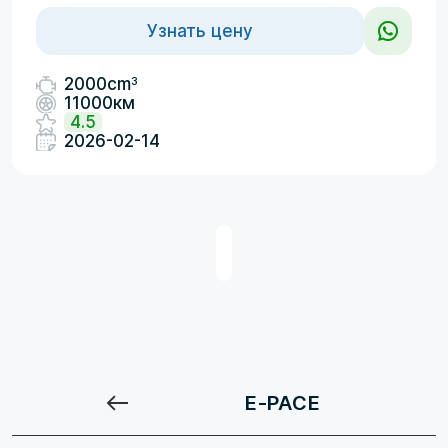
Узнать цену
3
2000cm
11000км
4.5
2026-02-14
E-PACE