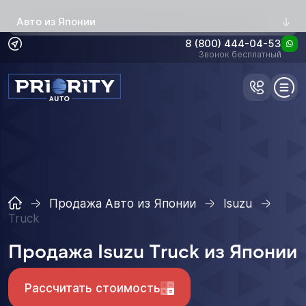
Авто из Японии
8 (800) 444-04-53
Звонок бесплатный
Продажа Авто из Японии
Isuzu
Truck
Продажа Isuzu Truck из Японии
Рассчитать стоимость