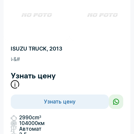
ISUZU TRUCK, 2013
ﾚ&#
Узнать цену
Узнать цену
3
2990cm
104000км
Автомат