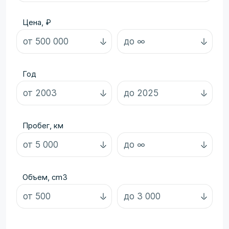
Цена, ₽
Год
Пробег, км
Объем, cm3