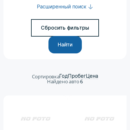
Расширенный поиск
Сбросить фильтры
Найти
Сортировка
Год
Пробег
Цена
Найдено авто
6