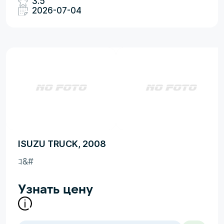
3.5
2026-07-04
ISUZU TRUCK, 2008
ｺ&#
Узнать цену