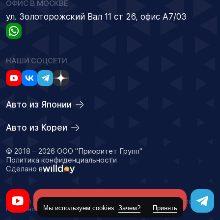
ОФИС В МОСКВЕ
ул. Золоторожский Вал 11 ст 26, офис А7/03
НАШИ СОЦСЕТИ
Авто из Японии
Авто из Кореи
© 2018 – 2026 ООО "Приоритет Групп"
Политика конфиденциальности
Сделано в
Оставить заявку
Данный сайт носит информационный характер и не является
Мы используем cookies
Зачем?
Принять
публичной офертой