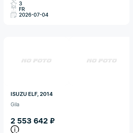
3
FR
2026-07-04
ISUZU ELF, 2014
Gila
2 553 642
₽