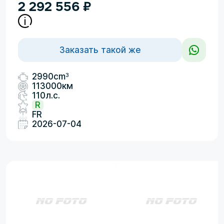
2 292 556
₽
Заказать такой же
3
2990cm
113000км
110л.с.
R
FR
2026-07-04