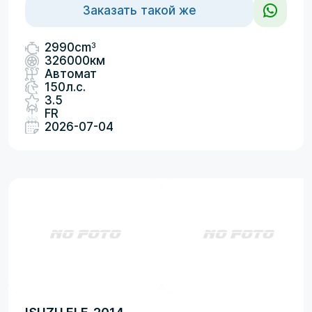
Заказать такой же
3
2990cm
326000км
Автомат
150л.с.
3.5
FR
2026-07-04