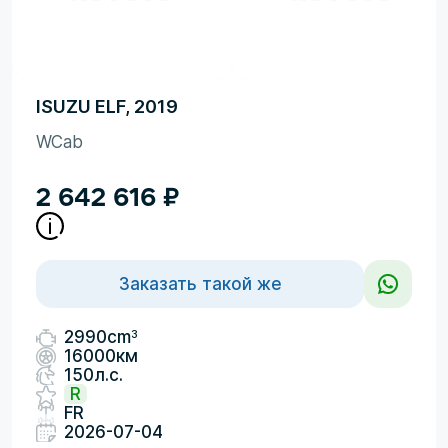
ISUZU ELF, 2019
WCab
2 642 616
₽
Заказать такой же
3
2990cm
16000км
150л.с.
R
FR
2026-07-04