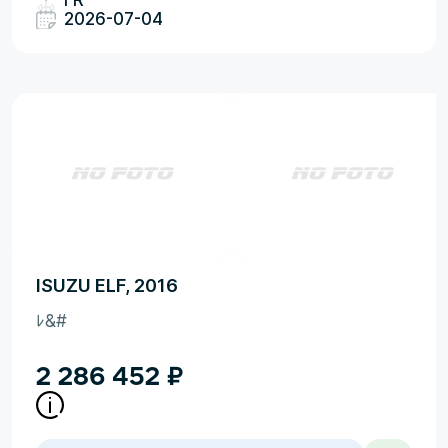
FR
2026-07-04
ISUZU ELF, 2016
ﾚ&#
2 286 452
₽