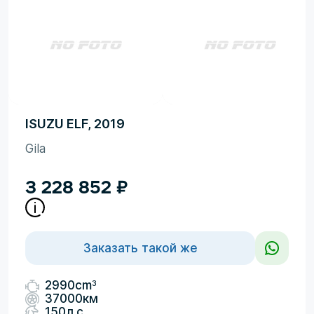
ISUZU ELF, 2019
Gila
3 228 852
₽
Заказать такой же
3
2990cm
37000км
150л.с.