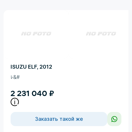
ISUZU ELF, 2012
ﾚ&#
2 231 040
₽
Заказать такой же