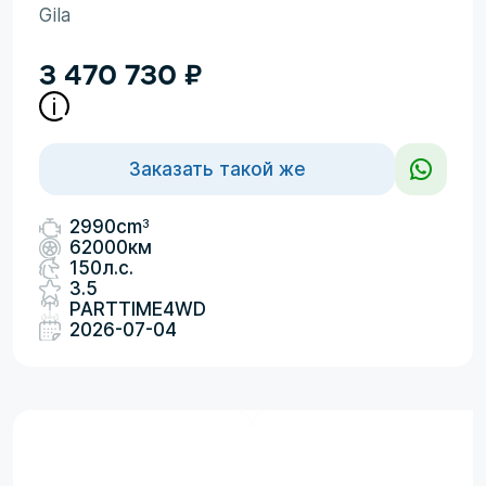
Gila
3 470 730
₽
Заказать такой же
3
2990cm
62000км
150л.с.
3.5
PARTTIME4WD
2026-07-04