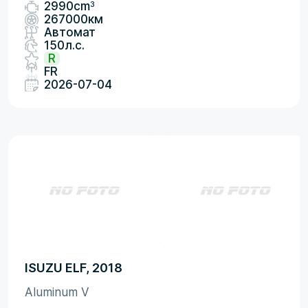
3
2990cm
267000км
Автомат
150л.с.
R
FR
2026-07-04
ISUZU ELF, 2018
Aluminum V