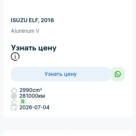
ISUZU ELF, 2016
Aluminum V
Узнать цену
Узнать цену
3
2990cm
281000км
R
2026-07-04