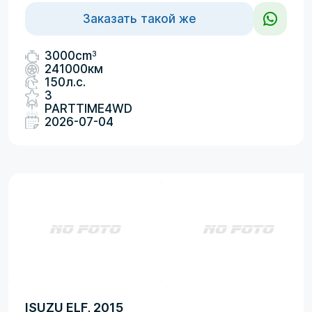
Заказать такой же
3
3000cm
241000км
150л.с.
3
PARTTIME4WD
2026-07-04
ISUZU ELF, 2015