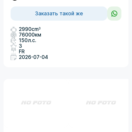
Заказать такой же
3
2990cm
76000км
150л.с.
3
FR
2026-07-04