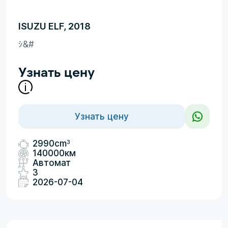
ISUZU ELF, 2018
ｼ&#
Узнать цену
Узнать цену
3
2990cm
140000км
Автомат
3
2026-07-04