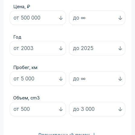
Цена, ₽
Год
Пробег, км
Объем, cm3