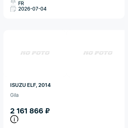
FR
2026-07-04
ISUZU ELF, 2014
Gila
2 161 866
₽