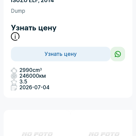
ISUZU ELF, 2014
Dump
Узнать цену
Узнать цену
3
2990cm
246000км
3.5
2026-07-04