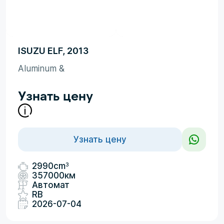
ISUZU ELF, 2013
Aluminum &
Узнать цену
Узнать цену
3
2990cm
357000км
Автомат
RB
2026-07-04