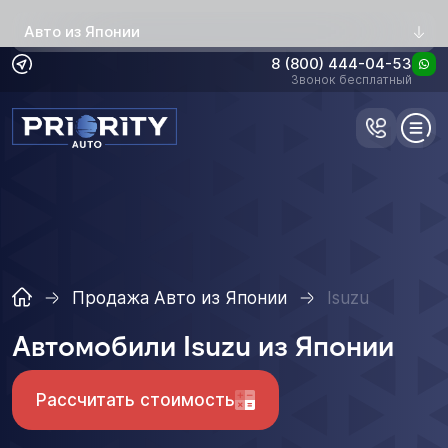
Авто из Японии
8 (800) 444-04-53
Звонок бесплатный
Продажа Авто из Японии
Isuzu
Автомобили Isuzu из Японии
Рассчитать стоимость