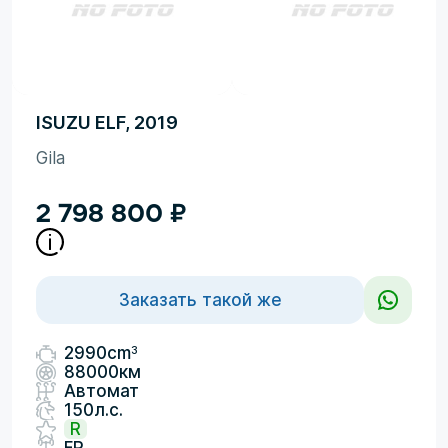
ISUZU ELF, 2019
Gila
2 798 800
₽
Заказать такой же
3
2990cm
88000км
Автомат
150л.с.
R