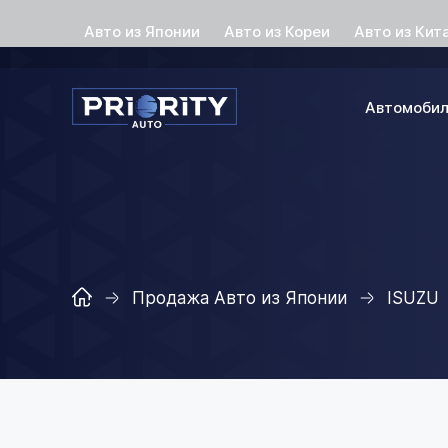
Авто из Японии
Авто из Кореи
Авто из Кит
Автомоби
Продажа Авто из Японии
ISUZU