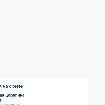
 на схеме
ая царапина
а