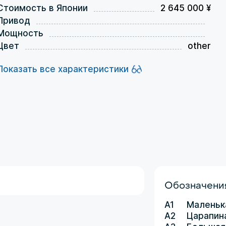
Стоимость в Японии
2 645 000 ¥
Привод
Мощность
Цвет
other
Показать все характеристики
Обозначения
A1
Маленьк
A2
Царапин