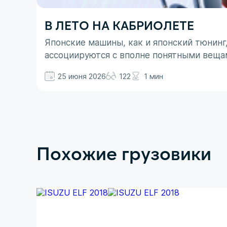
В ЛЕТО НА КАБРИОЛЕТЕ
Японские машины, как и японский тюнинг
ассоциируются с вполне понятными веща
не все так однозначно. Здесь больше до
25 июня 2026
122
1 мин
Похожие грузовики