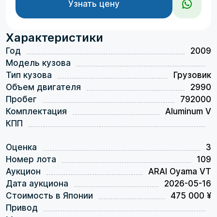
Узнать цену
Характеристики
Год
2009
Модель кузова
Тип кузова
Грузовик
Объем двигателя
2990
Пробег
792000
Комплектация
Aluminum V
КПП
Оценка
3
Номер лота
109
Аукцион
ARAI Oyama VT
Дата аукциона
2026-05-16
Стоимость в Японии
475 000 ¥
Привод