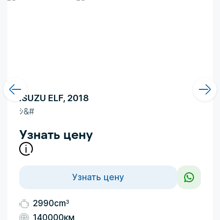
ISUZU ELF, 2018
ｼ&#
Узнать цену
Узнать цену
3
2990cm
140000км