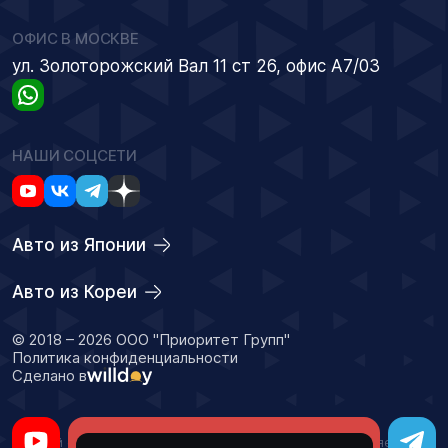
ОФИС В МОСКВЕ
ул. Золоторожский Вал 11 ст 26, офис А7/03
НАШИ СОЦСЕТИ
Авто из Японии
Авто из Кореи
© 2018 – 2026 ООО "Приоритет Групп"
Политика конфиденциальности
Сделано в
Оставить заявку
Данный сайт носит информационный характер и не является