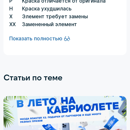
P
Краска отличается от оригинала
H
Краска ухудшилась
X
Элемент требует замены
XX
Замененный элемент
Показать полностью
Статьи по теме