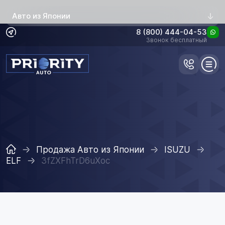
Авто из Японии
8 (800) 444-04-53
Звонок бесплатный
Продажа Авто из Японии
ISUZU
ELF
3fZXFhTrD6uXoc