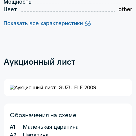
Мощность
Цвет
other
Показать все характеристики
Аукционный лист
Обозначения на схеме
A1
Маленькая царапина
A2
Царапина