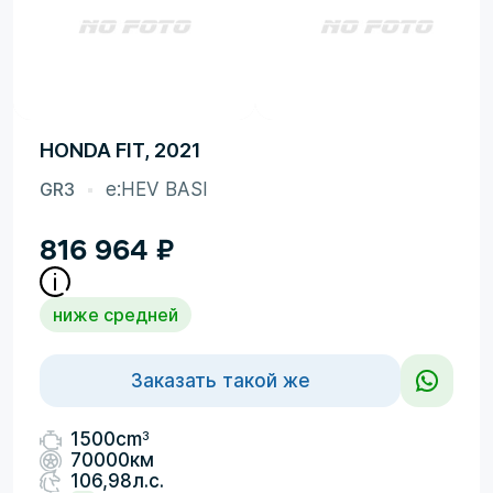
HONDA FIT, 2021
GR3
e:HEV BASI
816 964
₽
ниже средней
Заказать такой же
3
1500cm
70000км
106,98л.с.