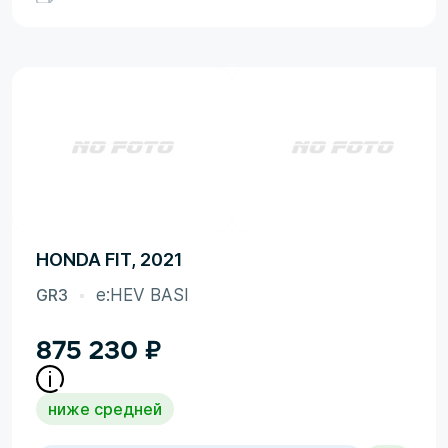
HONDA FIT, 2021
GR3
e:HEV BASI
875 230
₽
ниже средней