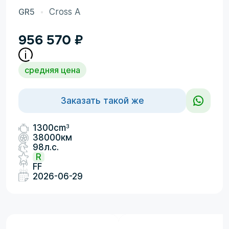
GR5
Cross A
956 570
₽
средняя цена
Заказать такой же
3
1300cm
38000км
98л.с.
R
FF
2026-06-29