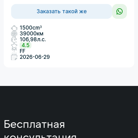
Заказать такой же
3
1500cm
39000км
106,98л.с.
4.5
FF
2026-06-29
Бесплатная
консультация