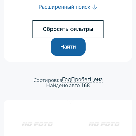
Расширенный поиск
Сбросить фильтры
Найти
Сортировка
Год
Пробег
Цена
Найдено авто
168