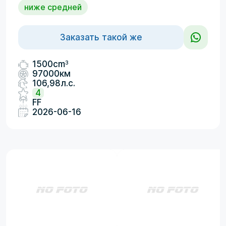
ниже средней
Заказать такой же
3
1500cm
97000км
106,98л.с.
4
FF
2026-06-16