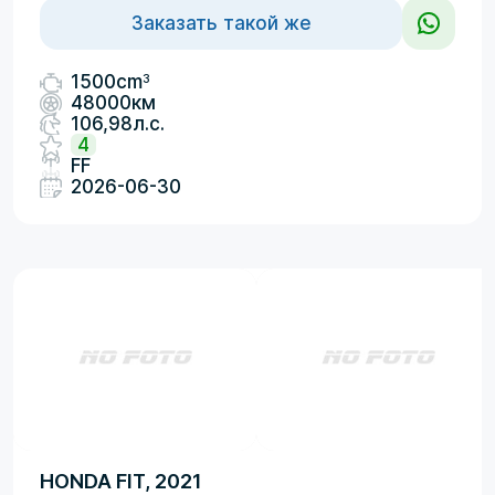
Заказать такой же
3
1500cm
48000км
106,98л.с.
4
FF
2026-06-30
HONDA FIT, 2021