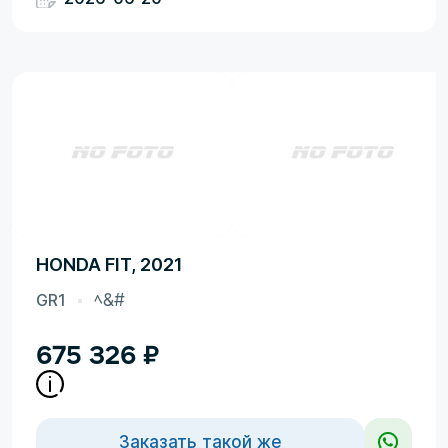
HONDA FIT, 2021
GR1
ﾍ&#
675 326
₽
Заказать такой же