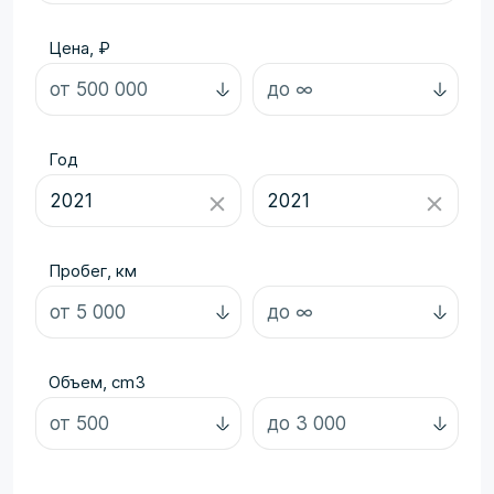
Цена, ₽
Год
Пробег, км
Объем, cm3