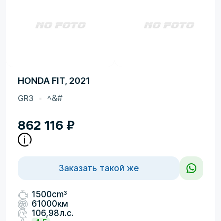
HONDA FIT, 2021
GR3
ﾍ&#
862 116
₽
Заказать такой же
3
1500cm
61000км
106,98л.с.