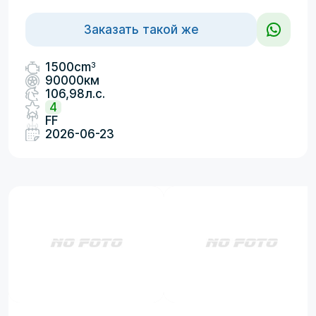
Заказать такой же
3
1500cm
90000км
106,98л.с.
4
FF
2026-06-23