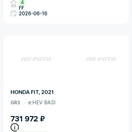
4
FF
2026-06-16
HONDA FIT, 2021
GR3
e:HEV BASI
731 972
₽