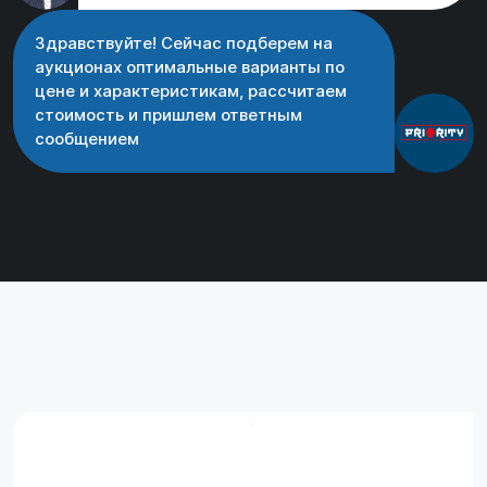
Здравствуйте! Сейчас подберем на
аукционах оптимальные варианты по
цене и характеристикам, рассчитаем
стоимость и пришлем ответным
сообщением