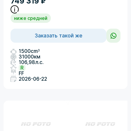
749 319
₽
ниже средней
Заказать такой же
3
1500cm
31000км
106,98л.с.
R
FF
2026-06-22