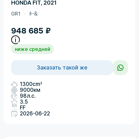
HONDA FIT, 2021
GR1
ﾎ-&
948 685
₽
ниже средней
Заказать такой же
3
1300cm
9000км
98л.с.
3.5
FF
2026-06-22