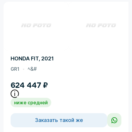
HONDA FIT, 2021
GR1
ﾍ&#
624 447
₽
ниже средней
Заказать такой же