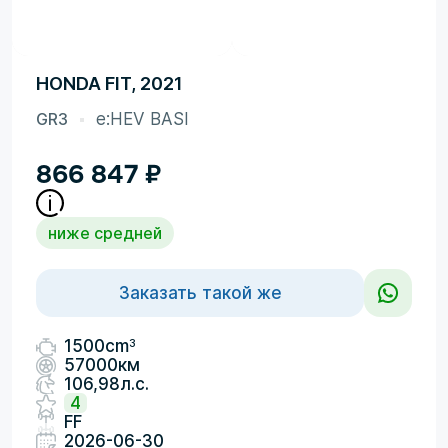
HONDA FIT, 2021
GR3
e:HEV BASI
866 847
₽
ниже средней
Заказать такой же
3
1500cm
57000км
106,98л.с.
4
FF
2026-06-30