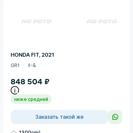
HONDA FIT, 2021
GR1
ﾎ-&
848 504
₽
ниже средней
Заказать такой же
3
1300cm