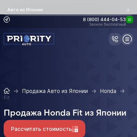
Авто из Японии
8 (800) 444-04-53
Звонок бесплатный
Продажа Авто из Японии
Honda
Fit
Продажа Honda Fit из Японии
Рассчитать стоимость