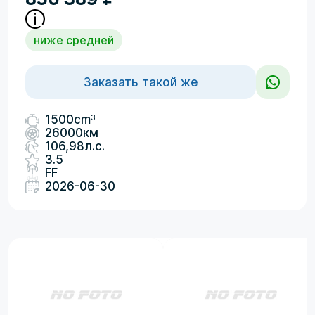
ниже средней
Заказать такой же
3
1500cm
26000км
106,98л.с.
3.5
FF
2026-06-30