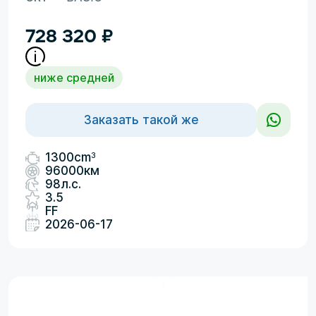
728 320
₽
ниже средней
Заказать такой же
3
1300cm
96000км
98л.с.
3.5
FF
2026-06-17