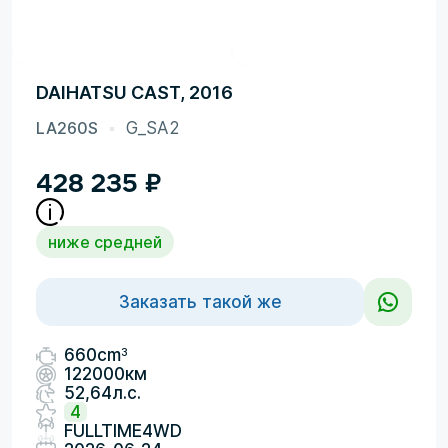
DAIHATSU CAST, 2016
LA260S
G_SA2
428 235
₽
ниже средней
Заказать такой же
3
660cm
122000км
52,64л.с.
4
FULLTIME4WD