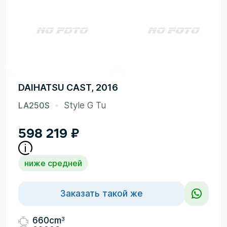
DAIHATSU CAST, 2016
LA250S
Style G Tu
598 219
₽
ниже средней
Заказать такой же
3
660cm