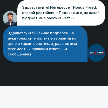
Здравствуйте! Интересует Honda Freed,
второй рестайлинг. Подскажите, на какой
бюджет мне рассчитывать?
Здравствуйте! Сейчас подберем на
аукционах оптимальные варианты по
цене и характеристикам, рассчитаем
стоимость и пришлем ответным
сообщением