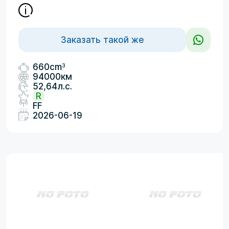
Заказать такой же
3
660cm
94000км
52,64л.с.
R
FF
2026-06-19