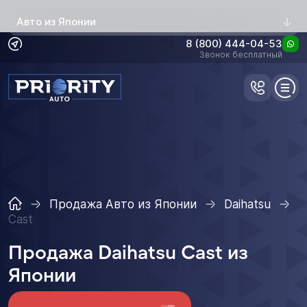
Авто из Японии
8 (800) 444-04-53
Звонок бесплатный
Продажа Авто из Японии
Daihatsu
Cast
Продажа Daihatsu Cast из
Японии