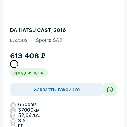
DAIHATSU CAST, 2016
LA250S
Sports SA2
613 408
₽
средняя цена
Заказать такой же
3
660cm
37000км
52,64л.с.
3.5
FF