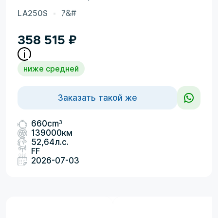
LA250S
ｱ&#
358 515
₽
ниже средней
Заказать такой же
3
660cm
139000км
52,64л.с.
FF
2026-07-03