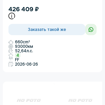
426 409
₽
Заказать такой же
3
660cm
93000км
52,64л.с.
4
FF
2026-06-26