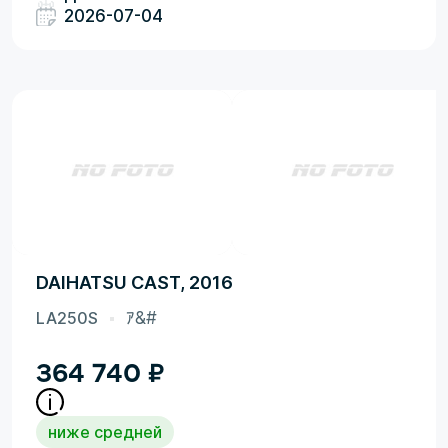
2026-07-04
DAIHATSU CAST, 2016
LA250S
ｱ&#
364 740
₽
ниже средней