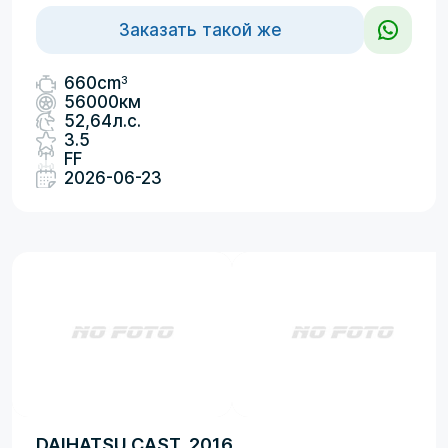
Заказать такой же
3
660cm
56000км
52,64л.с.
3.5
FF
2026-06-23
DAIHATSU CAST, 2016