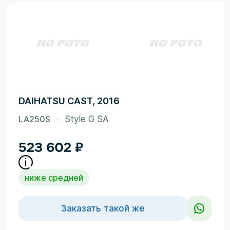
DAIHATSU CAST, 2016
LA250S
Style G SA
523 602
₽
ниже средней
Заказать такой же