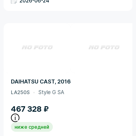
2026-06-24
DAIHATSU CAST, 2016
LA250S
Style G SA
467 328
₽
ниже средней