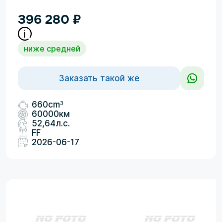
396 280
₽
ниже средней
Заказать такой же
3
660cm
60000км
52,64л.с.
FF
2026-06-17