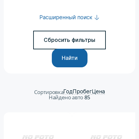
Расширенный поиск
Сбросить фильтры
Найти
Сортировка
Год
Пробег
Цена
Найдено авто
85