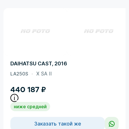
DAIHATSU CAST, 2016
LA250S
X SA II
440 187
₽
ниже средней
Заказать такой же