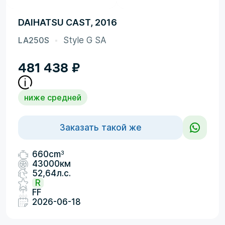
DAIHATSU CAST, 2016
LA250S
Style G SA
481 438
₽
ниже средней
Заказать такой же
3
660cm
43000км
52,64л.с.
R
FF
2026-06-18