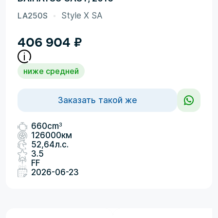
LA250S
Style X SA
406 904
₽
ниже средней
Заказать такой же
3
660cm
126000км
52,64л.с.
3.5
FF
2026-06-23