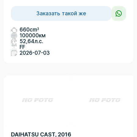
Заказать такой же
3
660cm
100000км
52,64л.с.
FF
2026-07-03
DAIHATSU CAST, 2016