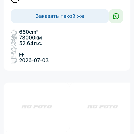
Заказать такой же
3
660cm
78000км
52,64л.с.
-
FF
2026-07-03