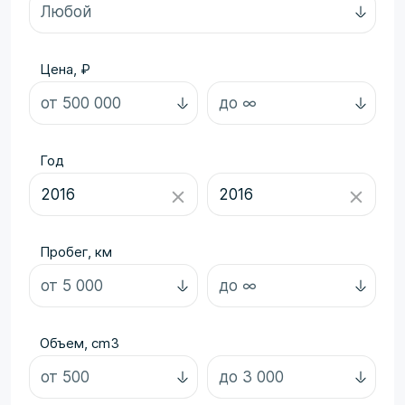
Цена, ₽
Год
Пробег, км
Объем, cm3