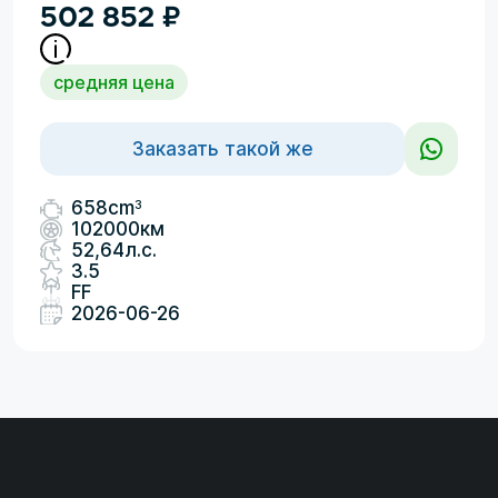
502 852
₽
средняя цена
Заказать такой же
3
658cm
102000км
52,64л.с.
3.5
FF
2026-06-26