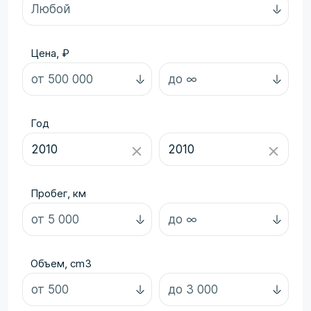
Цена, ₽
Год
Пробег, км
Объем, cm3