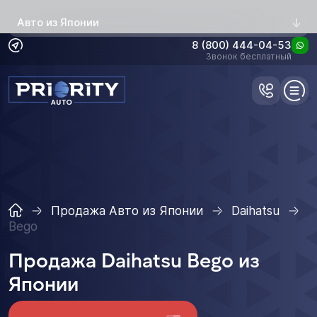
Авто из Японии
8 (800) 444-04-53
Звонок бесплатный
Продажа Авто из Японии
Daihatsu
Bego
Продажа Daihatsu Bego из
Японии