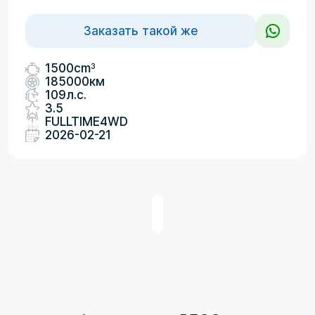
Заказать такой же
3
1500cm
185000км
109л.с.
3.5
FULLTIME4WD
2026-02-21