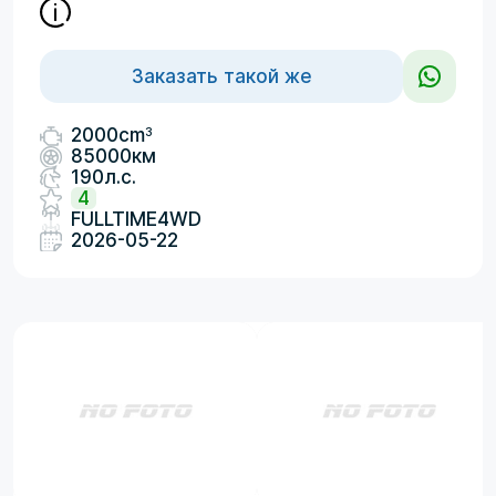
Заказать такой же
3
2000cm
85000км
190л.с.
4
FULLTIME4WD
2026-05-22