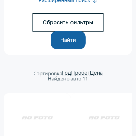
Расширенный поиск
Сбросить фильтры
Найти
Сортировка
Год
Пробег
Цена
Найдено авто
11