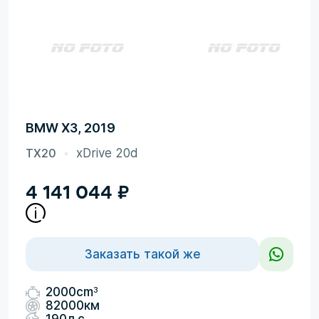
BMW X3, 2019
TX20
xDrive 20d
4 141 044
₽
Заказать такой же
3
2000cm
82000км