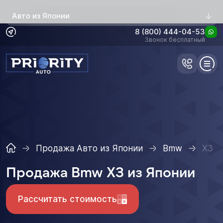
Авто из Японии
8 (800) 444-04-53
Звонок бесплатный
Продажа Авто из Японии
Bmw
X3
Продажа Bmw X3 из Японии
Рассчитать стоимость