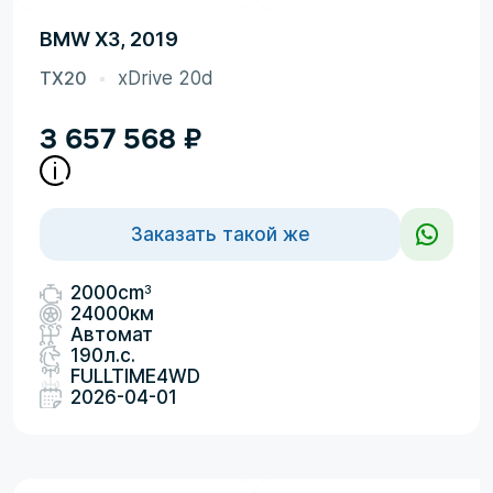
BMW X3, 2019
TX20
xDrive 20d
3 657 568
₽
Заказать такой же
3
2000cm
24000км
Автомат
190л.с.
FULLTIME4WD
2026-04-01