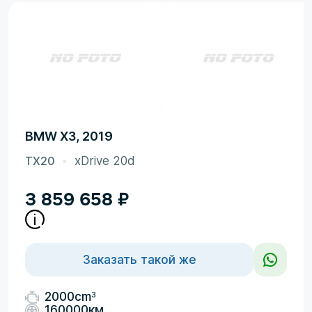
BMW X3, 2019
TX20
xDrive 20d
3 859 658
₽
Заказать такой же
3
2000cm
160000км