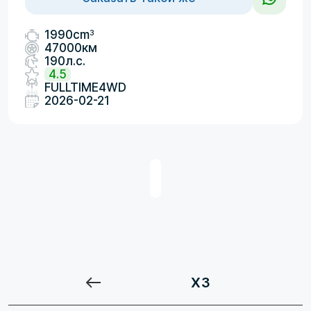
3
1990cm
47000км
190л.с.
4.5
FULLTIME4WD
2026-02-21
X3