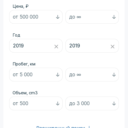
Цена, ₽
Год
Пробег, км
Объем, cm3