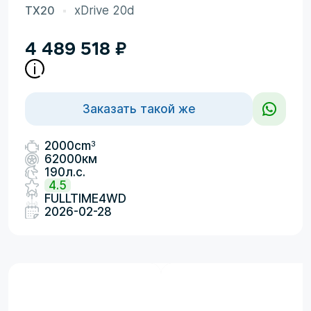
TX20
xDrive 20d
4 489 518
₽
Заказать такой же
3
2000cm
62000км
190л.с.
4.5
FULLTIME4WD
2026-02-28