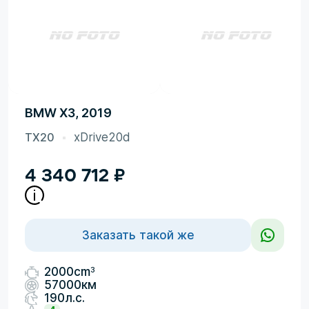
BMW X3, 2019
TX20
xDrive20d
4 340 712
₽
Заказать такой же
3
2000cm
57000км
190л.с.