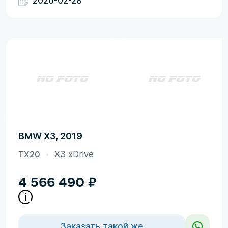
2026-02-28
BMW X3, 2019
TX20
X3 xDrive
4 566 490
₽
Заказать такой же