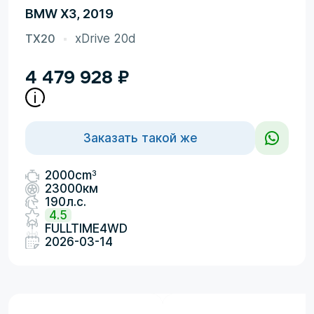
BMW X3, 2019
TX20
xDrive 20d
4 479 928
₽
Заказать такой же
3
2000cm
23000км
190л.с.
4.5
FULLTIME4WD
2026-03-14