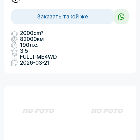
Заказать такой же
3
2000cm
82000км
190л.с.
3.5
FULLTIME4WD
2026-03-21