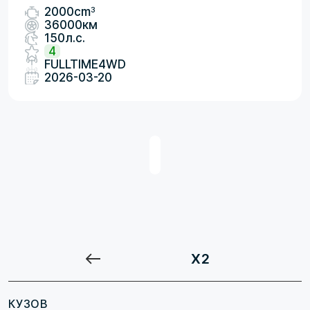
3
2000cm
36000км
150л.с.
4
FULLTIME4WD
2026-03-20
X2
КУЗОВ