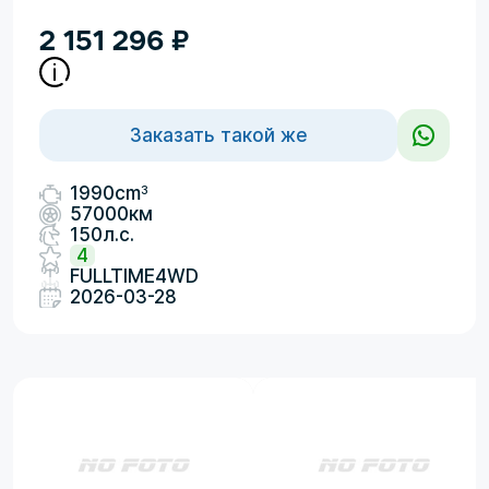
2 151 296
₽
Заказать такой же
3
1990cm
57000км
150л.с.
4
FULLTIME4WD
2026-03-28