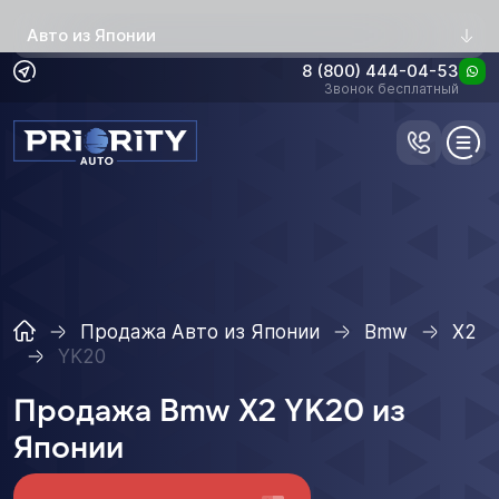
Авто из Японии
8 (800) 444-04-53
Звонок бесплатный
Продажа Авто из Японии
Bmw
X2
YK20
Продажа Bmw X2 YK20 из
Японии