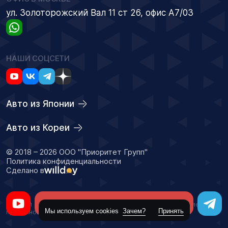
ул. Золоторожский Вал 11 ст 26, офис А7/03
НАШИ СОЦСЕТИ
Авто из Японии
Авто из Кореи
© 2018 – 2026 ООО "Приоритет Групп"
Политика конфиденциальности
Сделано в
Оставить заявку
Данный сайт носит информационный характер и не является
Мы используем cookies
Зачем?
Принять
публичной офертой