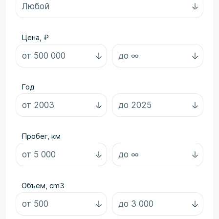
Цена, ₽
Год
Пробег, км
Объем, cm3