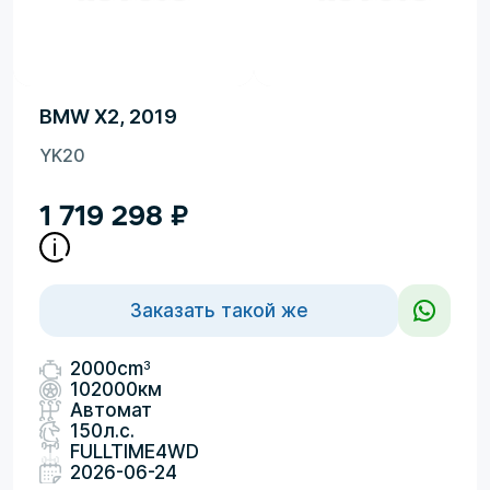
BMW X2, 2019
YK20
1 719 298
₽
Заказать такой же
3
2000cm
102000км
Автомат
150л.с.
FULLTIME4WD
2026-06-24