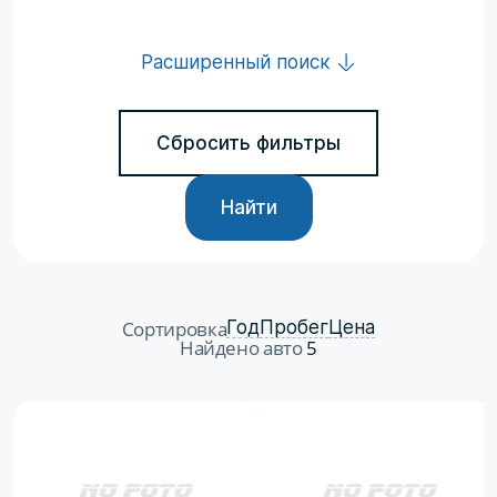
Расширенный поиск
Сбросить фильтры
Найти
Сортировка
Год
Пробег
Цена
Найдено авто
5