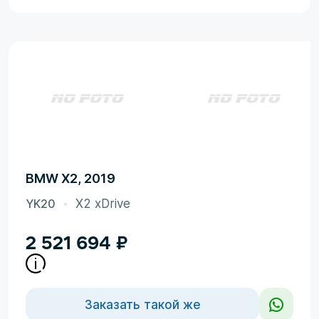
BMW X2, 2019
YK20
X2 xDrive
2 521 694
₽
Заказать такой же