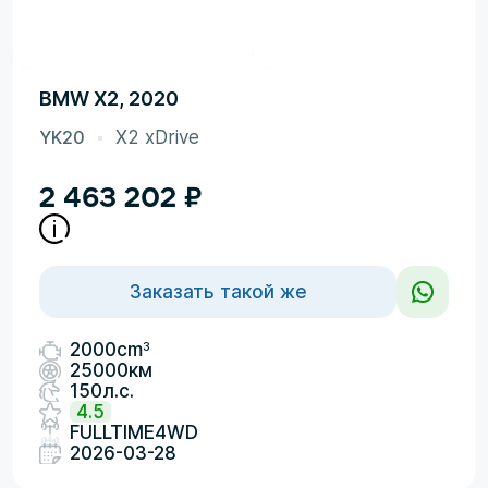
BMW X2, 2020
YK20
X2 xDrive
2 463 202
₽
Заказать такой же
3
2000cm
25000км
150л.с.
4.5
FULLTIME4WD
2026-03-28