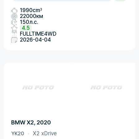
3
1990cm
22000км
150л.с.
4.5
FULLTIME4WD
2026-04-04
BMW X2, 2020
YK20
X2 xDrive