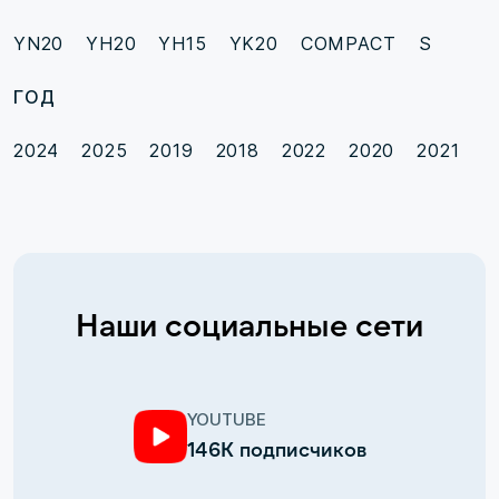
YN20
YH20
YH15
YK20
COMPACT S
ГОД
2024
2025
2019
2018
2022
2020
2021
Наши социальные сети
YOUTUBE
146К подписчиков