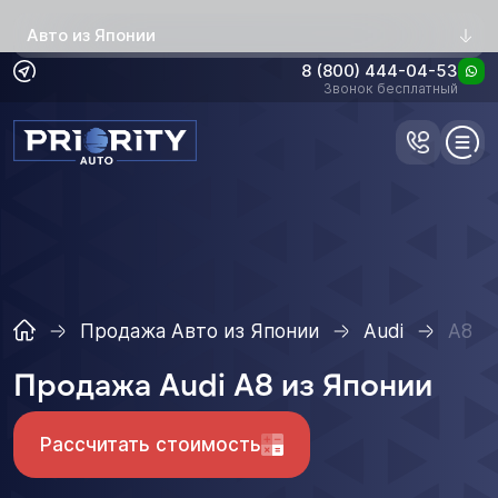
Авто из Японии
8 (800) 444-04-53
Звонок бесплатный
Продажа Авто из Японии
Audi
A8
Продажа Audi A8 из Японии
Рассчитать стоимость