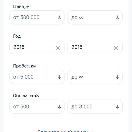
Цена, ₽
Год
Пробег, км
Объем, cm3