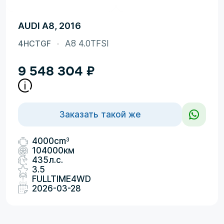
AUDI A8, 2016
4HCTGF
A8 4.0TFSI
9 548 304
₽
Заказать такой же
3
4000cm
104000км
435л.с.
3.5
FULLTIME4WD
2026-03-28