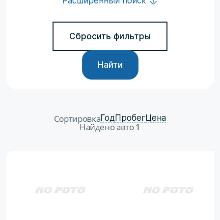
Расширенный поиск
Сбросить фильтры
Найти
Сортировка
Год
Пробег
Цена
Найдено авто
1