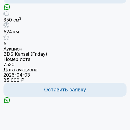
3
350 см
524 км
5
Аукцион
BDS Kansai (Friday)
Номер лота
7530
Дата аукциона
2026-04-03
85 000 ₽
Оставить заявку