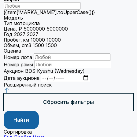
{{item['MARKA_NAME'].toUpperCase()}}
Модель
Тип мотоцикла
Цена, ₽
5000000
5000000
Год
2027
2027
Пробег, км
10000
10000
Объем, cm3
1500
1500
Оценка
Номер лота
Номер рамы
Аукцион
BDS Kyushu (Wednesday)
Дата аукциона
Расширенный поиск
Сбросить фильтры
Найти
Сортировка