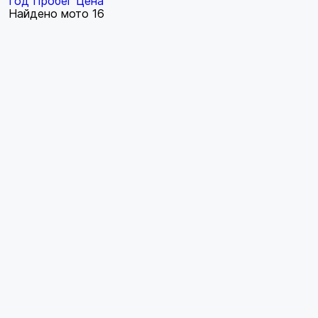
Год
Пробег
Цена
Найдено мото
16