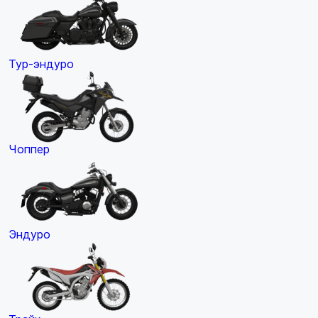
Тур-эндуро
Чоппер
Эндуро