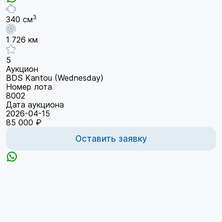
3
340 см
1 726 км
5
Аукцион
BDS Kantou (Wednesday)
Номер лота
8002
Дата аукциона
2026-04-15
85 000 ₽
Оставить заявку