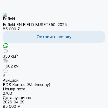
Enfield EN FIELD BURET350, 2025
85 000 ₽
Оставить заявку
3
350 см
1 682 км
6
Аукцион
BDS Kantou (Wednesday)
Номер лота
2700
Дата аукциона
2026-04-29
85 000 ₽