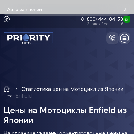
Авто из Японии
8 (800) 444-04-53
Звонок бесплатный
Статистика цен на Мотоцикл из Японии
Enfield
Цены на Мотоциклы Enfield из
Японии
На странице указаны ориентировочные цены на