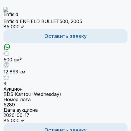
Enfield ENFIELD BULLET500, 2005
85 000 ₽
Оставить заявку
3
500 см
12 893 км
3
Аукцион
BDS Kantou (Wednesday)
Номер лота
5289
Дата аукциона
2026-06-17
85 000 ₽
Оставить заявку