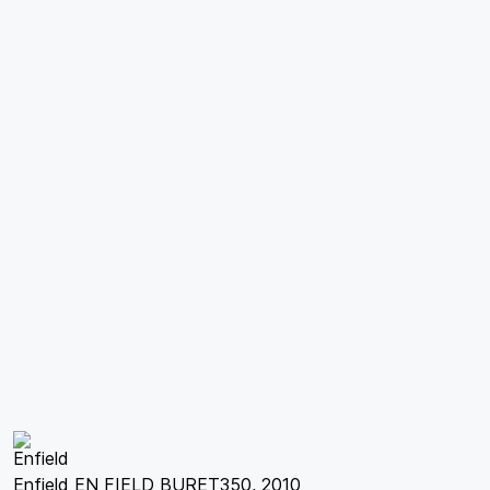
Enfield EN FIELD BURET350, 2010