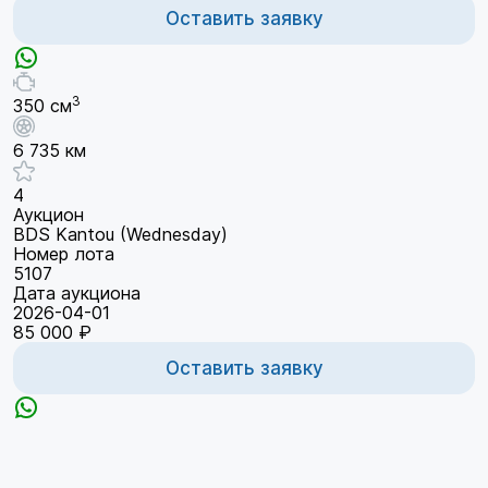
Оставить заявку
3
350 см
6 735 км
4
Аукцион
BDS Kantou (Wednesday)
Номер лота
5107
Дата аукциона
2026-04-01
85 000 ₽
Оставить заявку