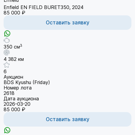
Enfield EN FIELD BURET350, 2024
85 000 ₽
Оставить заявку
3
350 см
4 382 км
6
Аукцион
BDS Kyushu (Friday)
Номер лота
2618
Дата аукциона
2026-03-20
85 000 ₽
Оставить заявку