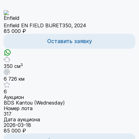
Enfield EN FIELD BURET350, 2024
85 000 ₽
Оставить заявку
3
350 см
6 726 км
6
Аукцион
BDS Kantou (Wednesday)
Номер лота
317
Дата аукциона
2026-03-18
85 000 ₽