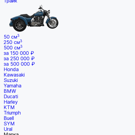
Трайк
3
50 см
3
250 см
3
500 см
за 150 000 ₽
за 250 000 ₽
за 500 000 ₽
Honda
Kawasaki
Suzuki
Yamaha
BMW
Ducati
Harley
KTM
Triumph
Buell
SYM
Ural
Марка