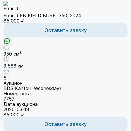
Enfield EN FIELD BURET350, 2024
85 000 ₽
Оставить заявку
3
350 см
3 566 км
5
Аукцион
BDS Kantou (Wednesday)
Номер лота
7757
Дата аукциона
2026-03-18
85 000 ₽
Оставить заявку