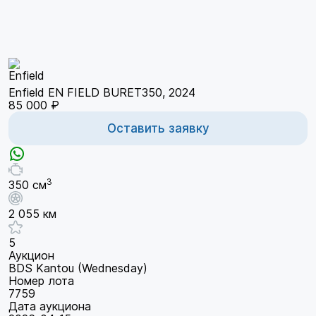
Enfield EN FIELD BURET350, 2024
85 000 ₽
Оставить заявку
3
350 см
2 055 км
5
Аукцион
BDS Kantou (Wednesday)
Номер лота
7759
Дата аукциона