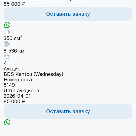
85 000 ₽
Оставить заявку
3
350 см
8 536 км
4
Аукцион
BDS Kantou (Wednesday)
Номер лота
5149
Дата аукциона
2026-04-01
85 000 ₽
Оставить заявку