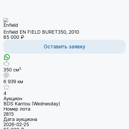
Enfield EN FIELD BURET350, 2010
85 000 ₽
Оставить заявку
3
350 см
6 939 км
4
Аукцион
BDS Kantou (Wednesday)
Номер лота
2815
Дата аукциона
2026-02-25