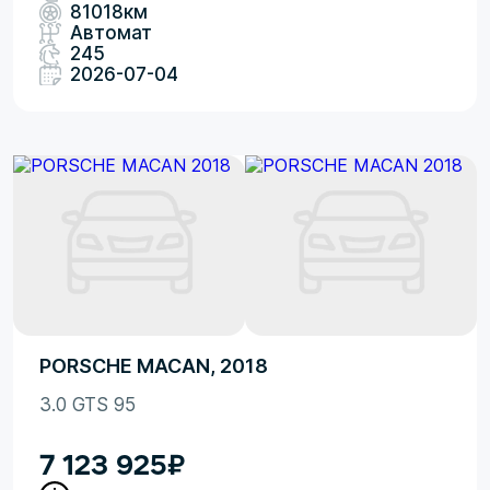
81018км
Автомат
245
2026-07-04
PORSCHE MACAN, 2018
3.0 GTS 95
7 123 925
₽