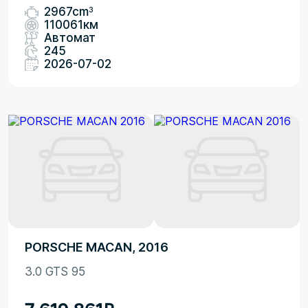
3
2967cm
110061км
Автомат
245
2026-07-02
PORSCHE MACAN, 2016
3.0 GTS 95