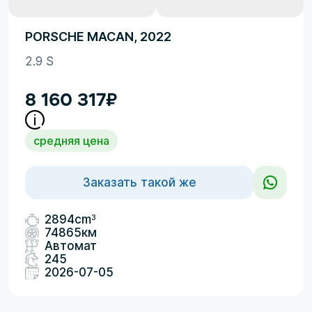
PORSCHE MACAN, 2022
2.9 S
8 160 317
₽
средняя цена
Заказать такой же
3
2894cm
74865км
Автомат
245
2026-07-05