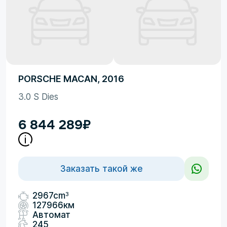
PORSCHE MACAN, 2016
3.0 S Dies
6 844 289
₽
Заказать такой же
3
2967cm
127966км
Автомат
245