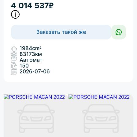
4 014 537
₽
Заказать такой же
3
1984cm
83173км
Автомат
150
2026-07-06