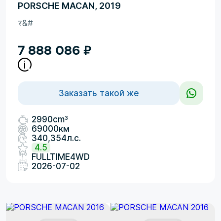
PORSCHE MACAN, 2019
ﾏ&#
7 888 086
₽
Заказать такой же
3
2990cm
69000км
340,354л.с.
4.5
FULLTIME4WD
2026-07-02