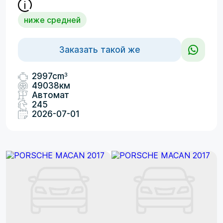
ниже средней
Заказать такой же
3
2997cm
49038км
Автомат
245
2026-07-01