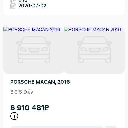
245
2026-07-02
PORSCHE MACAN, 2016
3.0 S Dies
6 910 481
₽