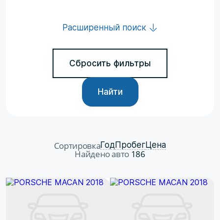
Расширенный поиск
Сбросить фильтры
Найти
Сортировка
Год
Пробег
Цена
Найдено авто
186