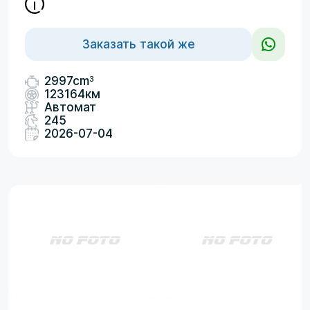
Заказать такой же
3
2997cm
123164км
Автомат
245
2026-07-04