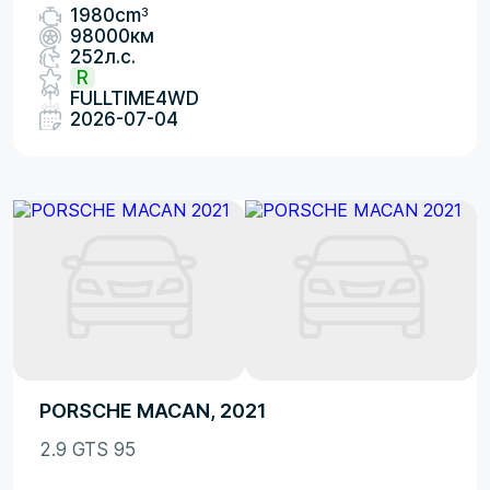
3
1980cm
98000км
252л.с.
R
FULLTIME4WD
2026-07-04
PORSCHE MACAN, 2021
2.9 GTS 95