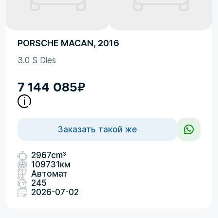
PORSCHE MACAN, 2016
3.0 S Dies
7 144 085
₽
Заказать такой же
3
2967cm
109731км
Автомат
245
2026-07-02