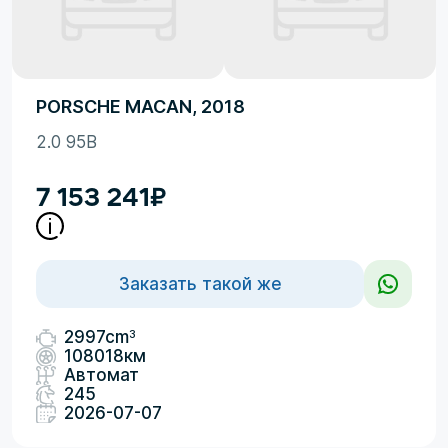
PORSCHE MACAN, 2018
2.0 95B
7 153 241
₽
Заказать такой же
3
2997cm
108018км
Автомат
245
2026-07-07