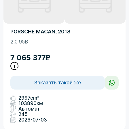
PORSCHE MACAN, 2018
2.0 95B
7 065 377
₽
Заказать такой же
3
2997cm
103890км
Автомат
245
2026-07-03