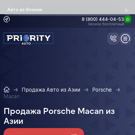
Авто из Японии
8 (800) 444-04-53
Звонок бесплатный
Продажа Авто из Азии
Porsche
Macan
Продажа Porsche Macan из
Азии