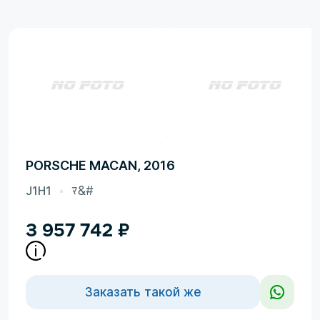
PORSCHE MACAN, 2016
J1H1
ﾏ&#
3 957 742
₽
Заказать такой же