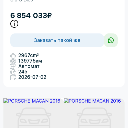
6 854 033
₽
Заказать такой же
3
2967cm
139775км
Автомат
245
2026-07-02