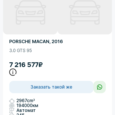
PORSCHE MACAN, 2016
3.0 GTS 95
7 216 577
₽
Заказать такой же
3
2967cm
194000км
Автомат