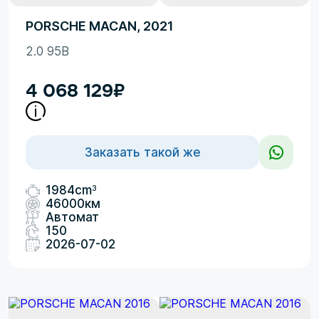
PORSCHE MACAN, 2021
2.0 95B
4 068 129
₽
Заказать такой же
3
1984cm
46000км
Автомат
150
2026-07-02