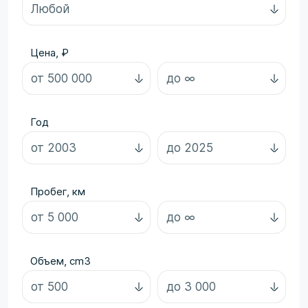
Цена, ₽
Год
Пробег, км
Объем, cm3