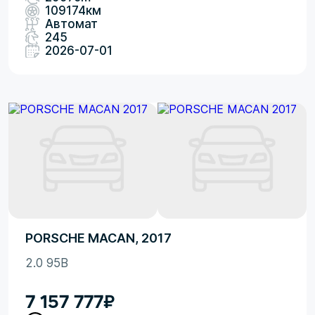
109174км
Автомат
245
2026-07-01
PORSCHE MACAN, 2017
2.0 95B
7 157 777
₽