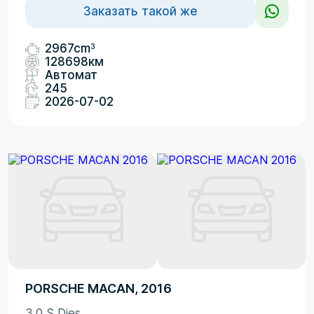
Заказать такой же
3
2967cm
128698км
Автомат
245
2026-07-02
PORSCHE MACAN, 2016
3.0 S Dies