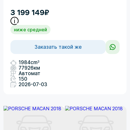
3 199 149
₽
ниже средней
Заказать такой же
3
1984cm
77926км
Автомат
150
2026-07-03