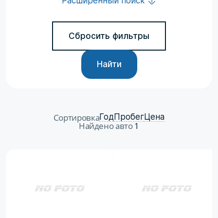
Расширенный поиск
Сбросить фильтры
Найти
Сортировка
Год
Пробег
Цена
Найдено авто
1