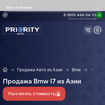
Авто из Японии
8 (800) 444-04-53
Звонок бесплатный
Продажа Авто из Азии
Bmw
I7
Продажа Bmw I7 из Азии
Рассчитать стоимость