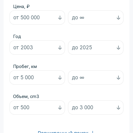
Цена, ₽
Год
Пробег, км
Объем, cm3