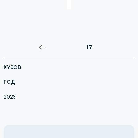
I7
КУЗОВ
ГОД
2023