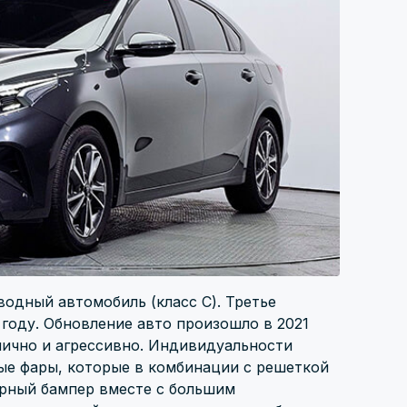
водный автомобиль (класс C). Третье
году. Обновление авто произошло в 2021
амично и агрессивно. Индивидуальности
е фары, которые в комбинации с решеткой
рный бампер вместе с большим