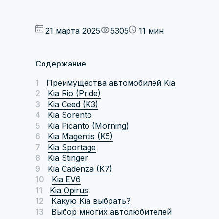
21 марта 2025
5305
11 мин
Содержание
Преимущества автомобилей Kia
Kia Rio (Pride)
Kia Ceed (K3)
Kia Sorento
Kia Picanto (Morning)
Kia Magentis (K5)
Kia Sportage
Kia Stinger
Kia Cadenza (K7)
Kia EV6
Kia Opirus
Какую Kia выбрать?
Выбор многих автолюбителей