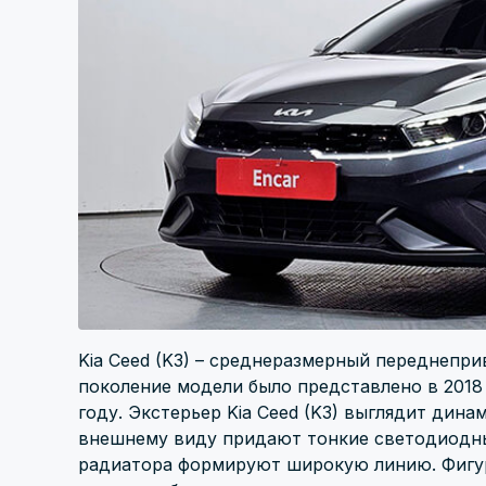
Kia Ceed (K3) – среднеразмерный переднепри
поколение модели было представлено в 2018 
году. Экстерьер Kia Ceed (K3) выглядит дин
внешнему виду придают тонкие светодиодны
радиатора формируют широкую линию. Фигу