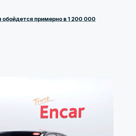
сии обойдется примерно в 1 200 000