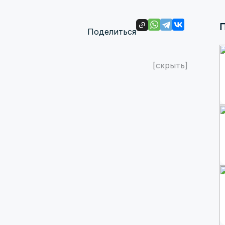
П
Поделиться
[скрыть]