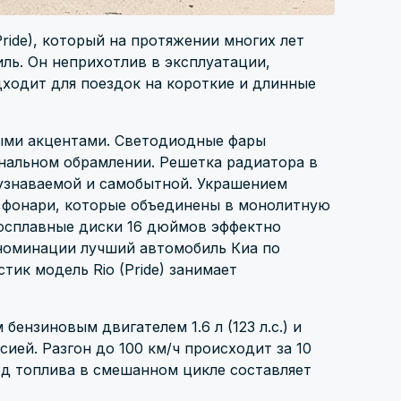
ride), который на протяжении многих лет
ль. Он неприхотлив в эксплуатации,
дходит для поездок на короткие и длинные
ыми акцентами. Светодиодные фары
нальном обрамлении. Решетка радиатора в
 узнаваемой и самобытной. Украшением
е фонари, которые объединены в монолитную
осплавные диски 16 дюймов эффектно
номинации лучший автомобиль Киа по
ик модель Rio (Pride) занимает
нзиновым двигателем 1.6 л (123 л.с.) и
ей. Разгон до 100 км/ч происходит за 10
ход топлива в смешанном цикле составляет