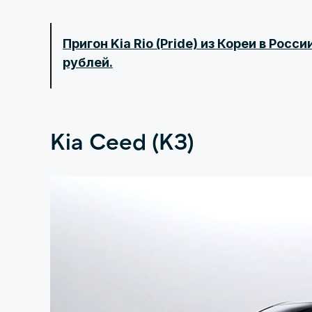
Пригон Kia Rio (Pride) из Кореи в Рос
рублей.
Kia Ceed (K3)