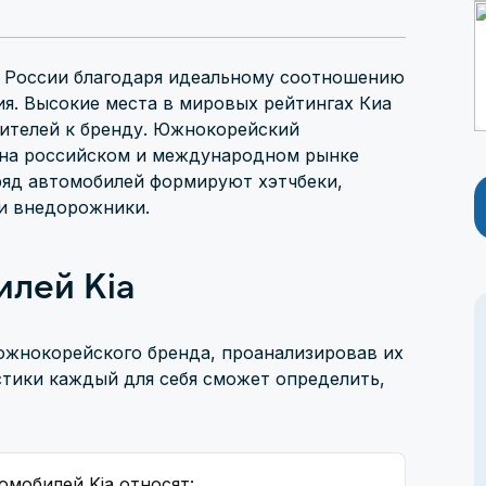
в России благодаря идеальному соотношению
ия. Высокие места в мировых рейтингах Киа
ителей к бренду. Южнокорейский
 на российском и международном рынке
яд автомобилей формируют хэтчбеки,
 и внедорожники.
лей Kia
южнокорейского бренда, проанализировав их
тики каждый для себя сможет определить,
мобилей Kia относят: