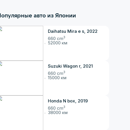
опулярные авто из Японии
Daihatsu Mira e s, 2022
3
660 cm
52000 км
Suzuki Wagon r, 2021
3
660 cm
15000 км
Honda N box, 2019
3
660 cm
38000 км