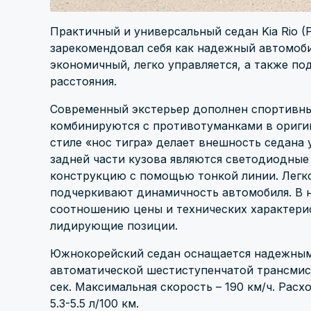
Практичный и универсальный седан Kia Rio (P
зарекомендовал себя как надежный автомоби
экономичный, легко управляется, а также по
расстояния.
Современный экстерьер дополнен спортивн
комбинируются с противотуманками в ориги
стиле «нос тигра» делает внешность седана
задней части кузова являются светодиодны
конструкцию с помощью тонкой линии. Легк
подчеркивают динамичность автомобиля. В 
соотношению цены и технических характерист
лидирующие позиции.
Южнокорейский седан оснащается надежным бе
автоматической шестиступенчатой трансмисси
сек. Максимальная скорость – 190 км/ч. Рас
5.3-5.5 л/100 км.