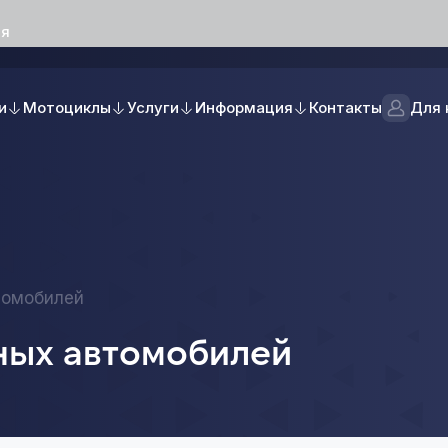
ая
и
Мотоциклы
Услуги
Информация
Контакты
Для 
втомобилей
рных автомобилей