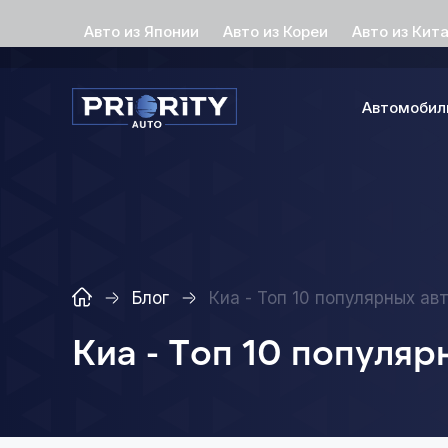
Авто из Японии
Авто из Кореи
Авто из Кит
Автомобил
Блог
Киа - Топ 10 популярных а
Киа - Топ 10 популя