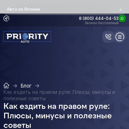
Авто из Японии
8 (800) 444-04-53
Звонок бесплатный
Блог
Как ездить на правом руле: Плюсы, минусы и
полезные советы
Как ездить на правом руле:
Плюсы, минусы и полезные
советы