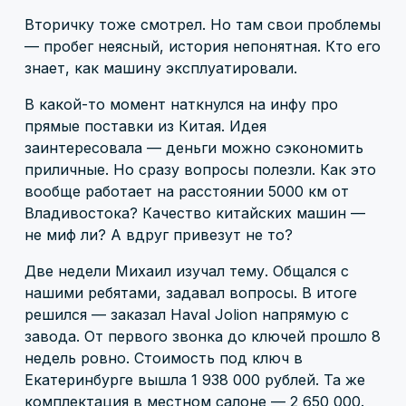
Вторичку тоже смотрел. Но там свои проблемы
— пробег неясный, история непонятная. Кто его
знает, как машину эксплуатировали.
В какой-то момент наткнулся на инфу про
прямые поставки из Китая. Идея
заинтересовала — деньги можно сэкономить
приличные. Но сразу вопросы полезли. Как это
вообще работает на расстоянии 5000 км от
Владивостока? Качество китайских машин —
не миф ли? А вдруг привезут не то?
Две недели Михаил изучал тему. Общался с
нашими ребятами, задавал вопросы. В итоге
решился — заказал Haval Jolion напрямую с
завода. От первого звонка до ключей прошло 8
недель ровно. Стоимость под ключ в
Екатеринбурге вышла 1 938 000 рублей. Та же
комплектация в местном салоне — 2 650 000.