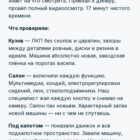
знает на что смотреть. Приехал к дилеру,
провёл полный видеоосмотр. 17 минут чистого
времени.
Что проверяли:
Кузов
— ЛКП без сколов и царапин, зазоры
между деталями ровные, диски и резина в
идеале. Машина абсолютно новая, заводская
плёнка на порогах висела.
Салон
— включили каждую функцию.
Мультимедиа, кондей, электрорегулировки
сидений, люк, стеклоподъёмники. Наш
специалист жал каждую кнопку и снимал на
камеру. Салон пах новьём. Характерный запах
новой машины — ни с чем не спутаешь.
Под капотом
— показали движок и всё
подкапотное пространство. Завели машину,