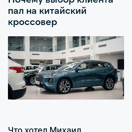
пал на китайский
кроссовер
Что хотел Михаил