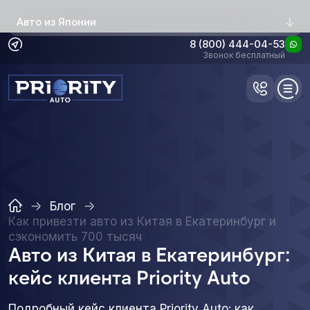
Авто из Японии
8 (800) 444-04-53
Звонок бесплатный
Блог
Как привезти авто из Китая в Екатеринбург и
сэкономить 700 тысяч
Авто из Китая в Екатеринбург:
кейс клиента Priority Auto
Подробный кейс клиента Priority Auto: как