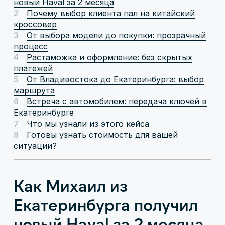
новый Haval за 2 месяца
Почему выбор клиента пал на китайский
кроссовер
От выбора модели до покупки: прозрачный
процесс
Растаможка и оформление: без скрытых
платежей
От Владивостока до Екатеринбурга: выбор
маршрута
Встреча с автомобилем: передача ключей в
Екатеринбурге
Что мы узнали из этого кейса
Готовы узнать стоимость для вашей
ситуации?
Как Михаил из
Екатеринбурга получил
новый Haval за 2 месяца