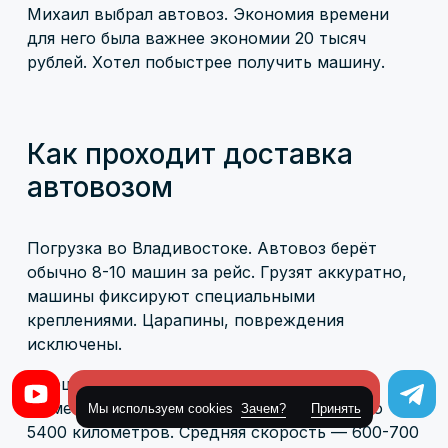
Михаил выбрал автовоз. Экономия времени
для него была важнее экономии 20 тысяч
рублей. Хотел побыстрее получить машину.
Как проходит доставка
автовозом
Погрузка во Владивостоке. Автовоз берёт
обычно 8-10 машин за рейс. Грузят аккуратно,
машины фиксируют специальными
креплениями. Царапины, повреждения
исключены.
Маршрут: Владивосток → Новосибирск →
Оставить заявку
Тюмень → Екатеринбург. Расстояние около
Мы используем cookies
Зачем?
Принять
5400 километров. Средняя скорость — 600-700