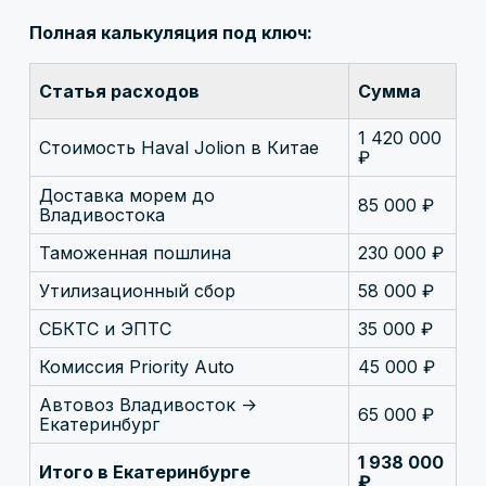
Полная калькуляция под ключ:
Статья расходов
Сумма
1 420 000
Стоимость Haval Jolion в Китае
₽
Доставка морем до
85 000 ₽
Владивостока
Таможенная пошлина
230 000 ₽
Утилизационный сбор
58 000 ₽
СБКТС и ЭПТС
35 000 ₽
Комиссия Priority Auto
45 000 ₽
Автовоз Владивосток →
65 000 ₽
Екатеринбург
1 938 000
Итого в Екатеринбурге
₽