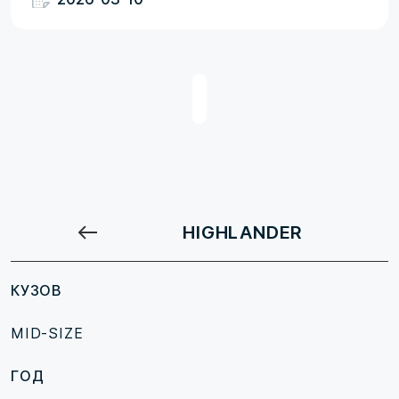
HIGHLANDER
КУЗОВ
MID-SIZE
ГОД