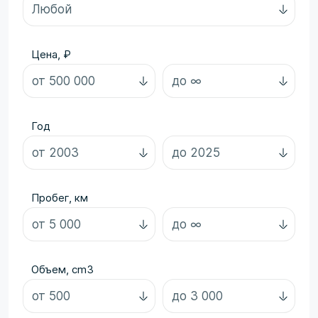
Цена, ₽
Год
Пробег, км
Объем, cm3