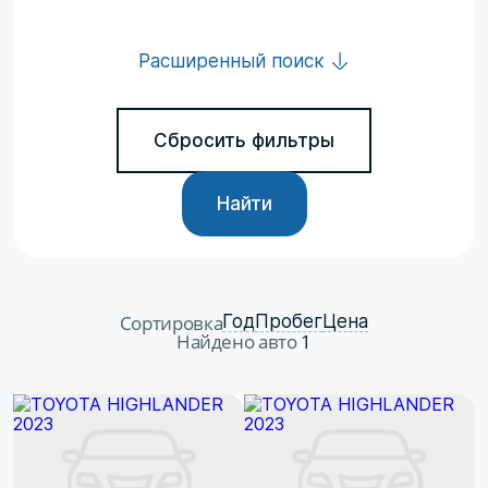
Расширенный поиск
Сбросить фильтры
Найти
Сортировка
Год
Пробег
Цена
Найдено авто
1