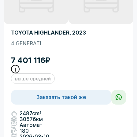
TOYOTA HIGHLANDER, 2023
4 GENERATI
7 401 116
₽
выше средней
Заказать такой же
3
2487cm
30576км
Автомат
180
2026-03-10