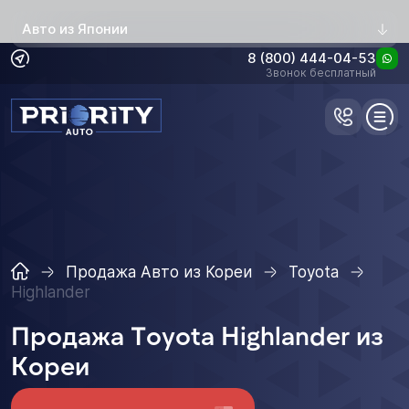
Авто из Японии
8 (800) 444-04-53
Звонок бесплатный
Продажа Авто из Кореи
Toyota
Highlander
Продажа Toyota Highlander из
Кореи