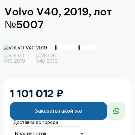
Volvo V40, 2019, лот
№5007
1 101 012
₽
Заказать
такой же
Доставка до города