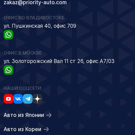
zakaz@priority-auto.com
ОФИС ВО ВЛАДИВОСТОКЕ
ул. Пушкинская 40, офис 709
ОФИС В МОСКВЕ
ул. Золоторожский Вал 11 ст 26, офис А7/03
НАШИ СОЦСЕТИ
Авто из Японии
Авто из Кореи