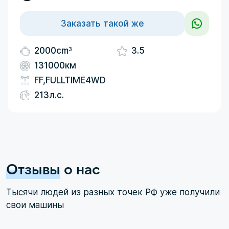
Заказать такой же
3
2000cm
3.5
131000км
FF,FULLTIME4WD
213л.с.
Отзывы
о нас
Тысячи людей из разных точек РФ уже получили
свои машины