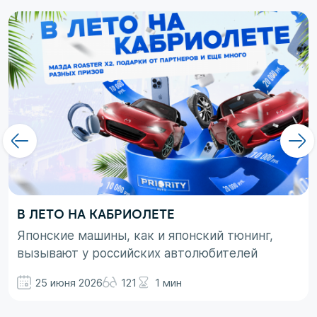
В ЛЕТО НА КАБРИОЛЕТЕ
Японские машины, как и японский тюнинг,
вызывают у российских автолюбителей
неоднозначные эмоции. При этом, если авто
25 июня 2026
121
1 мин
просто ассоциируются с вполне понятными
вещами в виде высокой надежности,