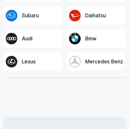
Subaru
Daihatsu
Audi
Bmw
Lexus
Mercedes Benz