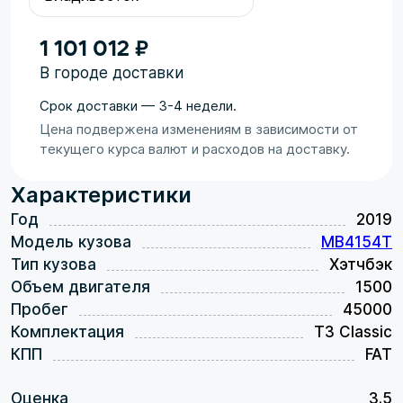
1 101 012 ₽
В городе доставки
Срок доставки — 3-4 недели.
Цена подвержена изменениям в зависимости от
текущего курса валют и расходов на доставку.
Характеристики
Год
2019
Модель кузова
MB4154T
Тип кузова
Хэтчбэк
Объем двигателя
1500
Пробег
45000
Комплектация
T3 Classic
КПП
FAT
Оценка
3.5