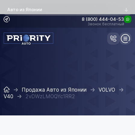
Авто из Японии
8 (800) 444-04-53
Звонок бесплатный
Продажа Авто из Японии
VOLVO
V40
2vDWzLMOQYc1RR2