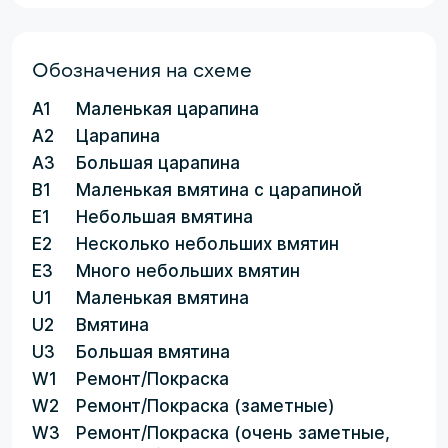
Обозначения на схеме
A1
Маленькая царапина
A2
Царапина
A3
Большая царапина
B1
Маленькая вмятина с царапиной
E1
Небольшая вмятина
E2
Несколько небольших вмятин
E3
Много небольших вмятин
U1
Маленькая вмятина
U2
Вмятина
U3
Большая вмятина
W1
Ремонт/Покраска
W2
Ремонт/Покраска (заметные)
W3
Ремонт/Покраска (очень заметные,