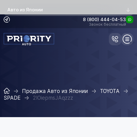
Авто из Японии
8 (800) 444-04-53
Звонок бесплатный
Продажа Авто из Японии
TOYOTA
SPADE
2lOiepmsJAqzzz