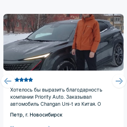
Хотелоcь бы выразить благодарность
компании Priority Аuto. Заказывал
автомобиль Changan Uni-t из Китая. О
компании узнал от друзей и коллег по
Петр, г. Новосибирск
работе. Работал со мной менеджер
Евгений, логисты Ольга и Регина. В начале