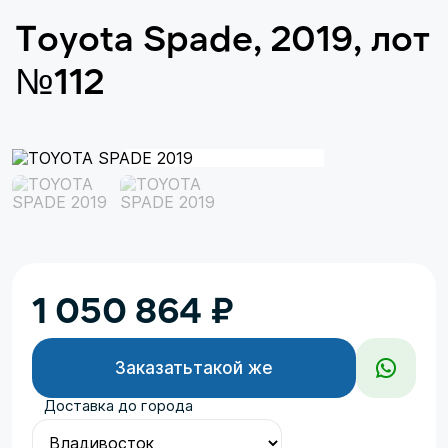
Toyota Spade, 2019, лот
№112
1 050 864
₽
Заказать
такой же
Доставка до города