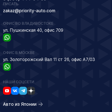
ПИСАТЬ
zakaz@priority-auto.com
ОФИС ВО ВЛАДИВОСТОКЕ
ул. Пушкинская 40, офис 709
ОФИС В МОСКВЕ
ул. Золоторожский Вал 11 ст 26, офис А7/03
НАШИ СОЦСЕТИ
Авто из Японии