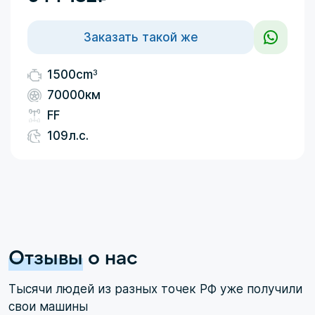
Заказать такой же
3
1500cm
70000км
FF
109л.с.
Отзывы
о нас
Тысячи людей из разных точек РФ уже получили
свои машины