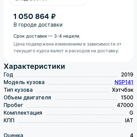
1 050 864 ₽
В городе доставки
Срок доставки — 3-4 недели.
Цена подвержена изменениям в зависимости от
текущего курса валют и расходов на доставку.
Характеристики
Год
2019
Модель кузова
NSP141
Тип кузова
Хэтчбэк
Объем двигателя
1500
Пробег
47000
Комплектация
G
КПП
IAT
Оценка
4