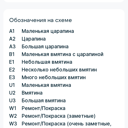
Обозначения на схеме
A1
Маленькая царапина
A2
Царапина
A3
Большая царапина
B1
Маленькая вмятина с царапиной
E1
Небольшая вмятина
E2
Несколько небольших вмятин
E3
Много небольших вмятин
U1
Маленькая вмятина
U2
Вмятина
U3
Большая вмятина
W1
Ремонт/Покраска
W2
Ремонт/Покраска (заметные)
W3
Ремонт/Покраска (очень заметные,