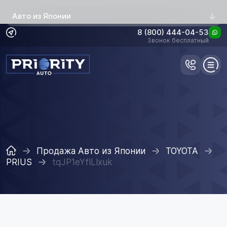
Авто из Японии
8 (800) 444-04-53
Звонок бесплатный
Продажа Авто из Японии
TOYOTA
PRIUS
tqJP1eYflLlxuk