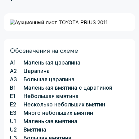
Обозначения на схеме
A1
Маленькая царапина
A2
Царапина
A3
Большая царапина
B1
Маленькая вмятина с царапиной
E1
Небольшая вмятина
E2
Несколько небольших вмятин
E3
Много небольших вмятин
U1
Маленькая вмятина
U2
Вмятина
U3
Большая вмятина