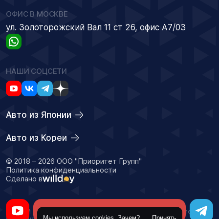
ОФИС В МОСКВЕ
ул. Золоторожский Вал 11 ст 26, офис А7/03
НАШИ СОЦСЕТИ
Авто из Японии
Авто из Кореи
© 2018 – 2026 ООО "Приоритет Групп"
Политика конфиденциальности
Сделано в
Оставить заявку
Данный сайт носит информационный характер и не является
Мы используем cookies
Зачем?
Принять
публичной офертой