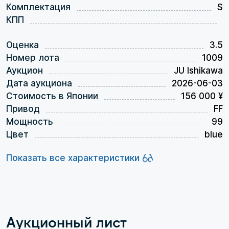
Комплектация
S
КПП
Оценка
3.5
Номер лота
1009
Аукцион
JU Ishikawa
Дата аукциона
2026-06-03
Стоимость в Японии
156 000 ¥
Привод
FF
Мощность
99
Цвет
blue
Показать все характеристики
Аукционный лист