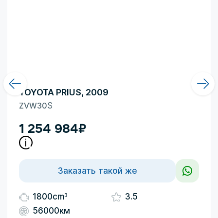
TOYOTA PRIUS, 2009
ZVW30
S
1 254 984
₽
Заказать такой же
3
1800cm
3.5
56000км