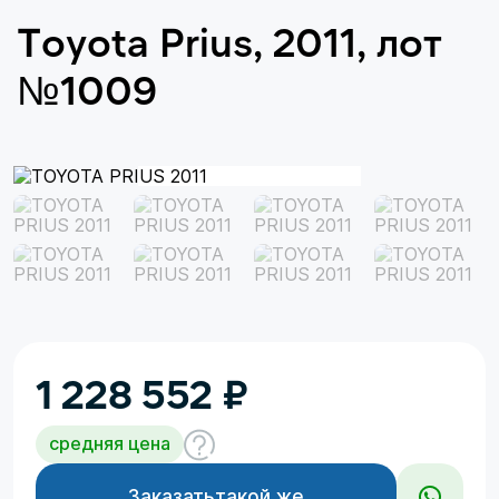
Toyota Prius, 2011, лот
№1009
1 228 552
₽
средняя цена
Заказать
такой же