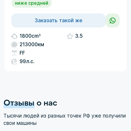
ниже средней
Заказать такой же
3
1800cm
3.5
213000км
FF
99л.с.
Отзывы
о нас
Тысячи людей из разных точек РФ уже получили
свои машины