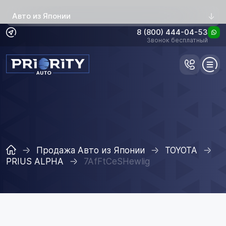
Авто из Японии
8 (800) 444-04-53
Звонок бесплатный
Продажа Авто из Японии
TOYOTA
PRIUS ALPHA
7AfFtCeSHewlig