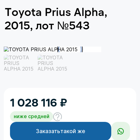
Toyota Prius Alpha,
2015, лот №543
1 028 116
₽
ниже средней
Заказать
такой же