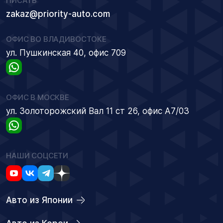
ПИСАТЬ
zakaz@priority-auto.com
ОФИС ВО ВЛАДИВОСТОКЕ
ул. Пушкинская 40, офис 709
ОФИС В МОСКВЕ
ул. Золоторожский Вал 11 ст 26, офис А7/03
НАШИ СОЦСЕТИ
Авто из Японии