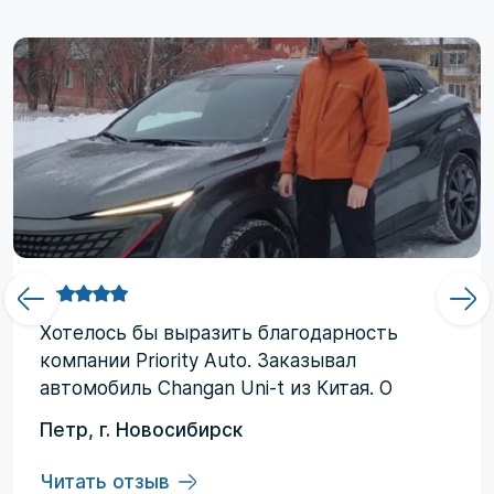
Хотелоcь бы выразить благодарность
компании Priority Аuto. Заказывал
автомобиль Changan Uni-t из Китая. О
компании узнал от друзей и коллег по
Петр, г. Новосибирск
работе. Работал со мной менеджер
Евгений, логисты Ольга и Регина. В начале
Читать отзыв