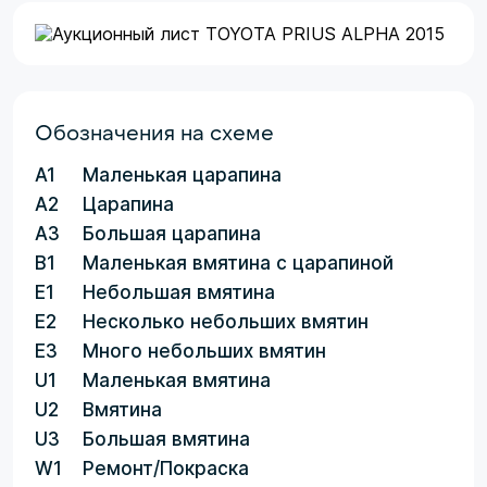
Обозначения на схеме
A1
Маленькая царапина
A2
Царапина
A3
Большая царапина
B1
Маленькая вмятина с царапиной
E1
Небольшая вмятина
E2
Несколько небольших вмятин
E3
Много небольших вмятин
U1
Маленькая вмятина
U2
Вмятина
U3
Большая вмятина
W1
Ремонт/Покраска