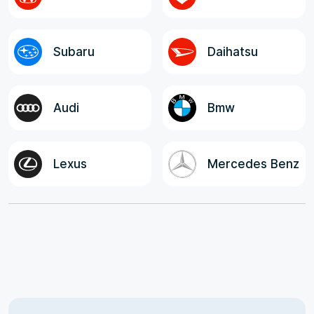
Subaru
Daihatsu
Audi
Bmw
Lexus
Mercedes Benz