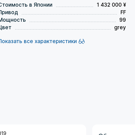
Стоимость в Японии
1 432 000 ¥
Привод
FF
Мощность
99
Цвет
grey
Показать все характеристики