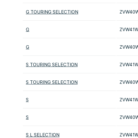
G TOURING SELECTION
ZVW40
G
ZVW41
G
ZVW40
S TOURING SELECTION
ZVW41
S TOURING SELECTION
ZVW40
S
ZVW41
S
ZVW40
S L SELECTION
ZVW41