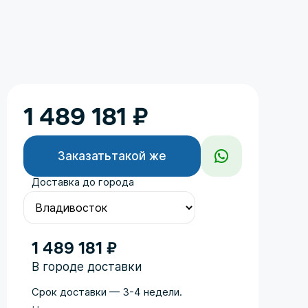
1 489 181
₽
Заказать
такой же
Доставка до города
1 489 181 ₽
В городе доставки
Срок доставки — 3-4 недели.