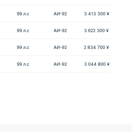
99 л.с
AИ-92
3 413 300 ¥
Добав
99 л.с
AИ-92
3 622 300 ¥
Добав
99 л.с
AИ-92
2 834 700 ¥
Добав
99 л.с
AИ-92
3 044 800 ¥
Добав