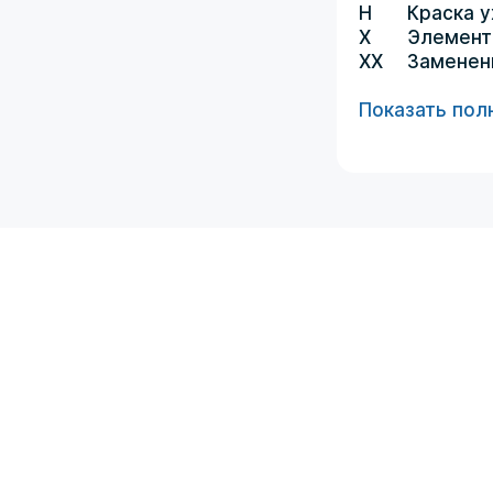
H
Краска 
X
Элемент
XX
Заменен
Показать пол