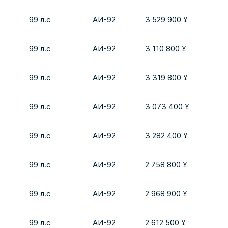
99 л.с
AИ-92
3 529 900 ¥
Добав
99 л.с
AИ-92
3 110 800 ¥
Добав
99 л.с
AИ-92
3 319 800 ¥
Добав
99 л.с
AИ-92
3 073 400 ¥
Добав
99 л.с
AИ-92
3 282 400 ¥
Добав
99 л.с
AИ-92
2 758 800 ¥
Добав
99 л.с
AИ-92
2 968 900 ¥
Добав
99 л.с
AИ-92
2 612 500 ¥
Добав