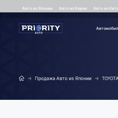
Авто из Японии
Авто из Кореи
Авто из Кит
Автомоби
Продажа Авто из Японии
TOYOT