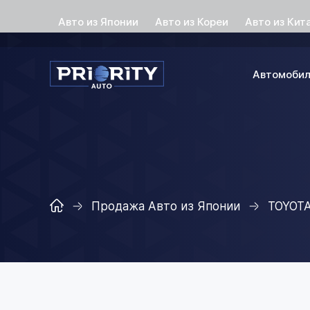
Авто из Японии
Авто из Кореи
Авто из Кит
Автомоби
Продажа Авто из Японии
TOYOT