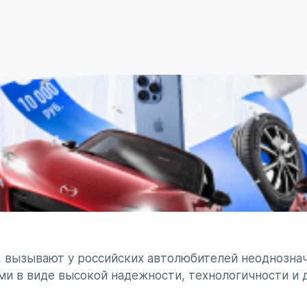
, вызывают у российских автолюбителей неоднознач
ми в виде высокой надежности, технологичности и 
минирует чувство безумного восхищения в сочетании