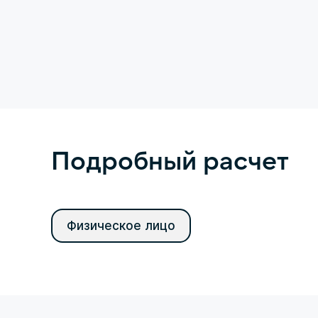
Подробный расчет
Физическое лицо