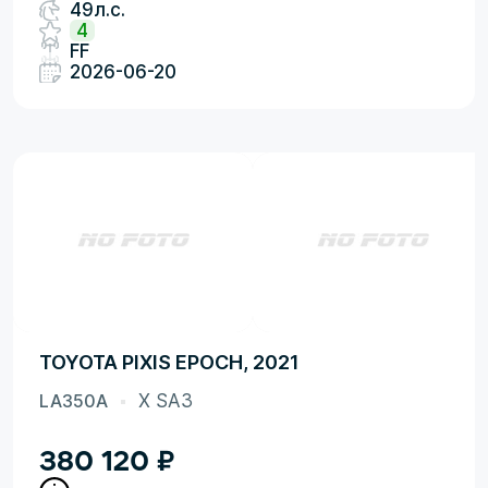
49л.с.
4
FF
2026-06-20
TOYOTA PIXIS EPOCH, 2021
LA350A
X SA3
380 120
₽