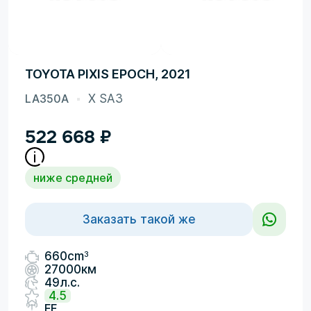
TOYOTA PIXIS EPOCH, 2021
LA350A
X SA3
522 668
₽
ниже средней
Заказать такой же
3
660cm
27000км
49л.с.
4.5
FF