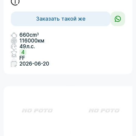
Заказать такой же
3
660cm
116000км
49л.с.
4
FF
2026-06-20