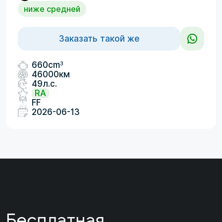
ниже средней
Заказать такой же
3
660cm
46000км
49л.с.
RA
FF
2026-06-13
Бесплатная