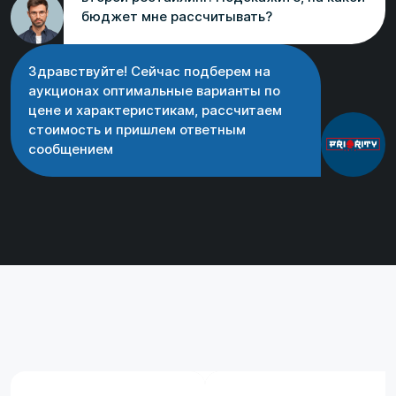
бюджет мне рассчитывать?
Здравствуйте! Сейчас подберем на
аукционах оптимальные варианты по
цене и характеристикам, рассчитаем
стоимость и пришлем ответным
сообщением