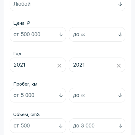
Цена, ₽
Год
Пробег, км
Объем, cm3