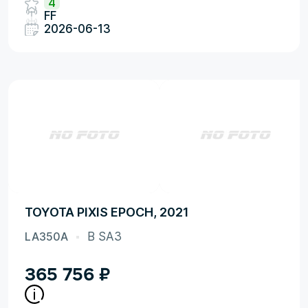
4
FF
2026-06-13
TOYOTA PIXIS EPOCH, 2021
LA350A
B SA3
365 756
₽