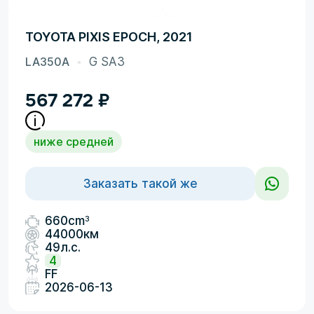
TOYOTA PIXIS EPOCH, 2021
LA350A
G SA3
567 272
₽
ниже средней
Заказать такой же
3
660cm
44000км
49л.с.
4
FF
2026-06-13