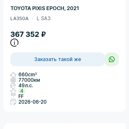
TOYOTA PIXIS EPOCH, 2021
LA350A
L SA3
367 352
₽
Заказать такой же
3
660cm
77000км
49л.с.
4
FF
2026-06-20