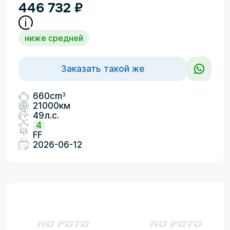
446 732
₽
ниже средней
Заказать такой же
3
660cm
21000км
49л.с.
4
FF
2026-06-12