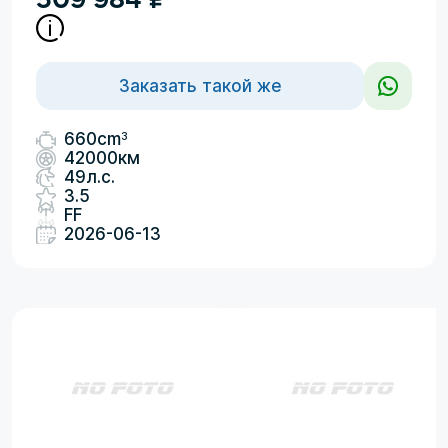
Заказать такой же
3
660cm
42000км
49л.с.
3.5
FF
2026-06-13