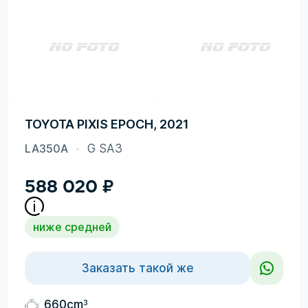
TOYOTA PIXIS EPOCH, 2021
LA350A
G SA3
588 020
₽
ниже средней
Заказать такой же
3
660cm