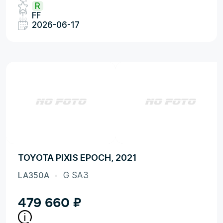
R
FF
2026-06-17
TOYOTA PIXIS EPOCH, 2021
LA350A
G SA3
479 660
₽