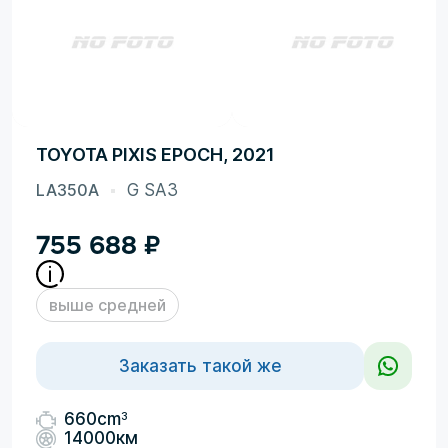
TOYOTA PIXIS EPOCH, 2021
LA350A
G SA3
755 688
₽
выше средней
Заказать такой же
3
660cm
14000км