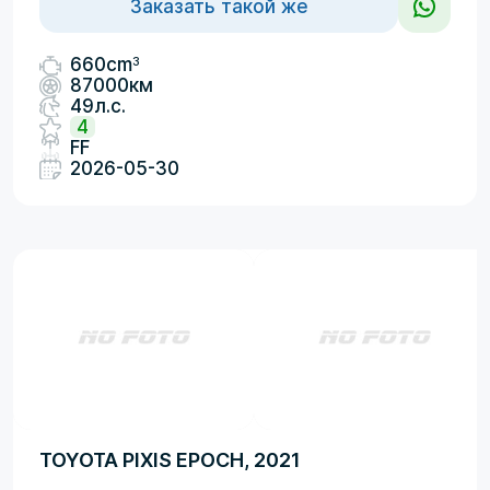
Заказать такой же
3
660cm
87000км
49л.с.
4
FF
2026-05-30
TOYOTA PIXIS EPOCH, 2021