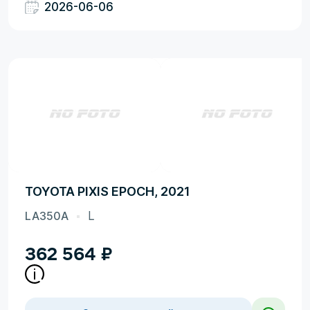
2026-06-06
TOYOTA PIXIS EPOCH, 2021
LA350A
L
362 564
₽