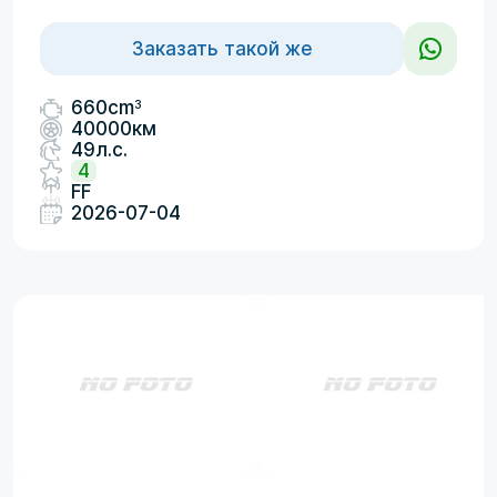
Заказать такой же
3
660cm
40000км
49л.с.
4
FF
2026-07-04