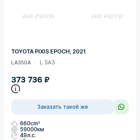
TOYOTA PIXIS EPOCH, 2021
LA350A
L SA3
373 736
₽
Заказать такой же
3
660cm
59000км
49л.с.