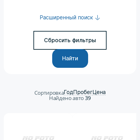
Расширенный поиск
Сбросить фильтры
Найти
Сортировка
Год
Пробег
Цена
Найдено авто
39