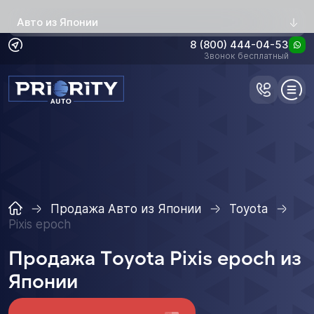
Авто из Японии
8 (800) 444-04-53
Звонок бесплатный
Продажа Авто из Японии
Toyota
Pixis epoch
Продажа Toyota Pixis epoch из
Японии