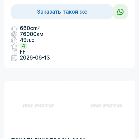
Заказать такой же
3
660cm
76000км
49л.с.
4
FF
2026-06-13