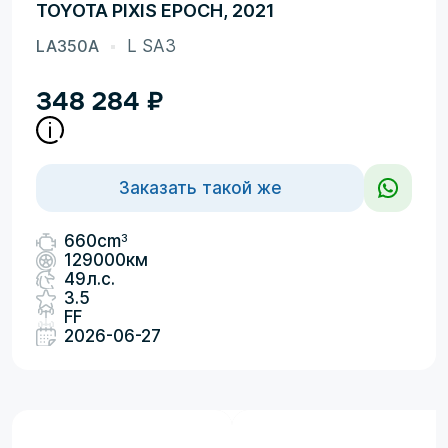
TOYOTA PIXIS EPOCH, 2021
LA350A
L SA3
348 284
₽
Заказать такой же
3
660cm
129000км
49л.с.
3.5
FF
2026-06-27