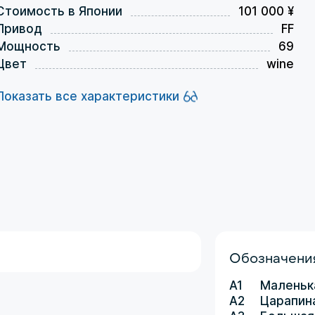
Стоимость в Японии
101 000 ¥
Привод
FF
Мощность
69
Цвет
wine
Показать все характеристики
Обозначения
A1
Маленьк
A2
Царапин