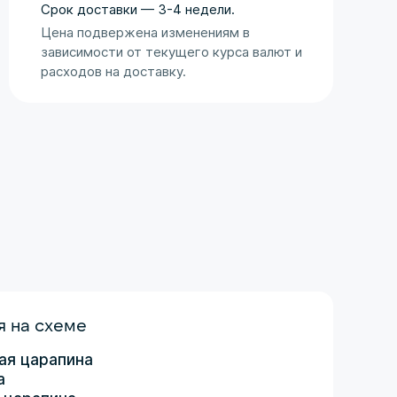
Оценка аукциона
Срок доставки — 3-4 недели.
Цена подвержена изменениям в
зависимости от текущего курса валют и
расходов на доставку.
 на схеме
ая царапина
а