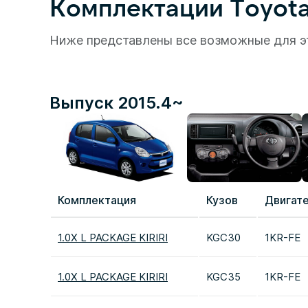
Комплектации Toyota
Ниже представлены все возможные для э
Выпуск 2015.4~
Комплектация
Кузов
Двигат
1.0X L PACKAGE KIRIRI
KGC30
1KR-FE
1.0X L PACKAGE KIRIRI
KGC35
1KR-FE