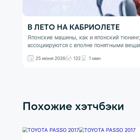
В ЛЕТО НА КАБРИОЛЕТЕ
Японские машины, как и японский тюнинг
ассоциируются с вполне понятными веща
не все так однозначно. Здесь больше до
25 июня 2026
122
1 мин
Похожие хэтчбэки