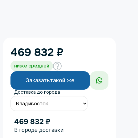
469 832
₽
ниже средней
Заказать
такой же
Доставка до города
469 832 ₽
Год
В городе доставки
Поколение