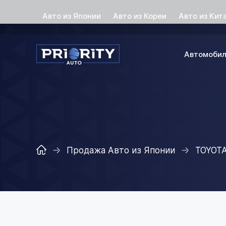
Авто из Японии
Авто из Кореи
Авто из Кит
Автомоби
Продажа Авто из Японии
TOYOT