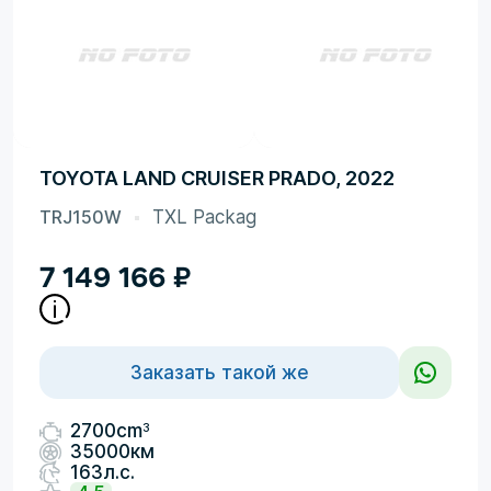
TOYOTA LAND CRUISER PRADO, 2022
TRJ150W
TXL Packag
7 149 166
₽
Заказать такой же
3
2700cm
35000км
163л.с.