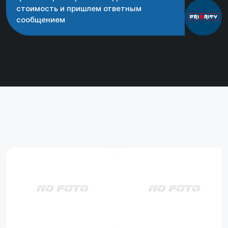
стоимость и пришлем ответным
сообщением