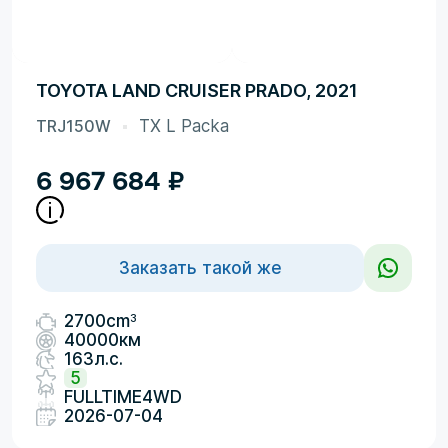
TOYOTA LAND CRUISER PRADO, 2021
TRJ150W
TX L Packa
6 967 684
₽
Заказать такой же
3
2700cm
40000км
163л.с.
5
FULLTIME4WD
2026-07-04