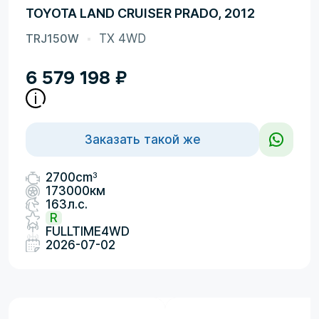
TOYOTA LAND CRUISER PRADO, 2012
TRJ150W
TX 4WD
6 579 198
₽
Заказать такой же
3
2700cm
173000км
163л.с.
R
FULLTIME4WD
2026-07-02