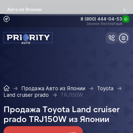
Авто из Японии
8 (800) 444-04-53
Звонок бесплатный
Продажа Авто из Японии
Toyota
Land cruiser prado
TRJ150W
Продажа Toyota Land cruiser
prado TRJ150W из Японии