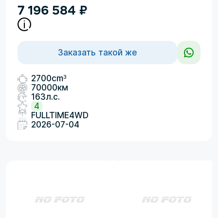
7 196 584
₽
Заказать такой же
3
2700cm
70000км
163л.с.
4
FULLTIME4WD
2026-07-04