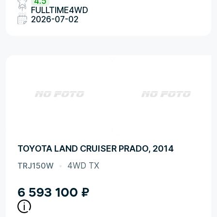
4.5
FULLTIME4WD
2026-07-02
TOYOTA LAND CRUISER PRADO, 2014
TRJ150W
4WD TX
6 593 100
₽