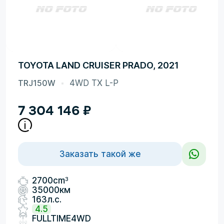
TOYOTA LAND CRUISER PRADO, 2021
TRJ150W
4WD TX L-P
7 304 146
₽
Заказать такой же
3
2700cm
35000км
163л.с.
4.5
FULLTIME4WD