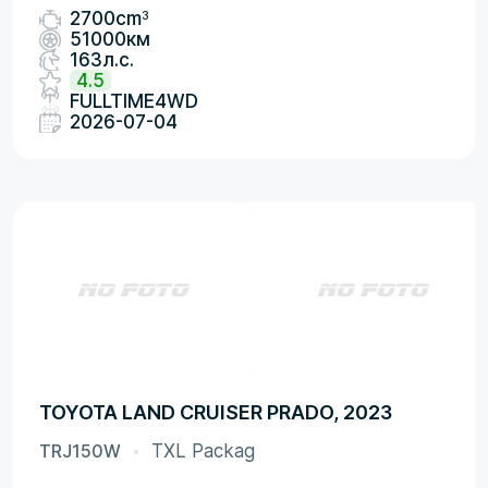
3
2700cm
51000км
163л.с.
4.5
FULLTIME4WD
2026-07-04
TOYOTA LAND CRUISER PRADO, 2023
TRJ150W
TXL Packag