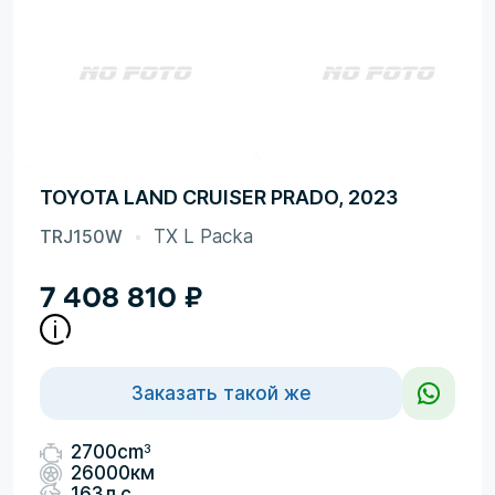
TOYOTA LAND CRUISER PRADO, 2023
TRJ150W
TX L Packa
7 408 810
₽
Заказать такой же
3
2700cm
26000км
163л.с.