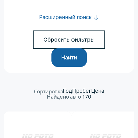
Расширенный поиск
Сбросить фильтры
Найти
Сортировка
Год
Пробег
Цена
Найдено авто
170