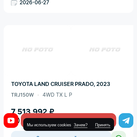
2026-06-27
TOYOTA LAND CRUISER PRADO, 2023
TRJ150W
4WD TX L P
7 513 992
₽
Оставить заявку
Мы используем cookies
Зачем?
Принять