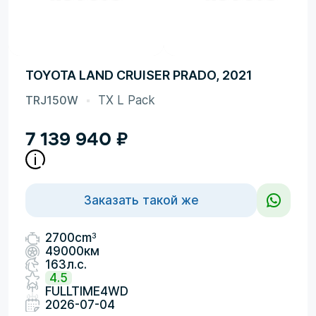
TOYOTA LAND CRUISER PRADO, 2021
TRJ150W
TX L Pack
7 139 940
₽
Заказать такой же
3
2700cm
49000км
163л.с.
4.5
FULLTIME4WD
2026-07-04