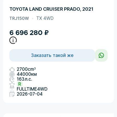
TOYOTA LAND CRUISER PRADO, 2021
TRJ150W
TX 4WD
6 696 280
₽
Заказать такой же
3
2700cm
44000км
163л.с.
R
FULLTIME4WD
2026-07-04