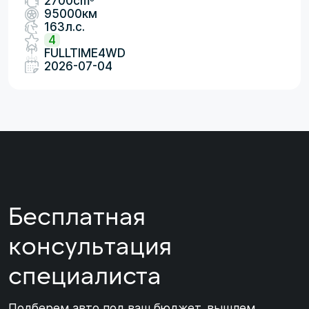
2700cm
95000км
163л.с.
4
FULLTIME4WD
2026-07-04
Бесплатная
консультация
специалиста
Подберем авто под ваш бюджет, вышлем