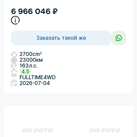
6 966 046
₽
Заказать такой же
3
2700cm
23000км
163л.с.
4.5
FULLTIME4WD
2026-07-04