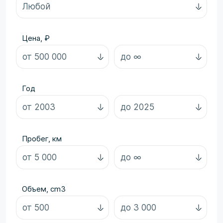
Цена, ₽
Год
Пробег, км
Объем, cm3