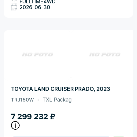
FULLTIME4WD
2026-06-30
TOYOTA LAND CRUISER PRADO, 2023
TRJ150W
TXL Packag
7 299 232
₽