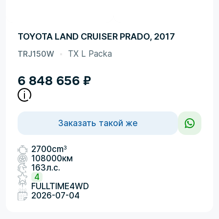
TOYOTA LAND CRUISER PRADO, 2017
TRJ150W
TX L Packa
6 848 656
₽
Заказать такой же
3
2700cm
108000км
163л.с.
4
FULLTIME4WD
2026-07-04