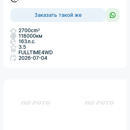
Заказать такой же
3
2700cm
118000км
163л.с.
3.5
FULLTIME4WD
2026-07-04