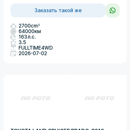
Заказать такой же
3
2700cm
64000км
163л.с.
3.5
FULLTIME4WD
2026-07-02