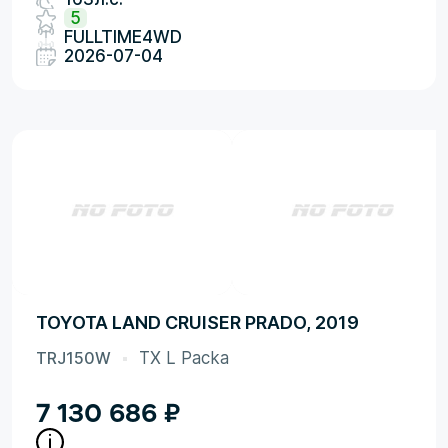
5
FULLTIME4WD
2026-07-04
TOYOTA LAND CRUISER PRADO, 2019
TRJ150W
TX L Packa
7 130 686
₽