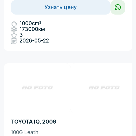
Узнать цену
3
1000cm
173000км
3
2026-05-22
TOYOTA IQ, 2009
100G Leath