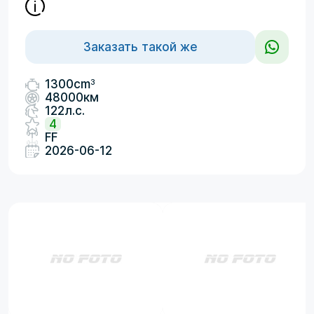
Заказать такой же
3
1300cm
48000км
122л.с.
4
FF
2026-06-12