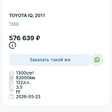
TOYOTA IQ, 2011
130G
576 639
₽
Заказать такой же
3
1300cm
82000км
122л.с.
3.5
FF
2026-05-23