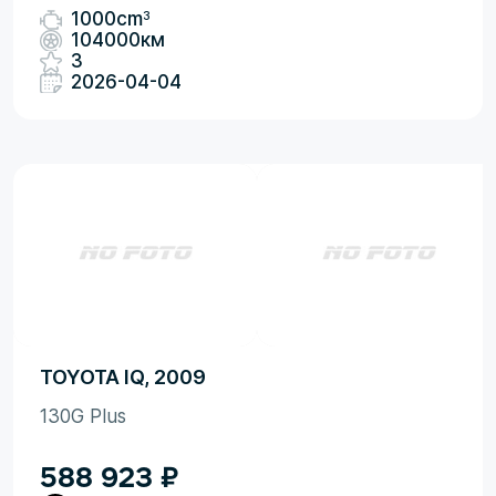
3
1000cm
104000км
3
2026-04-04
TOYOTA IQ, 2009
130G Plus
588 923
₽