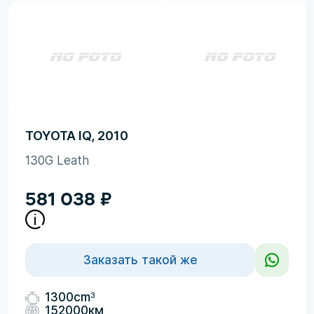
TOYOTA IQ, 2010
130G Leath
581 038
₽
Заказать такой же
3
1300cm
152000км