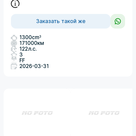
Заказать такой же
3
1300cm
171000км
122л.с.
3
FF
2026-03-31