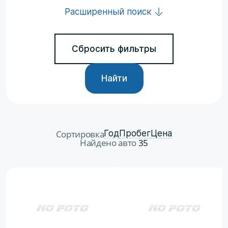
Расширенный поиск
Сбросить фильтры
Найти
Сортировка
Год
Пробег
Цена
Найдено авто
35