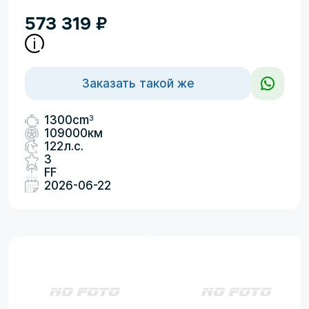
573 319
₽
Заказать такой же
3
1300cm
109000км
122л.с.
3
FF
2026-06-22