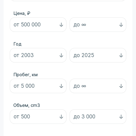
Цена, ₽
Год
Пробег, км
Объем, cm3