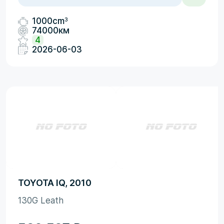
3
1000cm
74000км
4
2026-06-03
TOYOTA IQ, 2010
130G Leath