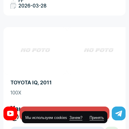
FF
2026-03-28
TOYOTA IQ, 2011
100X
Узнать цену
Оставить заявку
Мы используем cookies
Зачем?
Принять