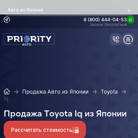
Авто из Японии
8 (800) 444-04-53
Звонок бесплатный
Продажа Авто из Японии
Toyota
Iq
Продажа Toyota Iq из Японии
Рассчитать стоимость