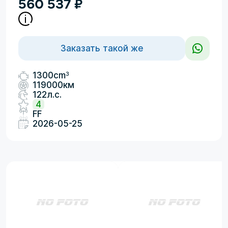
560 537
₽
Заказать такой же
3
1300cm
119000км
122л.с.
4
FF
2026-05-25