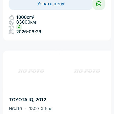
Узнать цену
3
1000cm
83000км
4
2026-06-26
TOYOTA IQ, 2012
NGJ10
130G X Pac