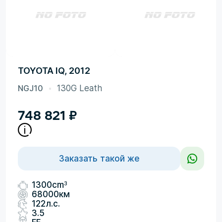
TOYOTA IQ, 2012
NGJ10
130G Leath
748 821
₽
Заказать такой же
3
1300cm
68000км
122л.с.
3.5