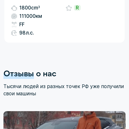
3
1800cm
R
111000км
FF
98л.с.
Отзывы
о нас
Тысячи людей из разных точек РФ уже получили
свои машины