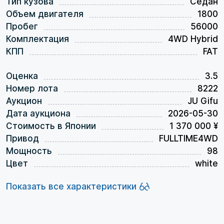
Тип кузова
Седан
Объем двигателя
1800
Пробег
56000
Комплектация
4WD Hybrid
КПП
FAT
Оценка
3.5
Номер лота
8222
Аукцион
JU Gifu
Дата аукциона
2026-05-30
Стоимость в Японии
1 370 000 ¥
Привод
FULLTIME4WD
Мощность
98
Цвет
white
Показать все характеристики