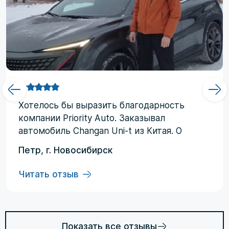
Хотелоcь бы выразить благодарность
компании Priority Аuto. Заказывал
автомобиль Changan Uni-t из Китая. О
компании узнал от друзей и коллег по
Петр, г. Новосибирск
работе. Работал со мной менеджер
Евгений, логисты Ольга и Регина. В начале
Читать отзыв
работы были некоторые опасения по
условиям выполнения договора, но в
дальнейшем они развеялись. Срок
доставки до Владивостока составил три
Показать все отзывы