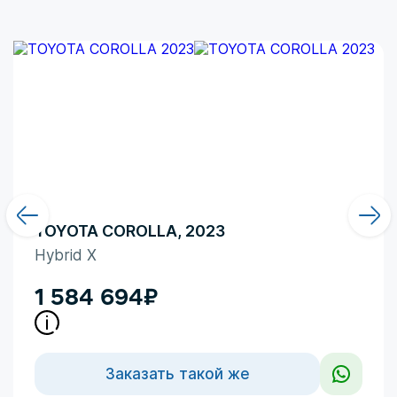
восхищения в сочетании с
TOYOTA COROLLA, 2023
Hybrid X
1 584 694
₽
Заказать такой же