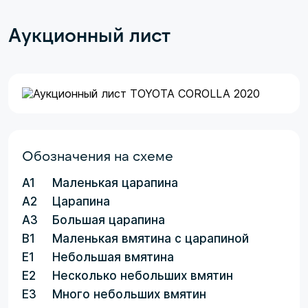
Аукционный лист
Обозначения на схеме
A1
Маленькая царапина
A2
Царапина
A3
Большая царапина
B1
Маленькая вмятина с царапиной
E1
Небольшая вмятина
E2
Несколько небольших вмятин
E3
Много небольших вмятин