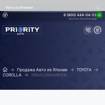
Авто из Японии
8 (800) 444-04-53
Звонок бесплатный
Продажа Авто из Японии
TOYOTA
COROLLA
389viUORbsmWtjW