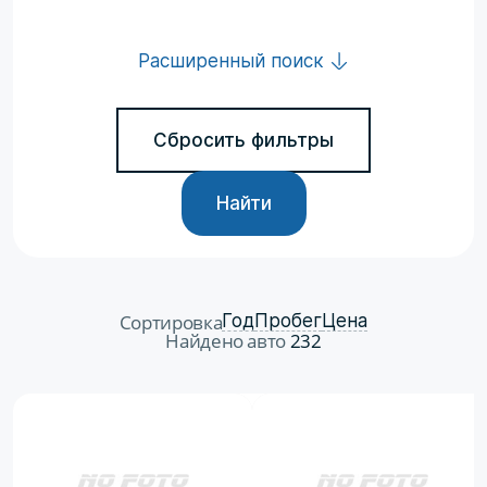
Расширенный поиск
Сбросить фильтры
Найти
Сортировка
Год
Пробег
Цена
Найдено авто
232