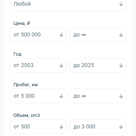
Цена, ₽
Год
Пробег, км
Объем, cm3