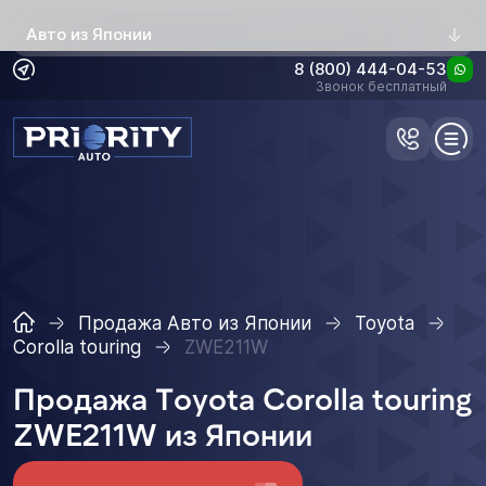
Авто из Японии
8 (800) 444-04-53
Звонок бесплатный
Продажа Авто из Японии
Toyota
Corolla touring
ZWE211W
Продажа Toyota Corolla touring
ZWE211W из Японии