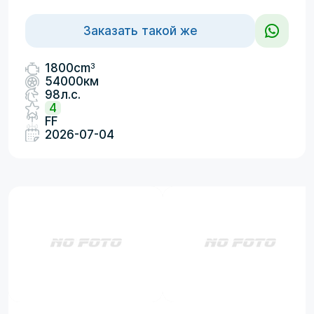
Заказать такой же
3
1800cm
54000км
98л.с.
4
FF
2026-07-04