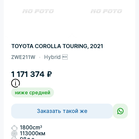
TOYOTA COROLLA TOURING, 2021
ZWE211W
Hybrid 
1 171 374
₽
ниже средней
Заказать такой же
3
1800cm
113000км