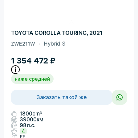
TOYOTA COROLLA TOURING, 2021
ZWE211W
Hybrid S
1 354 472
₽
ниже средней
Заказать такой же
3
1800cm
39000км
98л.с.
4
FF