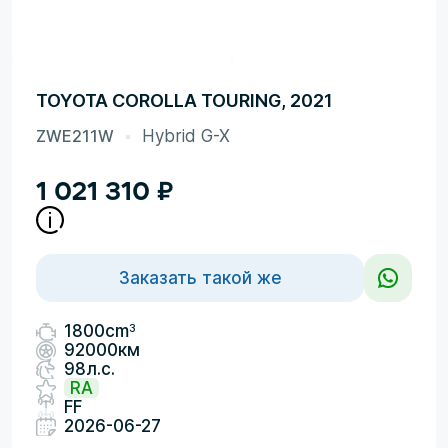
TOYOTA COROLLA TOURING, 2021
ZWE211W
Hybrid G-X
1 021 310
₽
Заказать такой же
3
1800cm
92000км
98л.с.
RA
FF
2026-06-27