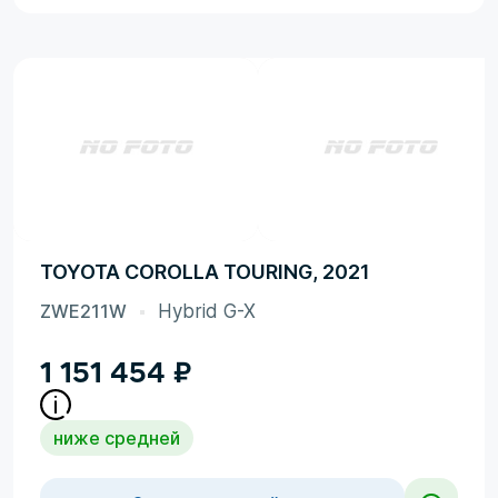
TOYOTA COROLLA TOURING, 2021
ZWE211W
Hybrid G-X
1 151 454
₽
ниже средней