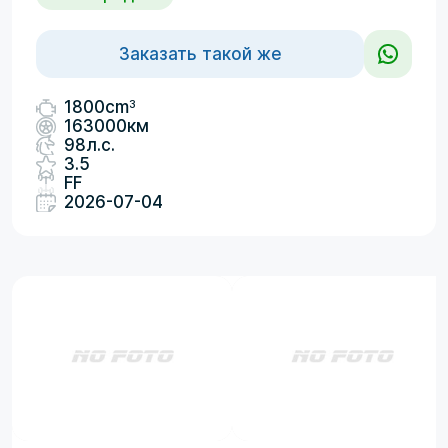
Заказать такой же
3
1800cm
163000км
98л.с.
3.5
FF
2026-07-04