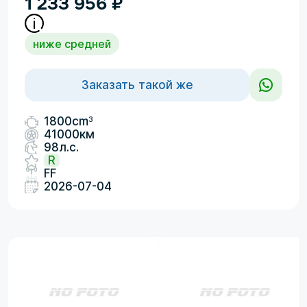
1 233 956
₽
ниже средней
Заказать такой же
3
1800cm
41000км
98л.с.
R
FF
2026-07-04