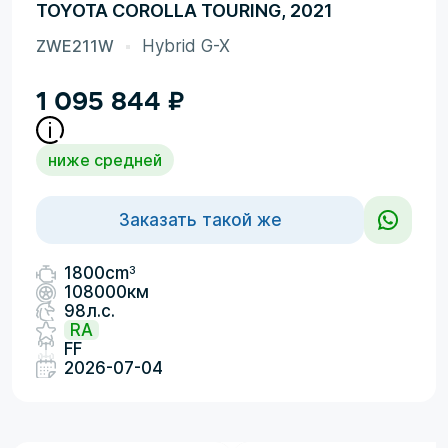
TOYOTA COROLLA TOURING, 2021
ZWE211W
Hybrid G-X
1 095 844
₽
ниже средней
Заказать такой же
3
1800cm
108000км
98л.с.
RA
FF
2026-07-04