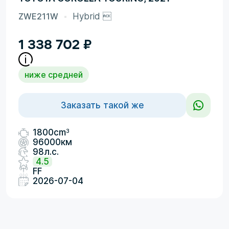
ZWE211W
Hybrid 
1 338 702
₽
ниже средней
Заказать такой же
3
1800cm
96000км
98л.с.
4.5
FF
2026-07-04