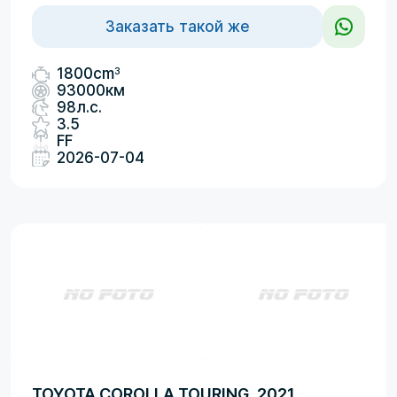
Заказать такой же
3
1800cm
93000км
98л.с.
3.5
FF
2026-07-04
TOYOTA COROLLA TOURING, 2021