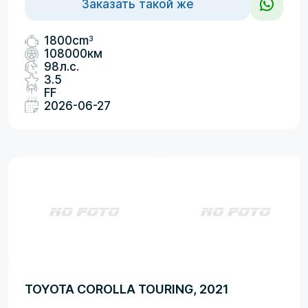
Заказать такой же
3
1800cm
108000км
98л.с.
3.5
FF
2026-06-27
TOYOTA COROLLA TOURING, 2021