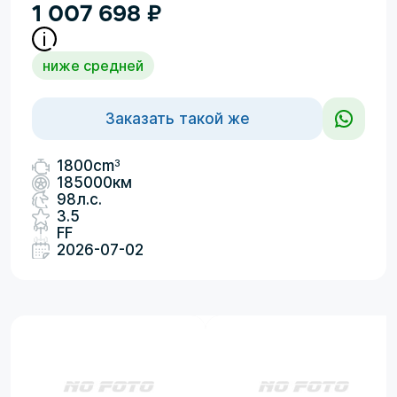
1 007 698
₽
ниже средней
Заказать такой же
3
1800cm
185000км
98л.с.
3.5
FF
2026-07-02