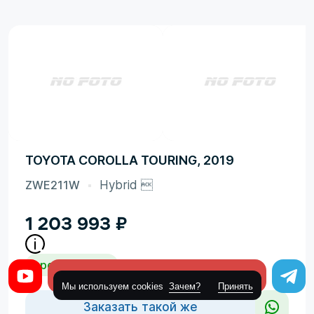
TOYOTA COROLLA TOURING, 2019
ZWE211W
Hybrid 
1 203 993
₽
средняя цена
Оставить заявку
Мы используем cookies
Зачем?
Принять
Заказать такой же