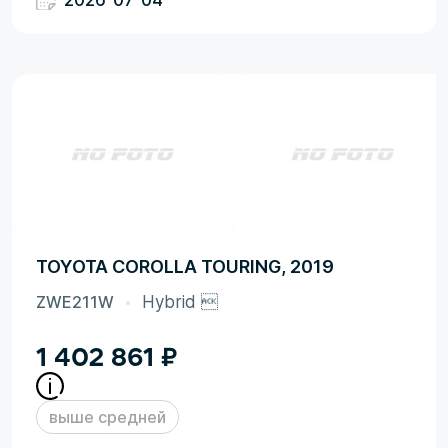
2026-07-04
TOYOTA COROLLA TOURING, 2019
ZWE211W
Hybrid 
1 402 861
₽
выше средней