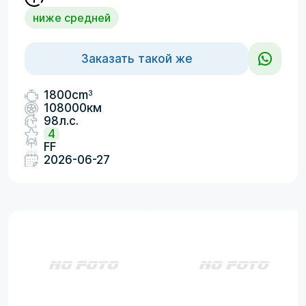
ниже средней
Заказать такой же
3
1800cm
108000км
98л.с.
4
FF
2026-06-27