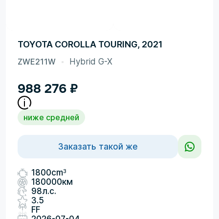
TOYOTA COROLLA TOURING, 2021
ZWE211W
Hybrid G-X
988 276
₽
ниже средней
Заказать такой же
3
1800cm
180000км
98л.с.
3.5
FF