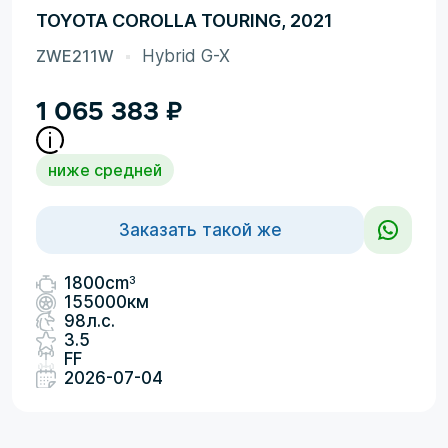
TOYOTA COROLLA TOURING, 2021
ZWE211W
Hybrid G-X
1 065 383
₽
ниже средней
Заказать такой же
3
1800cm
155000км
98л.с.
3.5
FF
2026-07-04