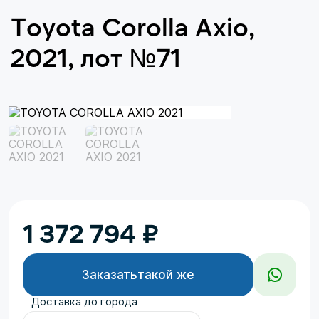
Toyota Corolla Axio,
2021, лот №71
1 372 794
₽
Заказать
такой же
Доставка до города