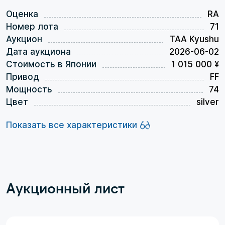
Оценка
RA
Номер лота
71
Аукцион
TAA Kyushu
Дата аукциона
2026-06-02
Стоимость в Японии
1 015 000 ¥
Привод
FF
Мощность
74
Цвет
silver
Показать все характеристики
Аукционный лист