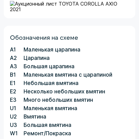
Обозначения на схеме
A1
Маленькая царапина
A2
Царапина
A3
Большая царапина
B1
Маленькая вмятина с царапиной
E1
Небольшая вмятина
E2
Несколько небольших вмятин
E3
Много небольших вмятин
U1
Маленькая вмятина
U2
Вмятина
U3
Большая вмятина
W1
Ремонт/Покраска