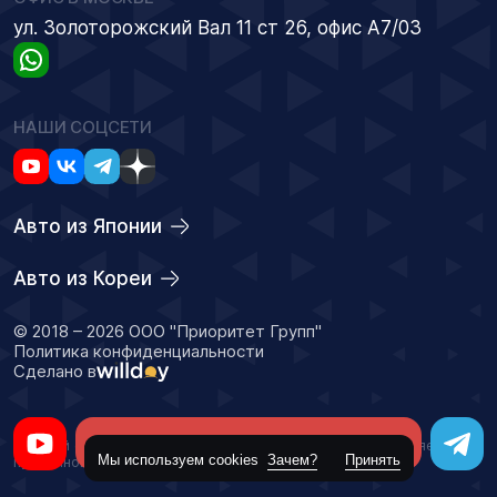
ул. Золоторожский Вал 11 ст 26, офис А7/03
НАШИ СОЦСЕТИ
Авто из Японии
Авто из Кореи
© 2018 – 2026 ООО "Приоритет Групп"
Политика конфиденциальности
Сделано в
Оставить заявку
Данный сайт носит информационный характер и не является
Мы используем cookies
Зачем?
Принять
публичной офертой