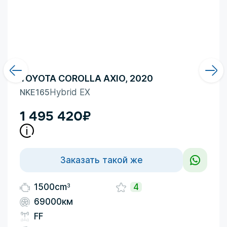
TOYOTA COROLLA AXIO, 2020
NKE165
Hybrid EX
1 495 420
₽
Заказать такой же
3
1500cm
4
69000км
FF