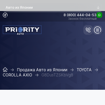
Авто из Японии
8 (800) 444-04-53
Звонок бесплатный
Продажа Авто из Японии
TOYOTA
COROLLA AXIO
G8DusTZSKbVg8