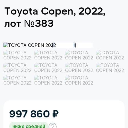
Toyota Copen, 2022,
лот №383
997 860
₽
ниже средней