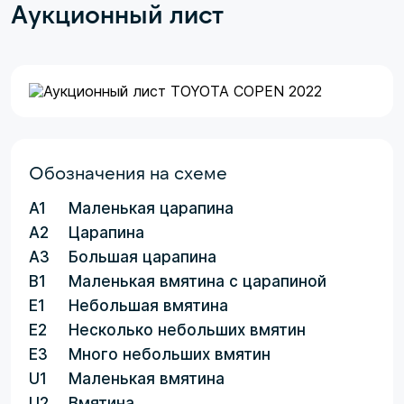
Аукционный лист
Обозначения на схеме
A1
Маленькая царапина
A2
Царапина
A3
Большая царапина
B1
Маленькая вмятина с царапиной
E1
Небольшая вмятина
E2
Несколько небольших вмятин
E3
Много небольших вмятин
U1
Маленькая вмятина
U2
Вмятина