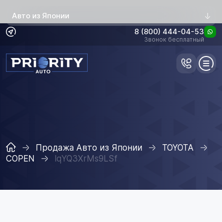
Авто из Японии
8 (800) 444-04-53
Звонок бесплатный
Продажа Авто из Японии
TOYOTA
COPEN
lqYQ3XrMs9LSf