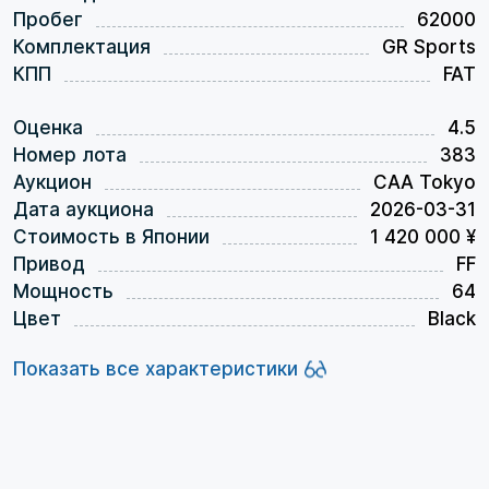
Пробег
62000
Комплектация
GR Sports
КПП
FAT
Оценка
4.5
Номер лота
383
Аукцион
CAA Tokyo
Дата аукциона
2026-03-31
Стоимость в Японии
1 420 000 ¥
Привод
FF
Мощность
64
Цвет
Black
Показать все характеристики