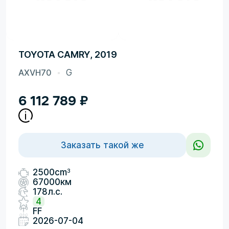
TOYOTA CAMRY, 2019
AXVH70
G
6 112 789
₽
Заказать такой же
3
2500cm
67000км
178л.с.
4
FF
2026-07-04