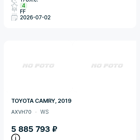
4
FF
2026-07-02
TOYOTA CAMRY, 2019
AXVH70
WS
5 885 793
₽