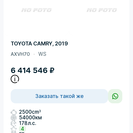
TOYOTA CAMRY, 2019
AXVH70
WS
6 414 546
₽
Заказать такой же
3
2500cm
54000км
178л.с.
4