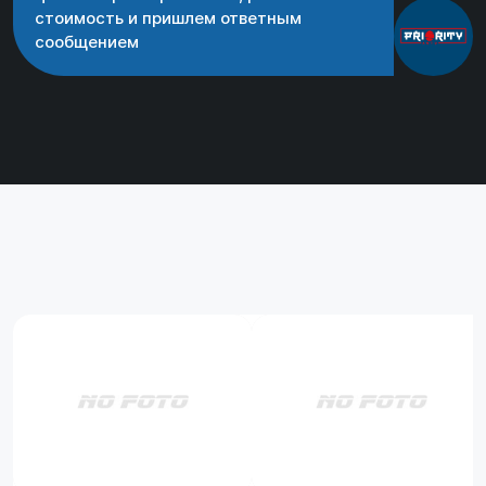
стоимость и пришлем ответным
сообщением