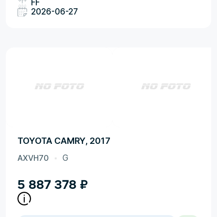
FF
2026-06-27
TOYOTA CAMRY, 2017
AXVH70
G
5 887 378
₽