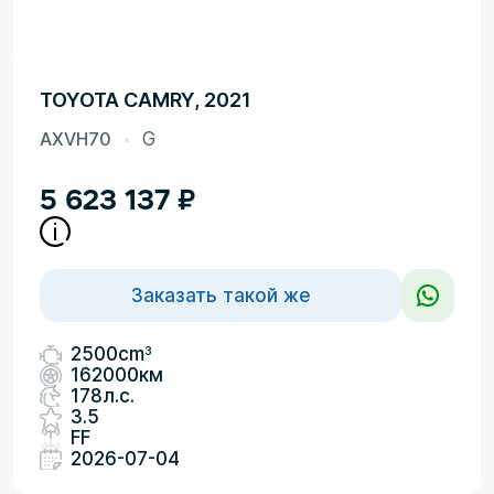
TOYOTA CAMRY, 2021
AXVH70
G
5 623 137
₽
Заказать такой же
3
2500cm
162000км
178л.с.
3.5
FF
2026-07-04