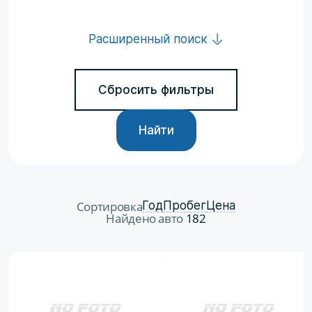
Расширенный поиск
Сбросить фильтры
Найти
Сортировка
Год
Пробег
Цена
Найдено авто
182