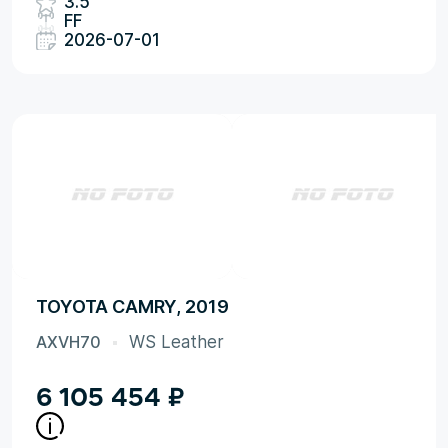
3.5
FF
2026-07-01
TOYOTA CAMRY, 2019
AXVH70
WS Leather
6 105 454
₽