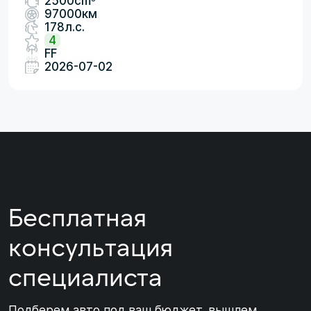
2500cm
97000км
178л.с.
4
FF
2026-07-02
Бесплатная
консультация
специалиста
Подберем авто под ваш бюджет, вышлем