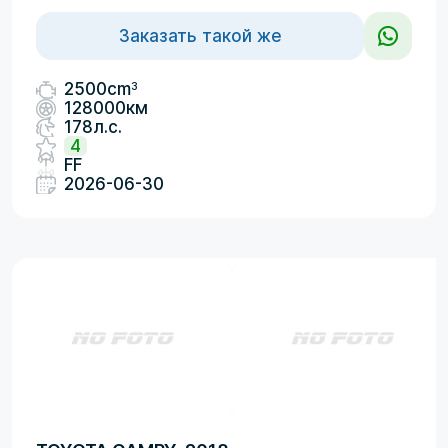
Заказать такой же
3
2500cm
128000км
178л.с.
4
FF
2026-06-30