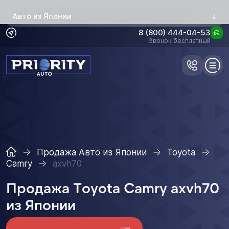
Авто из Японии
8 (800) 444-04-53
Звонок бесплатный
Продажа Авто из Японии
Toyota
Camry
axvh70
Продажа Toyota Camry axvh70
из Японии