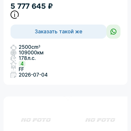
5 777 645
₽
Заказать такой же
3
2500cm
109000км
178л.с.
4
FF
2026-07-04