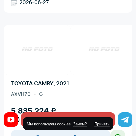
2026-06-27
TOYOTA CAMRY, 2021
AXVH70
G
5 835 224
₽
Оставить заявку
Мы используем cookies
Зачем?
Принять