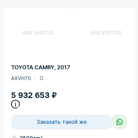
TOYOTA CAMRY, 2017
AXVH70
G
5 932 653
₽
Заказать такой же
3