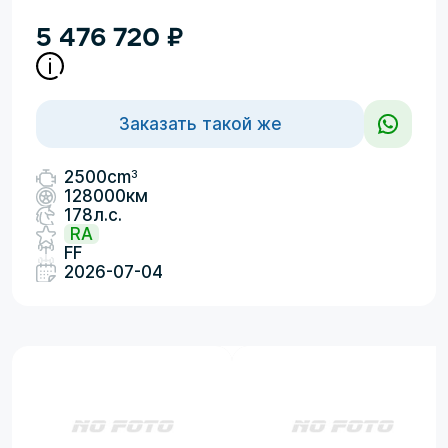
5 476 720
₽
Заказать такой же
3
2500cm
128000км
178л.с.
RA
FF
2026-07-04