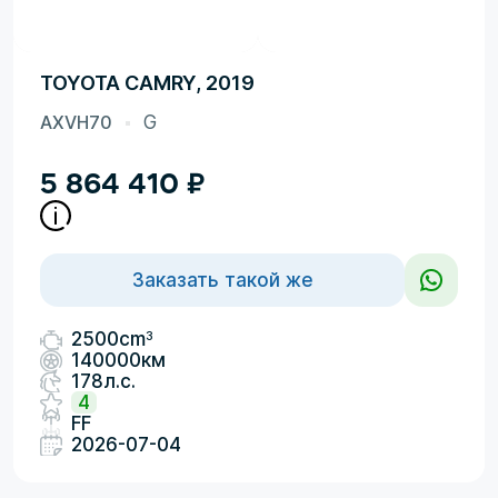
TOYOTA CAMRY, 2019
AXVH70
G
5 864 410
₽
Заказать такой же
3
2500cm
140000км
178л.с.
4
FF
2026-07-04