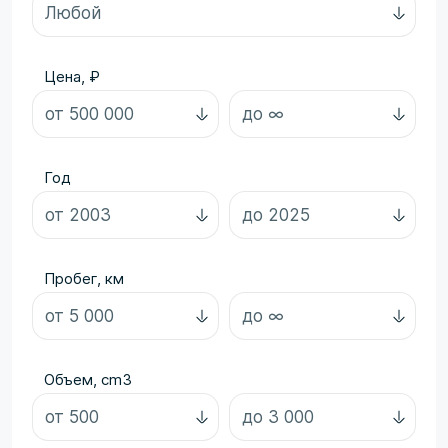
Цена, ₽
Год
Пробег, км
Объем, cm3