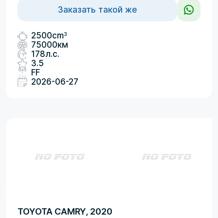
Заказать такой же
3
2500cm
75000км
178л.с.
3.5
FF
2026-06-27
TOYOTA CAMRY, 2020