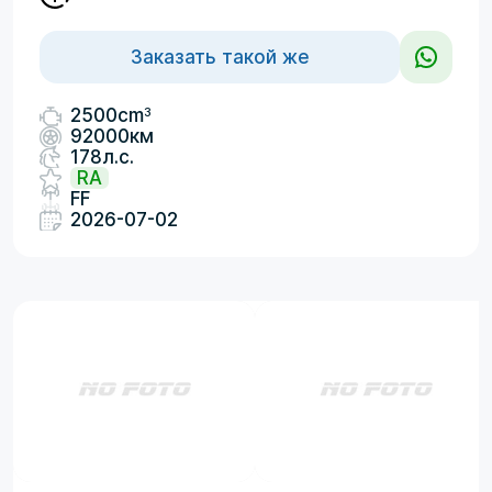
Заказать такой же
3
2500cm
92000км
178л.с.
RA
FF
2026-07-02