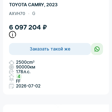
TOYOTA CAMRY, 2023
AXVH70
G
6 097 204
₽
Заказать такой же
3
2500cm
90000км
178л.с.
4
FF
2026-07-02