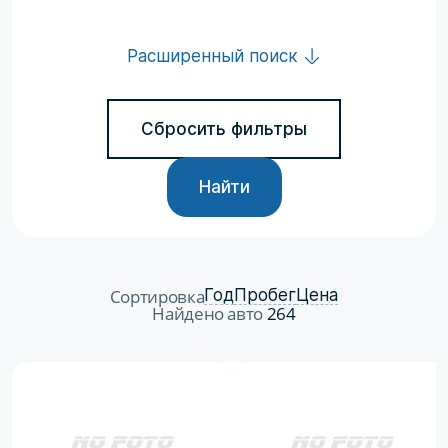
Расширенный поиск
Сбросить фильтры
Найти
Сортировка
Год
Пробег
Цена
Найдено авто
264