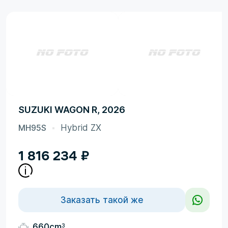
SUZUKI WAGON R, 2026
MH95S
Hybrid ZX
1 816 234
₽
Заказать такой же
3
660cm