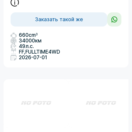
Заказать такой же
3
660cm
34000км
49л.с.
FF,FULLTIME4WD
2026-07-01