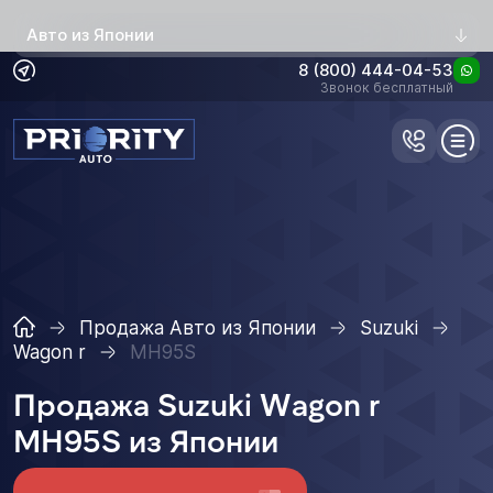
Авто из Японии
8 (800) 444-04-53
Звонок бесплатный
Продажа Авто из Японии
Suzuki
Wagon r
MH95S
Продажа Suzuki Wagon r
MH95S из Японии