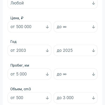
Цена, ₽
Год
Пробег, км
Объем, cm3