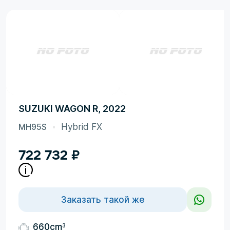
SUZUKI WAGON R, 2022
MH95S
Hybrid FX
722 732
₽
Заказать такой же
3
660cm