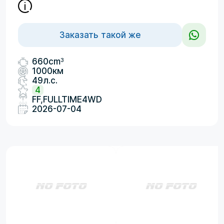
Заказать такой же
3
660cm
1000км
49л.с.
4
FF,FULLTIME4WD
2026-07-04