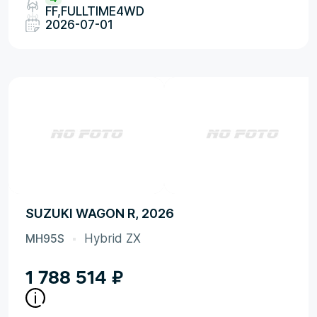
FF,FULLTIME4WD
2026-07-01
SUZUKI WAGON R, 2026
MH95S
Hybrid ZX
1 788 514
₽