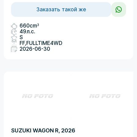
Заказать такой же
3
660cm
49л.с.
S
FF,FULLTIME4WD
2026-06-30
SUZUKI WAGON R, 2026