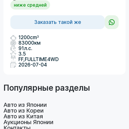
ниже средней
Заказать такой же
3
1200cm
83000км
91л.с.
3.5
FF,FULLTIME4WD
2026-07-04
Популярные разделы
Авто из Японии
Авто из Кореи
Авто из Китая
Аукционы Японии
Контакты