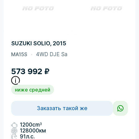
SUZUKI SOLIO, 2015
MA15S
4WD DJE Sa
573 992
₽
ниже средней
Заказать такой же
3
1200cm
128000км
91л.с.