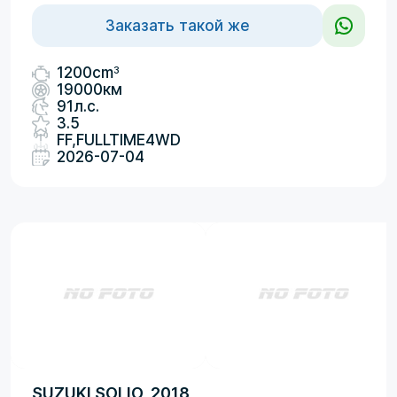
Заказать такой же
3
1200cm
19000км
91л.с.
3.5
FF,FULLTIME4WD
2026-07-04
SUZUKI SOLIO, 2018